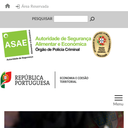
Área Reservada
PESQUISAR
Menu