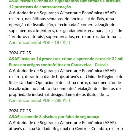
ASAE fiscaliza venda de suplementos alimentares e instaura
12 processos de contraordenação
A Autoridade de Segurança Alimentar e Económica (ASAE),
realizou, nas últimas semanas, de norte a sul do País, uma
operação de fiscalização, direcionada à comercialização de
suplementos alimentares, designadamente, ervanárias, lojas de
“produtos naturais”, supermercados, entre outros, tanto na ...
Abrir documento( PDF - 187 Kb )
2024-07-25
ASAE instaura 14 processos-crime e apreende cerca de 32 mil
Euros em artigos contrafeitos em Carcavelos - Cascais
A Autoridade de Segurança Alimentar e Económica (ASAE)
realizou, durante o dia de hoje, através da Unidade Regional do
Sul – Unidade Operacional de Lisboa norte, uma operação de
fiscalização, no âmbito do combate à violação dos direitos de
propriedade industrial, designadamente os ilícitos de ...
Abrir documento( PDF - 288 Kb )
2024-07-25
ASAE suspende 3 piscinas por falta de segurança
A Autoridade de Segurança Alimentar e Económica (ASAE),
através da sua Unidade Regional do Centro - Coimbra, realizou