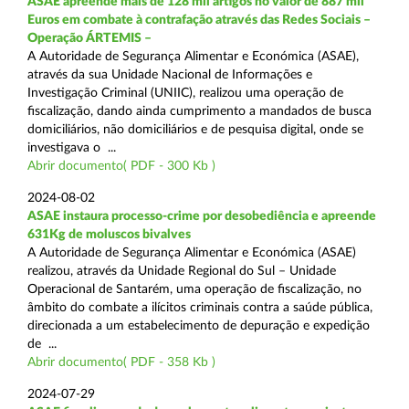
ASAE apreende mais de 128 mil artigos no valor de 887 mil
Euros em combate à contrafação através das Redes Sociais –
Operação ÁRTEMIS –
A Autoridade de Segurança Alimentar e Económica (ASAE),
através da sua Unidade Nacional de Informações e
Investigação Criminal (UNIIC), realizou uma operação de
fiscalização, dando ainda cumprimento a mandados de busca
domiciliários, não domiciliários e de pesquisa digital, onde se
investigava o ...
Abrir documento( PDF - 300 Kb )
2024-08-02
ASAE instaura processo-crime por desobediência e apreende
631Kg de moluscos bivalves
A Autoridade de Segurança Alimentar e Económica (ASAE)
realizou, através da Unidade Regional do Sul – Unidade
Operacional de Santarém, uma operação de fiscalização, no
âmbito do combate a ilícitos criminais contra a saúde pública,
direcionada a um estabelecimento de depuração e expedição
de ...
Abrir documento( PDF - 358 Kb )
2024-07-29