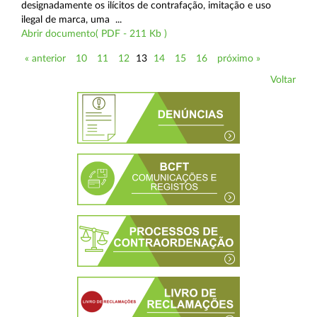
designadamente os ilícitos de contrafação, imitação e uso
ilegal de marca, uma ...
Abrir documento( PDF - 211 Kb )
« anterior
10
11
12
13
14
15
16
próximo »
Voltar