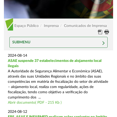
Espaço Público
Imprensa
Comunicados de Imprensa
SUBMENU
2024-08-14
ASAE suspende 37 estabelecimentos de alojamento local
ilegais
A Autoridade de Segurança Alimentar e Económica (ASAE),
através das suas Unidades Regionais e no âmbito das suas
competências em matéria de fiscalização do setor de atividade
– alojamento local, realiza com regularidade, ações de
fiscalização, tendo como objetivo a verificação do
cumprimento dos ...
Abrir documento( PDF - 215 Kb )
2024-08-12
ERS, ASAE E INFARMED realizam ações conjuntas no âmbito