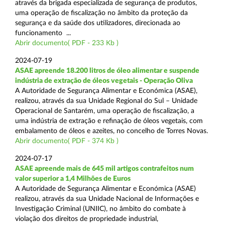
através da brigada especializada de segurança de produtos,
uma operação de fiscalização no âmbito da proteção da
segurança e da saúde dos utilizadores, direcionada ao
funcionamento ...
Abrir documento( PDF - 233 Kb )
2024-07-19
ASAE apreende 18.200 litros de óleo alimentar e suspende
indústria de extração de óleos vegetais - Operação Oliva
A Autoridade de Segurança Alimentar e Económica (ASAE),
realizou, através da sua Unidade Regional do Sul – Unidade
Operacional de Santarém, uma operação de fiscalização, a
uma indústria de extração e refinação de óleos vegetais, com
embalamento de óleos e azeites, no concelho de Torres Novas.
Abrir documento( PDF - 374 Kb )
2024-07-17
ASAE apreende mais de 645 mil artigos contrafeitos num
valor superior a 1,4 Milhões de Euros
A Autoridade de Segurança Alimentar e Económica (ASAE)
realizou, através da sua Unidade Nacional de Informações e
Investigação Criminal (UNIIC), no âmbito do combate à
violação dos direitos de propriedade industrial,