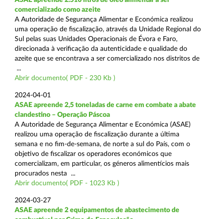
comercializado como azeite
A Autoridade de Segurança Alimentar e Económica realizou
uma operação de fiscalização, através da Unidade Regional do
Sul pelas suas Unidades Operacionais de Évora e Faro,
direcionada à verificação da autenticidade e qualidade do
azeite que se encontrava a ser comercializado nos distritos de
...
Abrir documento( PDF - 230 Kb )
2024-04-01
ASAE apreende 2,5 toneladas de carne em combate a abate
clandestino – Operação Páscoa
A Autoridade de Segurança Alimentar e Económica (ASAE)
realizou uma operação de fiscalização durante a última
semana e no fim-de-semana, de norte a sul do País, com o
objetivo de fiscalizar os operadores económicos que
comercializam, em particular, os géneros alimentícios mais
procurados nesta ...
Abrir documento( PDF - 1023 Kb )
2024-03-27
ASAE apreende 2 equipamentos de abastecimento de