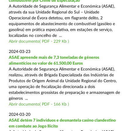
combustível por Crime de Especulação
A Autoridade de Segurança Alimentar e Económica (ASAE),
através da sua Unidade Regional do Sul – Unidade
Operacional de Évora detetou, em flagrante delito, 2
equipamentos de abastecimento de combustível (gasóleo e
gasolina) em prática especulativa, em estações de serviço,
localizadas no concelho de ...
Abrir documento( PDF - 229 Kb )
2024-03-23
ASAE apreende mais de 7,3 toneladas de géneros
alimentícios no valor de 61.500,00 Euros
A Autoridade de Segurança Alimentar e Económica (ASAE),
realizou, através de Brigada Especializada das Indústrias de
Produtos de Origem Animal da Unidade Regional do Centro,
uma operação de fiscalização direcionada a dois
estabelecimentos grossistas de preparação e armazenagem de
géneros ...
Abrir documento( PDF - 166 Kb )
2024-03-20
ASAE detém 7 indivíduos e desmantela casino clandestino
em combate ao Jogo Ilícito