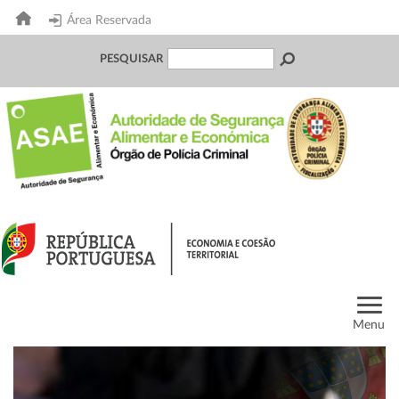
Área Reservada
PESQUISAR
Menu