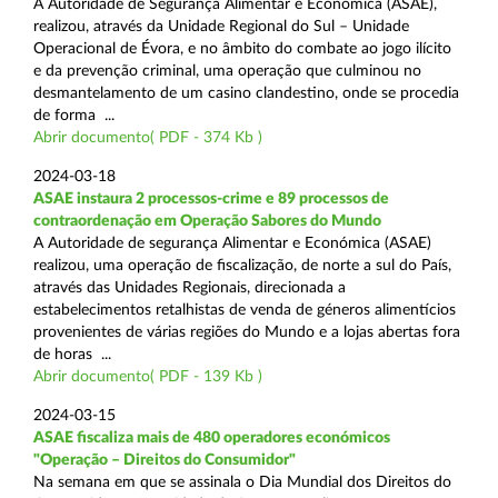
A Autoridade de Segurança Alimentar e Económica (ASAE),
realizou, através da Unidade Regional do Sul – Unidade
Operacional de Évora, e no âmbito do combate ao jogo ilícito
e da prevenção criminal, uma operação que culminou no
desmantelamento de um casino clandestino, onde se procedia
de forma ...
Abrir documento( PDF - 374 Kb )
2024-03-18
ASAE instaura 2 processos-crime e 89 processos de
contraordenação em Operação Sabores do Mundo
A Autoridade de segurança Alimentar e Económica (ASAE)
realizou, uma operação de fiscalização, de norte a sul do País,
através das Unidades Regionais, direcionada a
estabelecimentos retalhistas de venda de géneros alimentícios
provenientes de várias regiões do Mundo e a lojas abertas fora
de horas ...
Abrir documento( PDF - 139 Kb )
2024-03-15
ASAE fiscaliza mais de 480 operadores económicos
"Operação – Direitos do Consumidor"
Na semana em que se assinala o Dia Mundial dos Direitos do