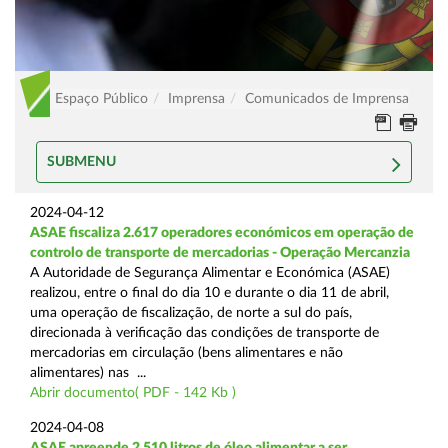
Espaço Público
Imprensa
Comunicados de Imprensa
SUBMENU
2024-04-12
ASAE fiscaliza 2.617 operadores económicos em operação de
controlo de transporte de mercadorias - Operação Mercanzia
A Autoridade de Segurança Alimentar e Económica (ASAE)
realizou, entre o final do dia 10 e durante o dia 11 de abril,
uma operação de fiscalização, de norte a sul do país,
direcionada à verificação das condições de transporte de
mercadorias em circulação (bens alimentares e não
alimentares) nas ...
Abrir documento( PDF - 142 Kb )
2024-04-08
ASAE apreende 2.510 litros de óleo alimentar a ser