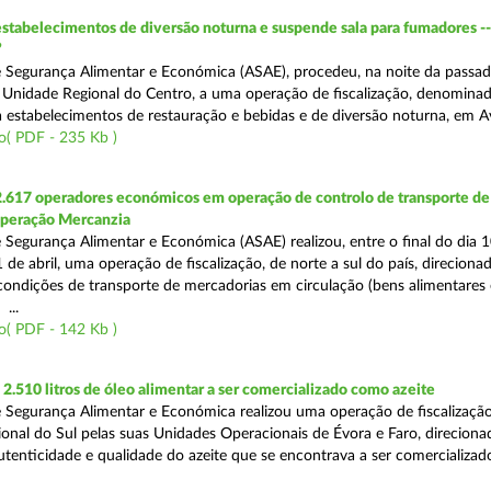
estabelecimentos de diversão noturna e suspende sala para fumadores -
”
 Segurança Alimentar e Económica (ASAE), procedeu, na noite da passad
da Unidade Regional do Centro, a uma operação de fiscalização, denomina
 a estabelecimentos de restauração e bebidas e de diversão noturna, em A
o( PDF - 235 Kb )
2.617 operadores económicos em operação de controlo de transporte de
Operação Mercanzia
 Segurança Alimentar e Económica (ASAE) realizou, entre o final do dia 1
 de abril, uma operação de fiscalização, de norte a sul do país, direciona
 condições de transporte de mercadorias em circulação (bens alimentares
...
o( PDF - 142 Kb )
.510 litros de óleo alimentar a ser comercializado como azeite
 Segurança Alimentar e Económica realizou uma operação de fiscalização
onal do Sul pelas suas Unidades Operacionais de Évora e Faro, direciona
autenticidade e qualidade do azeite que se encontrava a ser comercializad