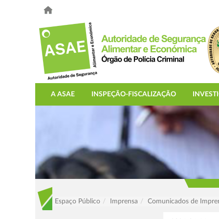
A ASAE
INSPEÇÃO-FISCALIZAÇÃO
INVEST
Espaço Público
Imprensa
Comunicados de Impre