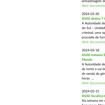
armazenagem de
Abrir document
2024-03-20
ASAE detém 7 in
A Autoridade de
do Sul – Unidad
criminal, uma o
procedia de form
Abrir document
2024-03-18
ASAE instaura 
Mundo
A Autoridade de
de norte a sul d
de venda de gén
horas ...
Abrir document
2024-03-15
ASAE fiscaliza
Na semana em qu