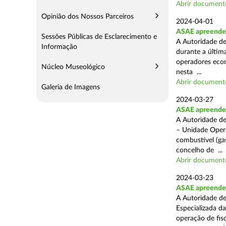
Abrir document
Opinião dos Nossos Parceiros
2024-04-01
ASAE apreende 
Sessões Públicas de Esclarecimento e
A Autoridade de
Informação
durante a última
operadores econ
Núcleo Museológico
nesta ...
Abrir document
Galeria de Imagens
2024-03-27
ASAE apreende 
A Autoridade de
– Unidade Opera
combustível (gas
concelho de ...
Abrir document
2024-03-23
ASAE apreende m
A Autoridade de
Especializada d
operação de fis