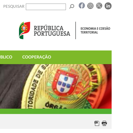
PESQUISAR
BLICO
COOPERAÇÃO