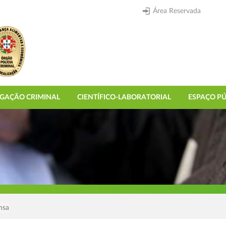
Área Reservada
IGAÇÃO CRIMINAL
CIENTÍFICO-LABORATORIAL
ESPAÇO PÚ
nsa