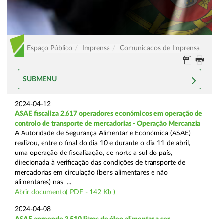
Espaço Público
Imprensa
Comunicados de Imprensa
SUBMENU
2024-04-12
ASAE fiscaliza 2.617 operadores económicos em operação de
controlo de transporte de mercadorias - Operação Mercanzia
A Autoridade de Segurança Alimentar e Económica (ASAE)
realizou, entre o final do dia 10 e durante o dia 11 de abril,
uma operação de fiscalização, de norte a sul do país,
direcionada à verificação das condições de transporte de
mercadorias em circulação (bens alimentares e não
alimentares) nas ...
Abrir documento( PDF - 142 Kb )
2024-04-08
ASAE apreende 2.510 litros de óleo alimentar a ser