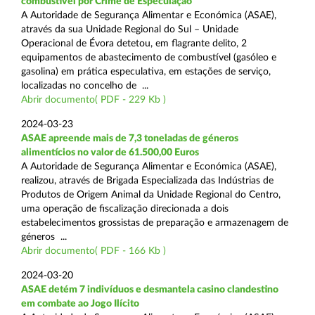
combustível por Crime de Especulação
A Autoridade de Segurança Alimentar e Económica (ASAE),
através da sua Unidade Regional do Sul – Unidade
Operacional de Évora detetou, em flagrante delito, 2
equipamentos de abastecimento de combustível (gasóleo e
gasolina) em prática especulativa, em estações de serviço,
localizadas no concelho de ...
Abrir documento( PDF - 229 Kb )
2024-03-23
ASAE apreende mais de 7,3 toneladas de géneros
alimentícios no valor de 61.500,00 Euros
A Autoridade de Segurança Alimentar e Económica (ASAE),
realizou, através de Brigada Especializada das Indústrias de
Produtos de Origem Animal da Unidade Regional do Centro,
uma operação de fiscalização direcionada a dois
estabelecimentos grossistas de preparação e armazenagem de
géneros ...
Abrir documento( PDF - 166 Kb )
2024-03-20
ASAE detém 7 indivíduos e desmantela casino clandestino
em combate ao Jogo Ilícito