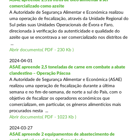
comercializado como azeite
A Autoridade de Segurança Alimentar e Económica realizou
uma operação de fiscalização, através da Unidade Regional do
Sul pelas suas Unidades Operacionais de Évora e Faro,
direcionada à verificação da autenticidade e qualidade do
azeite que se encontrava a ser comercializado nos distritos de
...
Abrir documento( PDF - 230 Kb )
2024-04-01
ASAE apreende 2,5 toneladas de carne em combate a abate
clandestino – Operação Páscoa
A Autoridade de Segurança Alimentar e Económica (ASAE)
realizou uma operação de fiscalização durante a última
semana e no fim-de-semana, de norte a sul do País, com o
objetivo de fiscalizar os operadores económicos que
comercializam, em particular, os géneros alimentícios mais
procurados nesta ...
Abrir documento( PDF - 1023 Kb )
2024-03-27
ASAE apreende 2 equipamentos de abastecimento de