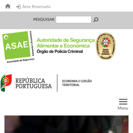
Área Reservada
PESQUISAR
Menu