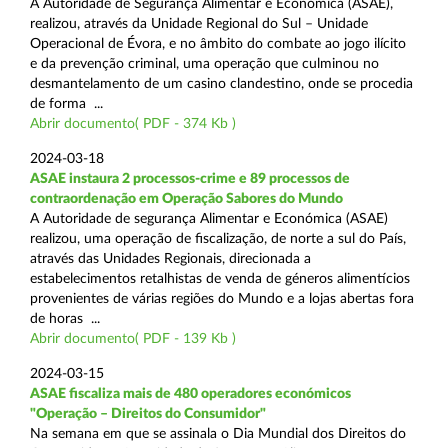
A Autoridade de Segurança Alimentar e Económica (ASAE),
realizou, através da Unidade Regional do Sul – Unidade
Operacional de Évora, e no âmbito do combate ao jogo ilícito
e da prevenção criminal, uma operação que culminou no
desmantelamento de um casino clandestino, onde se procedia
de forma ...
Abrir documento( PDF - 374 Kb )
2024-03-18
ASAE instaura 2 processos-crime e 89 processos de
contraordenação em Operação Sabores do Mundo
A Autoridade de segurança Alimentar e Económica (ASAE)
realizou, uma operação de fiscalização, de norte a sul do País,
através das Unidades Regionais, direcionada a
estabelecimentos retalhistas de venda de géneros alimentícios
provenientes de várias regiões do Mundo e a lojas abertas fora
de horas ...
Abrir documento( PDF - 139 Kb )
2024-03-15
ASAE fiscaliza mais de 480 operadores económicos
"Operação – Direitos do Consumidor"
Na semana em que se assinala o Dia Mundial dos Direitos do