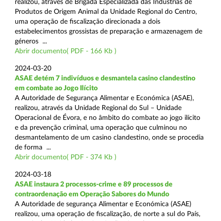
realizou, através de Brigada Especializada das Indústrias de
Produtos de Origem Animal da Unidade Regional do Centro,
uma operação de fiscalização direcionada a dois
estabelecimentos grossistas de preparação e armazenagem de
géneros ...
Abrir documento( PDF - 166 Kb )
2024-03-20
ASAE detém 7 indivíduos e desmantela casino clandestino
em combate ao Jogo Ilícito
A Autoridade de Segurança Alimentar e Económica (ASAE),
realizou, através da Unidade Regional do Sul – Unidade
Operacional de Évora, e no âmbito do combate ao jogo ilícito
e da prevenção criminal, uma operação que culminou no
desmantelamento de um casino clandestino, onde se procedia
de forma ...
Abrir documento( PDF - 374 Kb )
2024-03-18
ASAE instaura 2 processos-crime e 89 processos de
contraordenação em Operação Sabores do Mundo
A Autoridade de segurança Alimentar e Económica (ASAE)
realizou, uma operação de fiscalização, de norte a sul do País,