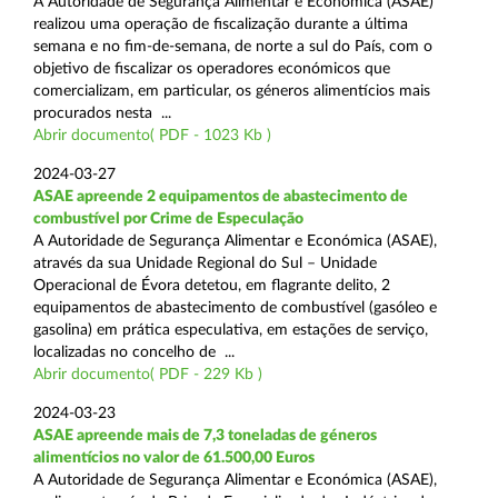
A Autoridade de Segurança Alimentar e Económica (ASAE)
realizou uma operação de fiscalização durante a última
semana e no fim-de-semana, de norte a sul do País, com o
objetivo de fiscalizar os operadores económicos que
comercializam, em particular, os géneros alimentícios mais
procurados nesta ...
Abrir documento( PDF - 1023 Kb )
2024-03-27
ASAE apreende 2 equipamentos de abastecimento de
combustível por Crime de Especulação
A Autoridade de Segurança Alimentar e Económica (ASAE),
através da sua Unidade Regional do Sul – Unidade
Operacional de Évora detetou, em flagrante delito, 2
equipamentos de abastecimento de combustível (gasóleo e
gasolina) em prática especulativa, em estações de serviço,
localizadas no concelho de ...
Abrir documento( PDF - 229 Kb )
2024-03-23
ASAE apreende mais de 7,3 toneladas de géneros
alimentícios no valor de 61.500,00 Euros
A Autoridade de Segurança Alimentar e Económica (ASAE),