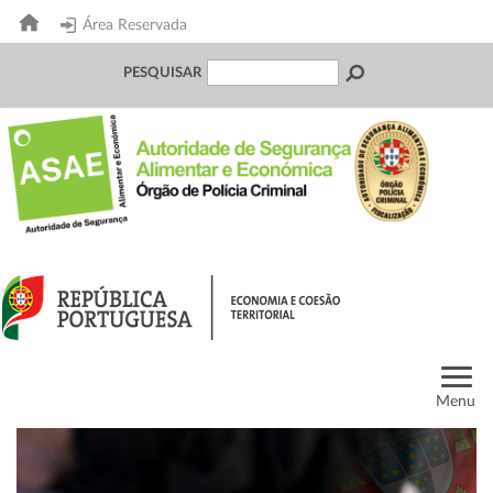
Área Reservada
PESQUISAR
Menu