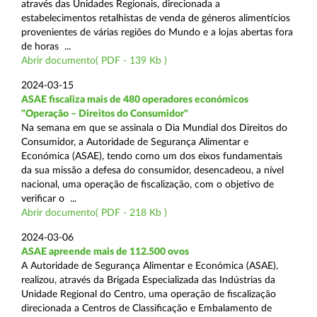
através das Unidades Regionais, direcionada a
estabelecimentos retalhistas de venda de géneros alimentícios
provenientes de várias regiões do Mundo e a lojas abertas fora
de horas ...
Abrir documento( PDF - 139 Kb )
2024-03-15
ASAE fiscaliza mais de 480 operadores económicos
"Operação – Direitos do Consumidor"
Na semana em que se assinala o Dia Mundial dos Direitos do
Consumidor, a Autoridade de Segurança Alimentar e
Económica (ASAE), tendo como um dos eixos fundamentais
da sua missão a defesa do consumidor, desencadeou, a nível
nacional, uma operação de fiscalização, com o objetivo de
verificar o ...
Abrir documento( PDF - 218 Kb )
2024-03-06
ASAE apreende mais de 112.500 ovos
A Autoridade de Segurança Alimentar e Económica (ASAE),
realizou, através da Brigada Especializada das Indústrias da
Unidade Regional do Centro, uma operação de fiscalização
direcionada a Centros de Classificação e Embalamento de