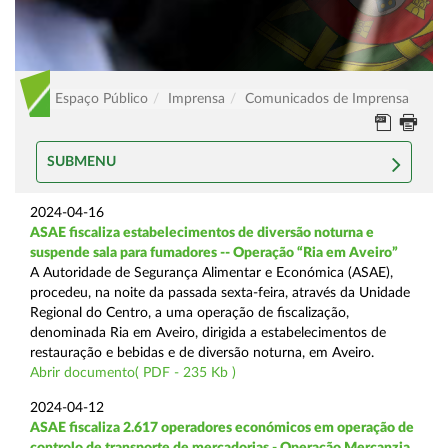
Espaço Público
Imprensa
Comunicados de Imprensa
SUBMENU
2024-04-16
ASAE fiscaliza estabelecimentos de diversão noturna e
suspende sala para fumadores -- Operação “Ria em Aveiro”
A Autoridade de Segurança Alimentar e Económica (ASAE),
procedeu, na noite da passada sexta-feira, através da Unidade
Regional do Centro, a uma operação de fiscalização,
denominada Ria em Aveiro, dirigida a estabelecimentos de
restauração e bebidas e de diversão noturna, em Aveiro.
Abrir documento( PDF - 235 Kb )
2024-04-12
ASAE fiscaliza 2.617 operadores económicos em operação de
controlo de transporte de mercadorias - Operação Mercanzia