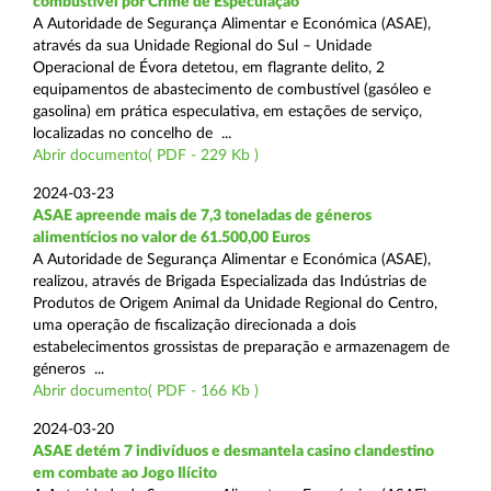
combustível por Crime de Especulação
A Autoridade de Segurança Alimentar e Económica (ASAE),
através da sua Unidade Regional do Sul – Unidade
Operacional de Évora detetou, em flagrante delito, 2
equipamentos de abastecimento de combustível (gasóleo e
gasolina) em prática especulativa, em estações de serviço,
localizadas no concelho de ...
Abrir documento( PDF - 229 Kb )
2024-03-23
ASAE apreende mais de 7,3 toneladas de géneros
alimentícios no valor de 61.500,00 Euros
A Autoridade de Segurança Alimentar e Económica (ASAE),
realizou, através de Brigada Especializada das Indústrias de
Produtos de Origem Animal da Unidade Regional do Centro,
uma operação de fiscalização direcionada a dois
estabelecimentos grossistas de preparação e armazenagem de
géneros ...
Abrir documento( PDF - 166 Kb )
2024-03-20
ASAE detém 7 indivíduos e desmantela casino clandestino
em combate ao Jogo Ilícito