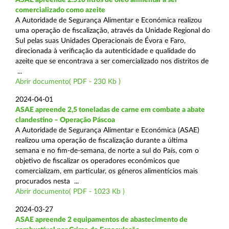
comercializado como azeite
A Autoridade de Segurança Alimentar e Económica realizou
uma operação de fiscalização, através da Unidade Regional do
Sul pelas suas Unidades Operacionais de Évora e Faro,
direcionada à verificação da autenticidade e qualidade do
azeite que se encontrava a ser comercializado nos distritos de
...
Abrir documento( PDF - 230 Kb )
2024-04-01
ASAE apreende 2,5 toneladas de carne em combate a abate
clandestino – Operação Páscoa
A Autoridade de Segurança Alimentar e Económica (ASAE)
realizou uma operação de fiscalização durante a última
semana e no fim-de-semana, de norte a sul do País, com o
objetivo de fiscalizar os operadores económicos que
comercializam, em particular, os géneros alimentícios mais
procurados nesta ...
Abrir documento( PDF - 1023 Kb )
2024-03-27
ASAE apreende 2 equipamentos de abastecimento de