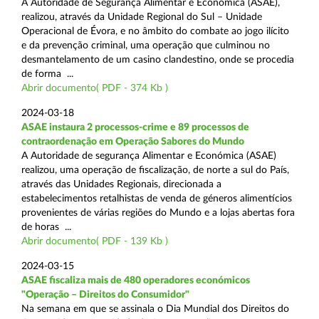
A Autoridade de Segurança Alimentar e Económica (ASAE),
realizou, através da Unidade Regional do Sul – Unidade
Operacional de Évora, e no âmbito do combate ao jogo ilícito
e da prevenção criminal, uma operação que culminou no
desmantelamento de um casino clandestino, onde se procedia
de forma ...
Abrir documento( PDF - 374 Kb )
2024-03-18
ASAE instaura 2 processos-crime e 89 processos de
contraordenação em Operação Sabores do Mundo
A Autoridade de segurança Alimentar e Económica (ASAE)
realizou, uma operação de fiscalização, de norte a sul do País,
através das Unidades Regionais, direcionada a
estabelecimentos retalhistas de venda de géneros alimentícios
provenientes de várias regiões do Mundo e a lojas abertas fora
de horas ...
Abrir documento( PDF - 139 Kb )
2024-03-15
ASAE fiscaliza mais de 480 operadores económicos
"Operação – Direitos do Consumidor"
Na semana em que se assinala o Dia Mundial dos Direitos do