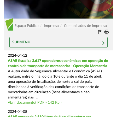
Espaço Público
Imprensa
Comunicados de Imprensa
SUBMENU
2024-04-12
ASAE fiscaliza 2.617 operadores económicos em operação de
controlo de transporte de mercadorias - Operação Mercanzia
A Autoridade de Segurança Alimentar e Económica (ASAE)
realizou, entre o final do dia 10 e durante o dia 11 de abril,
uma operação de fiscalização, de norte a sul do país,
direcionada à verificação das condições de transporte de
mercadorias em circulação (bens alimentares e não
alimentares) nas ...
Abrir documento( PDF - 142 Kb )
2024-04-08
ASAE apreende 2.510 litros de óleo alimentar a ser