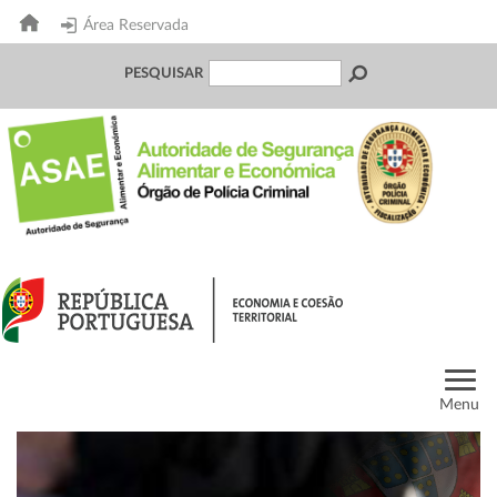
Área Reservada
PESQUISAR
Menu