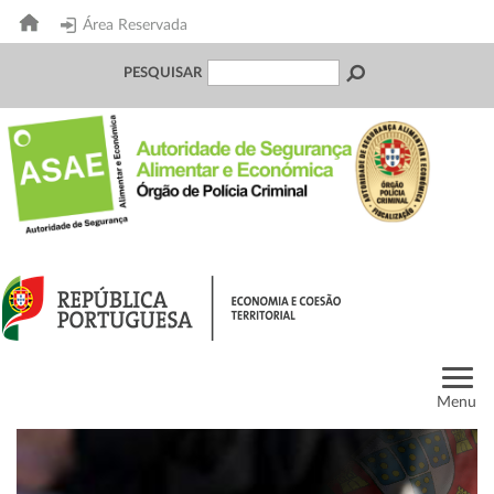
Área Reservada
PESQUISAR
Menu