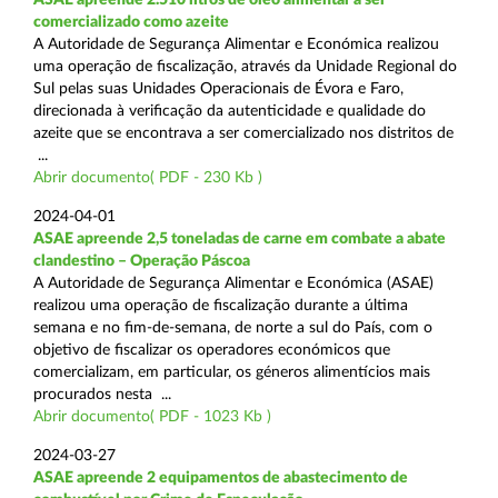
comercializado como azeite
A Autoridade de Segurança Alimentar e Económica realizou
uma operação de fiscalização, através da Unidade Regional do
Sul pelas suas Unidades Operacionais de Évora e Faro,
direcionada à verificação da autenticidade e qualidade do
azeite que se encontrava a ser comercializado nos distritos de
...
Abrir documento( PDF - 230 Kb )
2024-04-01
ASAE apreende 2,5 toneladas de carne em combate a abate
clandestino – Operação Páscoa
A Autoridade de Segurança Alimentar e Económica (ASAE)
realizou uma operação de fiscalização durante a última
semana e no fim-de-semana, de norte a sul do País, com o
objetivo de fiscalizar os operadores económicos que
comercializam, em particular, os géneros alimentícios mais
procurados nesta ...
Abrir documento( PDF - 1023 Kb )
2024-03-27
ASAE apreende 2 equipamentos de abastecimento de