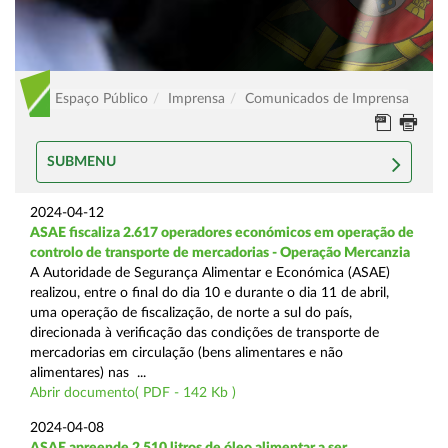
Espaço Público
Imprensa
Comunicados de Imprensa
SUBMENU
2024-04-12
ASAE fiscaliza 2.617 operadores económicos em operação de
controlo de transporte de mercadorias - Operação Mercanzia
A Autoridade de Segurança Alimentar e Económica (ASAE)
realizou, entre o final do dia 10 e durante o dia 11 de abril,
uma operação de fiscalização, de norte a sul do país,
direcionada à verificação das condições de transporte de
mercadorias em circulação (bens alimentares e não
alimentares) nas ...
Abrir documento( PDF - 142 Kb )
2024-04-08
ASAE apreende 2.510 litros de óleo alimentar a ser