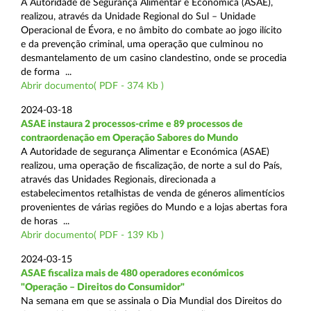
A Autoridade de Segurança Alimentar e Económica (ASAE),
realizou, através da Unidade Regional do Sul – Unidade
Operacional de Évora, e no âmbito do combate ao jogo ilícito
e da prevenção criminal, uma operação que culminou no
desmantelamento de um casino clandestino, onde se procedia
de forma ...
Abrir documento( PDF - 374 Kb )
2024-03-18
ASAE instaura 2 processos-crime e 89 processos de
contraordenação em Operação Sabores do Mundo
A Autoridade de segurança Alimentar e Económica (ASAE)
realizou, uma operação de fiscalização, de norte a sul do País,
através das Unidades Regionais, direcionada a
estabelecimentos retalhistas de venda de géneros alimentícios
provenientes de várias regiões do Mundo e a lojas abertas fora
de horas ...
Abrir documento( PDF - 139 Kb )
2024-03-15
ASAE fiscaliza mais de 480 operadores económicos
"Operação – Direitos do Consumidor"
Na semana em que se assinala o Dia Mundial dos Direitos do