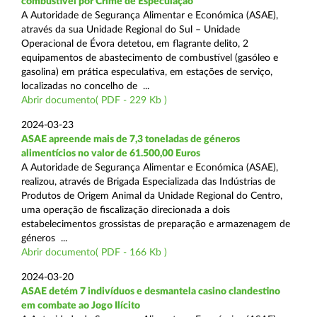
combustível por Crime de Especulação
A Autoridade de Segurança Alimentar e Económica (ASAE),
através da sua Unidade Regional do Sul – Unidade
Operacional de Évora detetou, em flagrante delito, 2
equipamentos de abastecimento de combustível (gasóleo e
gasolina) em prática especulativa, em estações de serviço,
localizadas no concelho de ...
Abrir documento( PDF - 229 Kb )
2024-03-23
ASAE apreende mais de 7,3 toneladas de géneros
alimentícios no valor de 61.500,00 Euros
A Autoridade de Segurança Alimentar e Económica (ASAE),
realizou, através de Brigada Especializada das Indústrias de
Produtos de Origem Animal da Unidade Regional do Centro,
uma operação de fiscalização direcionada a dois
estabelecimentos grossistas de preparação e armazenagem de
géneros ...
Abrir documento( PDF - 166 Kb )
2024-03-20
ASAE detém 7 indivíduos e desmantela casino clandestino
em combate ao Jogo Ilícito