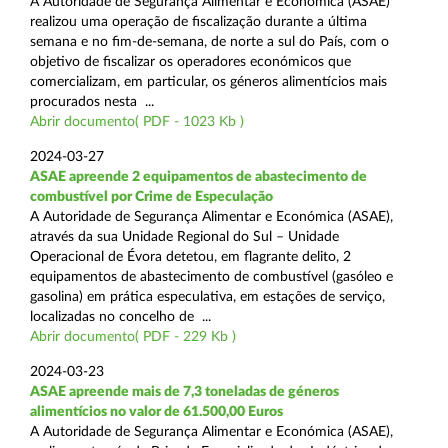
A Autoridade de Segurança Alimentar e Económica (ASAE)
realizou uma operação de fiscalização durante a última
semana e no fim-de-semana, de norte a sul do País, com o
objetivo de fiscalizar os operadores económicos que
comercializam, em particular, os géneros alimentícios mais
procurados nesta ...
Abrir documento( PDF - 1023 Kb )
2024-03-27
ASAE apreende 2 equipamentos de abastecimento de
combustível por Crime de Especulação
A Autoridade de Segurança Alimentar e Económica (ASAE),
através da sua Unidade Regional do Sul – Unidade
Operacional de Évora detetou, em flagrante delito, 2
equipamentos de abastecimento de combustível (gasóleo e
gasolina) em prática especulativa, em estações de serviço,
localizadas no concelho de ...
Abrir documento( PDF - 229 Kb )
2024-03-23
ASAE apreende mais de 7,3 toneladas de géneros
alimentícios no valor de 61.500,00 Euros
A Autoridade de Segurança Alimentar e Económica (ASAE),