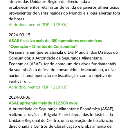
através das Unidades Regionais, direcionada a
estabelecimentos retalhistas de venda de géneros alimentícios
provenientes de várias regiões do Mundo e a lojas abertas fora
de horas ...
Abrir documento( PDF - 139 Kb )
2024-03-15
ASAE fiscaliza mais de 480 operadores económicos
"Operação – Direitos do Consumidor"
Na semana em que se assinala o Dia Mundial dos Direitos do
Consumidor, a Autoridade de Segurança Alimentar e
Económica (ASAE), tendo como um dos eixos fundamentais
da sua missão a defesa do consumidor, desencadeou, a nível
nacional, uma operação de fiscalização, com o objetivo de
verificar o ...
Abrir documento( PDF - 218 Kb )
2024-03-06
ASAE apreende mais de 112.500 ovos
A Autoridade de Segurança Alimentar e Económica (ASAE),
realizou, através da Brigada Especializada das Indústrias da
Unidade Regional do Centro, uma operação de fiscalização
direcionada a Centros de Classificação e Embalamento de