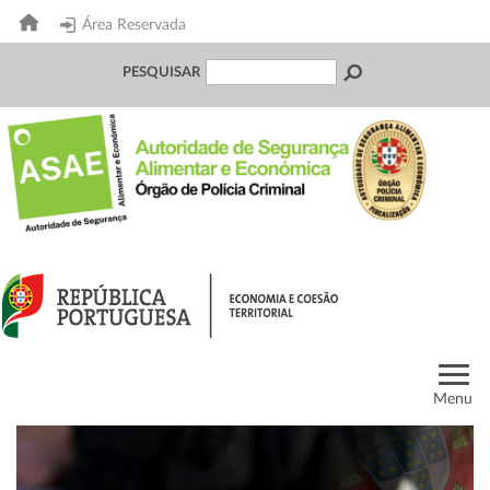
Área Reservada
PESQUISAR
Menu