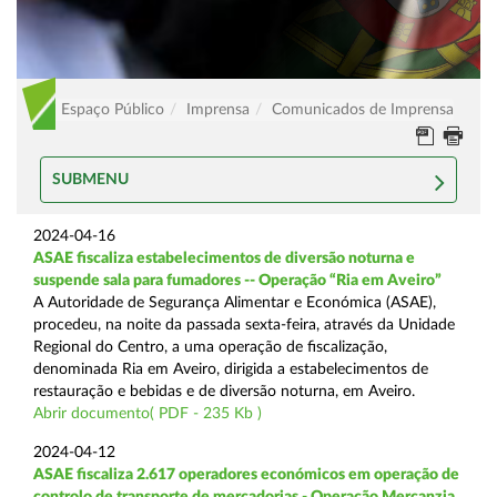
Espaço Público
Imprensa
Comunicados de Imprensa
SUBMENU
2024-04-16
ASAE fiscaliza estabelecimentos de diversão noturna e
suspende sala para fumadores -- Operação “Ria em Aveiro”
A Autoridade de Segurança Alimentar e Económica (ASAE),
procedeu, na noite da passada sexta-feira, através da Unidade
Regional do Centro, a uma operação de fiscalização,
denominada Ria em Aveiro, dirigida a estabelecimentos de
restauração e bebidas e de diversão noturna, em Aveiro.
Abrir documento( PDF - 235 Kb )
2024-04-12
ASAE fiscaliza 2.617 operadores económicos em operação de
controlo de transporte de mercadorias - Operação Mercanzia