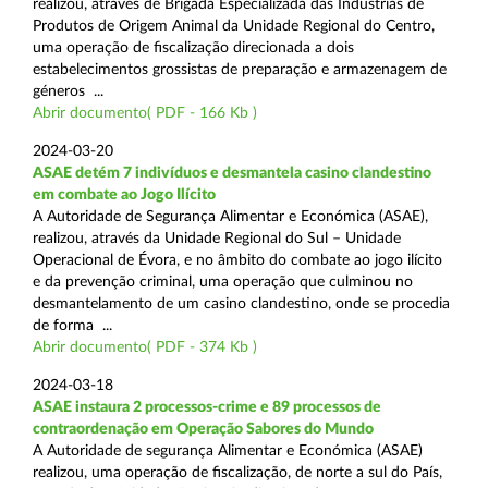
realizou, através de Brigada Especializada das Indústrias de
Produtos de Origem Animal da Unidade Regional do Centro,
uma operação de fiscalização direcionada a dois
estabelecimentos grossistas de preparação e armazenagem de
géneros ...
Abrir documento( PDF - 166 Kb )
2024-03-20
ASAE detém 7 indivíduos e desmantela casino clandestino
em combate ao Jogo Ilícito
A Autoridade de Segurança Alimentar e Económica (ASAE),
realizou, através da Unidade Regional do Sul – Unidade
Operacional de Évora, e no âmbito do combate ao jogo ilícito
e da prevenção criminal, uma operação que culminou no
desmantelamento de um casino clandestino, onde se procedia
de forma ...
Abrir documento( PDF - 374 Kb )
2024-03-18
ASAE instaura 2 processos-crime e 89 processos de
contraordenação em Operação Sabores do Mundo
A Autoridade de segurança Alimentar e Económica (ASAE)
realizou, uma operação de fiscalização, de norte a sul do País,