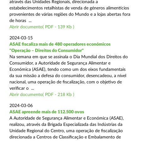
através das Unidades Regionais, direcionada a
estabelecimentos retalhistas de venda de géneros alimentícios
provenientes de várias regiões do Mundo e a lojas abertas fora
de horas ...
Abrir documento( PDF - 139 Kb )
2024-03-15
ASAE fiscaliza mais de 480 operadores económicos
"Operação – Direitos do Consumidor"
Na semana em que se assinala o Dia Mundial dos Direitos do
Consumidor, a Autoridade de Segurança Alimentar e
Económica (ASAE), tendo como um dos eixos fundamentais
da sua missão a defesa do consumidor, desencadeou, a nível
nacional, uma operação de fiscalização, com o objetivo de
verificar o ...
Abrir documento( PDF - 218 Kb )
2024-03-06
ASAE apreende mais de 112.500 ovos
A Autoridade de Segurança Alimentar e Económica (ASAE),
realizou, através da Brigada Especializada das Indústrias da
Unidade Regional do Centro, uma operação de fiscalização
direcionada a Centros de Classificação e Embalamento de