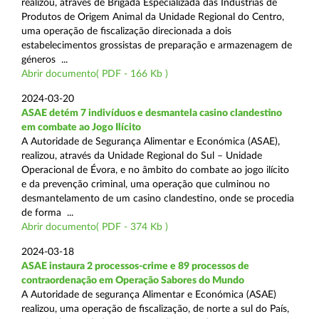
realizou, através de Brigada Especializada das Indústrias de
Produtos de Origem Animal da Unidade Regional do Centro,
uma operação de fiscalização direcionada a dois
estabelecimentos grossistas de preparação e armazenagem de
géneros ...
Abrir documento( PDF - 166 Kb )
2024-03-20
ASAE detém 7 indivíduos e desmantela casino clandestino
em combate ao Jogo Ilícito
A Autoridade de Segurança Alimentar e Económica (ASAE),
realizou, através da Unidade Regional do Sul – Unidade
Operacional de Évora, e no âmbito do combate ao jogo ilícito
e da prevenção criminal, uma operação que culminou no
desmantelamento de um casino clandestino, onde se procedia
de forma ...
Abrir documento( PDF - 374 Kb )
2024-03-18
ASAE instaura 2 processos-crime e 89 processos de
contraordenação em Operação Sabores do Mundo
A Autoridade de segurança Alimentar e Económica (ASAE)
realizou, uma operação de fiscalização, de norte a sul do País,