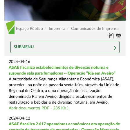
Espaço Público
Imprensa
Comunicados de Imprensa
SUBMENU
2024-04-16
ASAE fiscaliza estabelecimentos de diversão noturna e
suspende sala para fumadores -- Operação “Ria em Aveiro”
A Autoridade de Segurança Alimentar e Económica (ASAE),
procedeu, na noite da passada sexta-feira, através da Unidade
Regional do Centro, a uma operação de fiscalização,
denominada Ria em Aveiro, dirigida a estabelecimentos de
restauração e bebidas e de diversão noturna, em Aveiro.
Abrir documento( PDF - 235 Kb )
2024-04-12
ASAE fiscaliza 2.617 operadores económicos em operação de
controlo de transporte de mercadorias - Operação Mercanzia