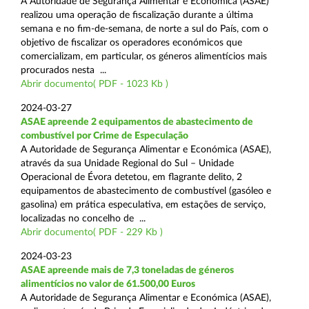
A Autoridade de Segurança Alimentar e Económica (ASAE)
realizou uma operação de fiscalização durante a última
semana e no fim-de-semana, de norte a sul do País, com o
objetivo de fiscalizar os operadores económicos que
comercializam, em particular, os géneros alimentícios mais
procurados nesta ...
Abrir documento( PDF - 1023 Kb )
2024-03-27
ASAE apreende 2 equipamentos de abastecimento de
combustível por Crime de Especulação
A Autoridade de Segurança Alimentar e Económica (ASAE),
através da sua Unidade Regional do Sul – Unidade
Operacional de Évora detetou, em flagrante delito, 2
equipamentos de abastecimento de combustível (gasóleo e
gasolina) em prática especulativa, em estações de serviço,
localizadas no concelho de ...
Abrir documento( PDF - 229 Kb )
2024-03-23
ASAE apreende mais de 7,3 toneladas de géneros
alimentícios no valor de 61.500,00 Euros
A Autoridade de Segurança Alimentar e Económica (ASAE),