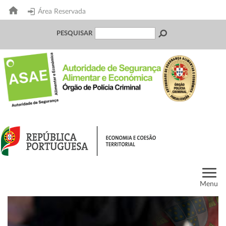
Área Reservada
PESQUISAR
Menu