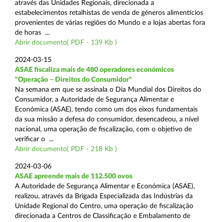
através das Unidades Regionais, direcionada a
estabelecimentos retalhistas de venda de géneros alimentícios
provenientes de várias regiões do Mundo e a lojas abertas fora
de horas ...
Abrir documento( PDF - 139 Kb )
2024-03-15
ASAE fiscaliza mais de 480 operadores económicos
"Operação – Direitos do Consumidor"
Na semana em que se assinala o Dia Mundial dos Direitos do
Consumidor, a Autoridade de Segurança Alimentar e
Económica (ASAE), tendo como um dos eixos fundamentais
da sua missão a defesa do consumidor, desencadeou, a nível
nacional, uma operação de fiscalização, com o objetivo de
verificar o ...
Abrir documento( PDF - 218 Kb )
2024-03-06
ASAE apreende mais de 112.500 ovos
A Autoridade de Segurança Alimentar e Económica (ASAE),
realizou, através da Brigada Especializada das Indústrias da
Unidade Regional do Centro, uma operação de fiscalização
direcionada a Centros de Classificação e Embalamento de