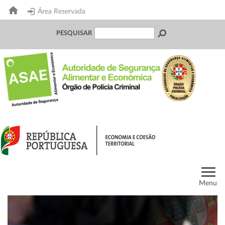
Área Reservada
PESQUISAR
Menu