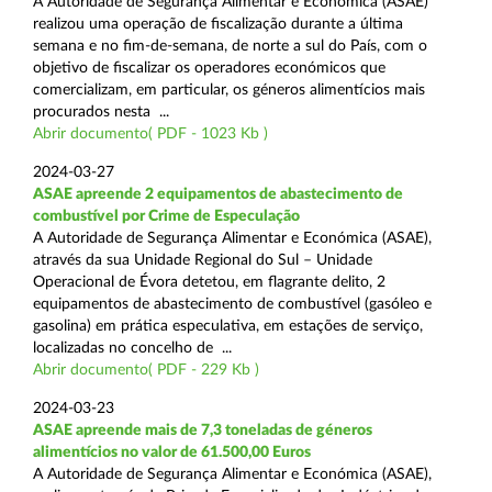
A Autoridade de Segurança Alimentar e Económica (ASAE)
realizou uma operação de fiscalização durante a última
semana e no fim-de-semana, de norte a sul do País, com o
objetivo de fiscalizar os operadores económicos que
comercializam, em particular, os géneros alimentícios mais
procurados nesta ...
Abrir documento( PDF - 1023 Kb )
2024-03-27
ASAE apreende 2 equipamentos de abastecimento de
combustível por Crime de Especulação
A Autoridade de Segurança Alimentar e Económica (ASAE),
através da sua Unidade Regional do Sul – Unidade
Operacional de Évora detetou, em flagrante delito, 2
equipamentos de abastecimento de combustível (gasóleo e
gasolina) em prática especulativa, em estações de serviço,
localizadas no concelho de ...
Abrir documento( PDF - 229 Kb )
2024-03-23
ASAE apreende mais de 7,3 toneladas de géneros
alimentícios no valor de 61.500,00 Euros
A Autoridade de Segurança Alimentar e Económica (ASAE),