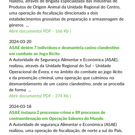
realizou, através de Brigada Especializada das Indústrias de
Produtos de Origem Animal da Unidade Regional do Centro,
uma operação de fiscalização direcionada a dois
estabelecimentos grossistas de preparação e armazenagem de
géneros ...
Abrir documento( PDF - 166 Kb )
2024-03-20
ASAE detém 7 indivíduos e desmantela casino clandestino
em combate ao Jogo Ilícito
A Autoridade de Segurança Alimentar e Económica (ASAE),
realizou, através da Unidade Regional do Sul – Unidade
Operacional de Évora, e no âmbito do combate ao jogo ilícito
e da prevenção criminal, uma operação que culminou no
desmantelamento de um casino clandestino, onde se procedia
de forma ...
Abrir documento( PDF - 374 Kb )
2024-03-18
ASAE instaura 2 processos-crime e 89 processos de
contraordenação em Operação Sabores do Mundo
A Autoridade de segurança Alimentar e Económica (ASAE)
realizou, uma operação de fiscalização, de norte a sul do País,