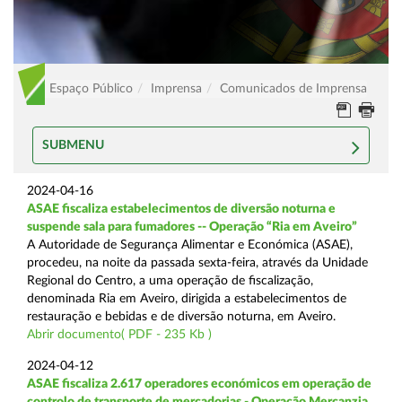
Espaço Público
Imprensa
Comunicados de Imprensa
SUBMENU
2024-04-16
ASAE fiscaliza estabelecimentos de diversão noturna e
suspende sala para fumadores -- Operação “Ria em Aveiro”
A Autoridade de Segurança Alimentar e Económica (ASAE),
procedeu, na noite da passada sexta-feira, através da Unidade
Regional do Centro, a uma operação de fiscalização,
denominada Ria em Aveiro, dirigida a estabelecimentos de
restauração e bebidas e de diversão noturna, em Aveiro.
Abrir documento( PDF - 235 Kb )
2024-04-12
ASAE fiscaliza 2.617 operadores económicos em operação de
controlo de transporte de mercadorias - Operação Mercanzia