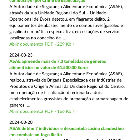
combustível por Crime de Especulação
A Autoridade de Segurança Alimentar e Económica (ASAE),
através da sua Unidade Regional do Sul – Unidade
Operacional de Évora detetou, em flagrante delito, 2
equipamentos de abastecimento de combustível (gasóleo e
gasolina) em prática especulativa, em estações de serviço,
localizadas no concelho de ...
Abrir documento( PDF - 229 Kb )
2024-03-23
ASAE apreende mais de 7,3 toneladas de géneros
alimentícios no valor de 61.500,00 Euros
A Autoridade de Segurança Alimentar e Económica (ASAE),
realizou, através de Brigada Especializada das Indústrias de
Produtos de Origem Animal da Unidade Regional do Centro,
uma operação de fiscalização direcionada a dois
estabelecimentos grossistas de preparação e armazenagem de
géneros ...
Abrir documento( PDF - 166 Kb )
2024-03-20
ASAE detém 7 indivíduos e desmantela casino clandestino
em combate ao Jogo Ilícito