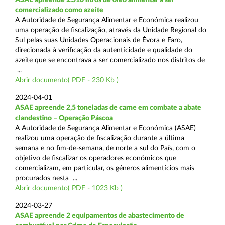
comercializado como azeite
A Autoridade de Segurança Alimentar e Económica realizou
uma operação de fiscalização, através da Unidade Regional do
Sul pelas suas Unidades Operacionais de Évora e Faro,
direcionada à verificação da autenticidade e qualidade do
azeite que se encontrava a ser comercializado nos distritos de
...
Abrir documento( PDF - 230 Kb )
2024-04-01
ASAE apreende 2,5 toneladas de carne em combate a abate
clandestino – Operação Páscoa
A Autoridade de Segurança Alimentar e Económica (ASAE)
realizou uma operação de fiscalização durante a última
semana e no fim-de-semana, de norte a sul do País, com o
objetivo de fiscalizar os operadores económicos que
comercializam, em particular, os géneros alimentícios mais
procurados nesta ...
Abrir documento( PDF - 1023 Kb )
2024-03-27
ASAE apreende 2 equipamentos de abastecimento de