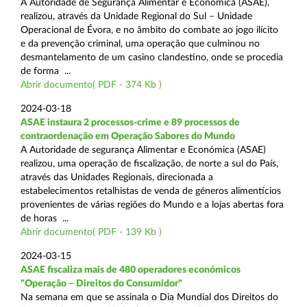
A Autoridade de Segurança Alimentar e Económica (ASAE),
realizou, através da Unidade Regional do Sul – Unidade
Operacional de Évora, e no âmbito do combate ao jogo ilícito
e da prevenção criminal, uma operação que culminou no
desmantelamento de um casino clandestino, onde se procedia
de forma ...
Abrir documento( PDF - 374 Kb )
2024-03-18
ASAE instaura 2 processos-crime e 89 processos de
contraordenação em Operação Sabores do Mundo
A Autoridade de segurança Alimentar e Económica (ASAE)
realizou, uma operação de fiscalização, de norte a sul do País,
através das Unidades Regionais, direcionada a
estabelecimentos retalhistas de venda de géneros alimentícios
provenientes de várias regiões do Mundo e a lojas abertas fora
de horas ...
Abrir documento( PDF - 139 Kb )
2024-03-15
ASAE fiscaliza mais de 480 operadores económicos
"Operação – Direitos do Consumidor"
Na semana em que se assinala o Dia Mundial dos Direitos do