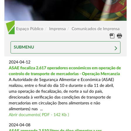
Espaço Público
Imprensa
Comunicados de Imprensa
SUBMENU
2024-04-12
ASAE fiscaliza 2.617 operadores económicos em operação de
controlo de transporte de mercadorias - Operação Mercanzia
A Autoridade de Segurança Alimentar e Económica (ASAE)
realizou, entre o final do dia 10 e durante o dia 11 de abril,
uma operação de fiscalização, de norte a sul do país,
direcionada à verificação das condições de transporte de
mercadorias em circulação (bens alimentares e não
alimentares) nas ...
Abrir documento( PDF - 142 Kb )
2024-04-08
ASAE apreende 2.510 litros de óleo alimentar a ser