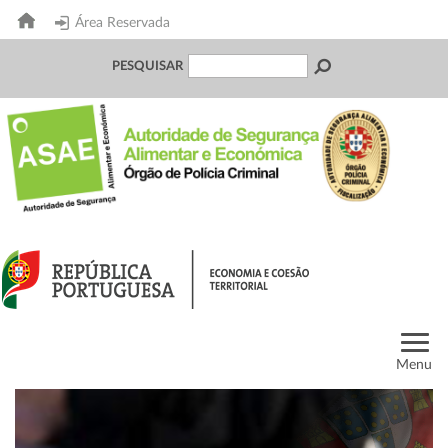
Área Reservada
PESQUISAR
Menu