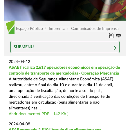
Espaço Público
Imprensa
Comunicados de Imprensa
SUBMENU
2024-04-12
ASAE fiscaliza 2.617 operadores económicos em operação de
controlo de transporte de mercadorias - Operação Mercanzia
A Autoridade de Segurança Alimentar e Económica (ASAE)
realizou, entre o final do dia 10 e durante o dia 11 de abril,
uma operação de fiscalização, de norte a sul do país,
direcionada à verificação das condições de transporte de
mercadorias em circulação (bens alimentares e não
alimentares) nas ...
Abrir documento( PDF - 142 Kb )
2024-04-08
ASAE apreende 2.510 litros de óleo alimentar a ser