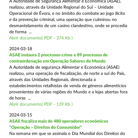
A Autoridade de Segurança Alimentar e Económica (ASAE),
realizou, através da Unidade Regional do Sul – Unidade
Operacional de Évora, e no âmbito do combate ao jogo ilícito
e da prevenção criminal, uma operação que culminou no
desmantelamento de um casino clandestino, onde se procedia
de forma ...
Abrir documento( PDF - 374 Kb )
2024-03-18
ASAE instaura 2 processos-crime e 89 processos de
contraordenação em Operação Sabores do Mundo
A Autoridade de segurança Alimentar e Económica (ASAE)
realizou, uma operação de fiscalização, de norte a sul do País,
através das Unidades Regionais, direcionada a
estabelecimentos retalhistas de venda de géneros alimentícios
provenientes de várias regiões do Mundo e a lojas abertas fora
de horas ...
Abrir documento( PDF - 139 Kb )
2024-03-15
ASAE fiscaliza mais de 480 operadores económicos
"Operação – Direitos do Consumidor"
Na semana em que se assinala o Dia Mundial dos Direitos do