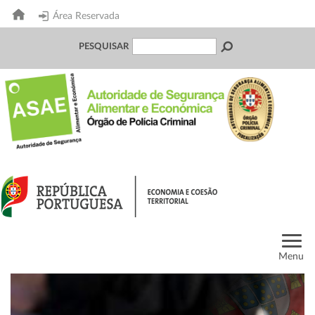
Área Reservada
PESQUISAR
Menu