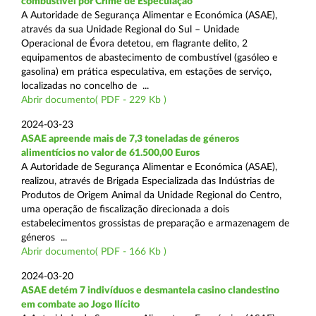
combustível por Crime de Especulação
A Autoridade de Segurança Alimentar e Económica (ASAE),
através da sua Unidade Regional do Sul – Unidade
Operacional de Évora detetou, em flagrante delito, 2
equipamentos de abastecimento de combustível (gasóleo e
gasolina) em prática especulativa, em estações de serviço,
localizadas no concelho de ...
Abrir documento( PDF - 229 Kb )
2024-03-23
ASAE apreende mais de 7,3 toneladas de géneros
alimentícios no valor de 61.500,00 Euros
A Autoridade de Segurança Alimentar e Económica (ASAE),
realizou, através de Brigada Especializada das Indústrias de
Produtos de Origem Animal da Unidade Regional do Centro,
uma operação de fiscalização direcionada a dois
estabelecimentos grossistas de preparação e armazenagem de
géneros ...
Abrir documento( PDF - 166 Kb )
2024-03-20
ASAE detém 7 indivíduos e desmantela casino clandestino
em combate ao Jogo Ilícito