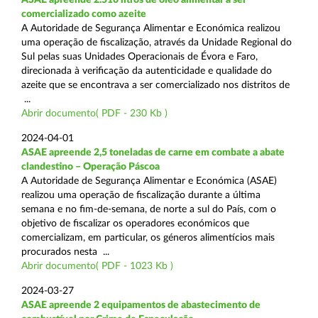
comercializado como azeite
A Autoridade de Segurança Alimentar e Económica realizou
uma operação de fiscalização, através da Unidade Regional do
Sul pelas suas Unidades Operacionais de Évora e Faro,
direcionada à verificação da autenticidade e qualidade do
azeite que se encontrava a ser comercializado nos distritos de
...
Abrir documento( PDF - 230 Kb )
2024-04-01
ASAE apreende 2,5 toneladas de carne em combate a abate
clandestino – Operação Páscoa
A Autoridade de Segurança Alimentar e Económica (ASAE)
realizou uma operação de fiscalização durante a última
semana e no fim-de-semana, de norte a sul do País, com o
objetivo de fiscalizar os operadores económicos que
comercializam, em particular, os géneros alimentícios mais
procurados nesta ...
Abrir documento( PDF - 1023 Kb )
2024-03-27
ASAE apreende 2 equipamentos de abastecimento de