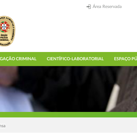
Área Reservada
IGAÇÃO CRIMINAL
CIENTÍFICO-LABORATORIAL
ESPAÇO PÚ
nsa