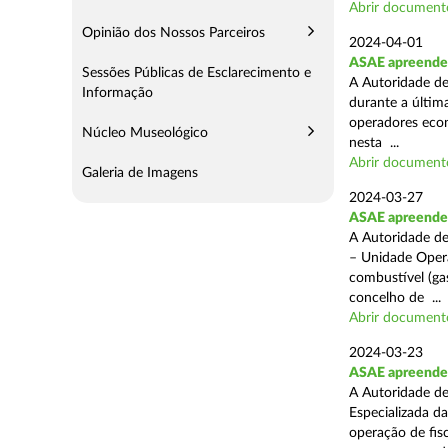
Abrir document
Opinião dos Nossos Parceiros
2024-04-01
ASAE apreende 
Sessões Públicas de Esclarecimento e
A Autoridade de
Informação
durante a última
operadores econ
Núcleo Museológico
nesta ...
Abrir document
Galeria de Imagens
2024-03-27
ASAE apreende 
A Autoridade de
– Unidade Opera
combustível (gas
concelho de ...
Abrir document
2024-03-23
ASAE apreende m
A Autoridade de
Especializada d
operação de fis