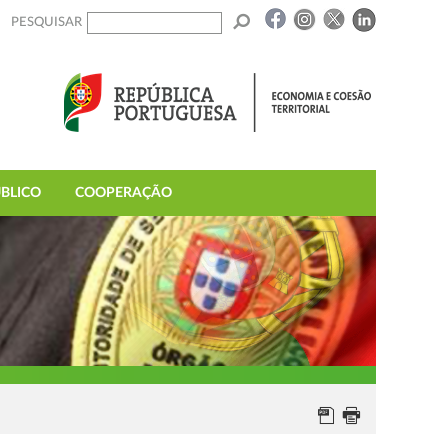
PESQUISAR
BLICO
COOPERAÇÃO