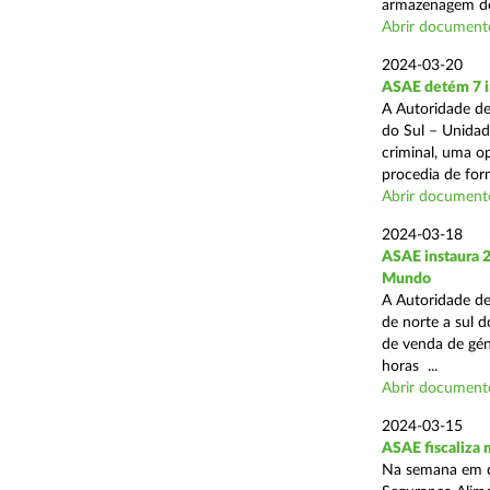
armazenagem de
Abrir document
2024-03-20
ASAE detém 7 in
A Autoridade de
do Sul – Unidad
criminal, uma o
procedia de form
Abrir document
2024-03-18
ASAE instaura 
Mundo
A Autoridade de
de norte a sul d
de venda de gén
horas ...
Abrir document
2024-03-15
ASAE fiscaliza
Na semana em qu