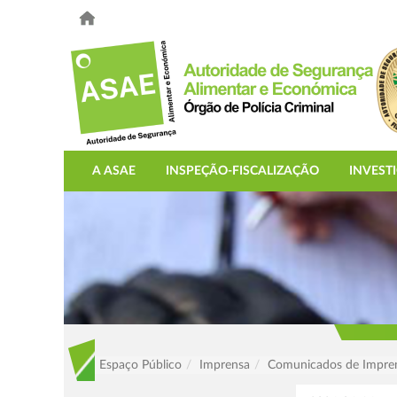
A ASAE
INSPEÇÃO-FISCALIZAÇÃO
INVEST
Espaço Público
Imprensa
Comunicados de Impre