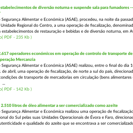
estabelecimentos de diversão noturna e suspende sala para fumadores -
”
 Segurança Alimentar e Económica (ASAE), procedeu, na noite da passad
da Unidade Regional do Centro, a uma operação de fiscalização, denomina
 a estabelecimentos de restauração e bebidas e de diversão noturna, em A
o( PDF - 235 Kb )
2.617 operadores económicos em operação de controlo de transporte de
Operação Mercanzia
 Segurança Alimentar e Económica (ASAE) realizou, entre o final do dia 1
 de abril, uma operação de fiscalização, de norte a sul do país, direciona
 condições de transporte de mercadorias em circulação (bens alimentares
...
o( PDF - 142 Kb )
.510 litros de óleo alimentar a ser comercializado como azeite
 Segurança Alimentar e Económica realizou uma operação de fiscalização
onal do Sul pelas suas Unidades Operacionais de Évora e Faro, direciona
autenticidade e qualidade do azeite que se encontrava a ser comercializad