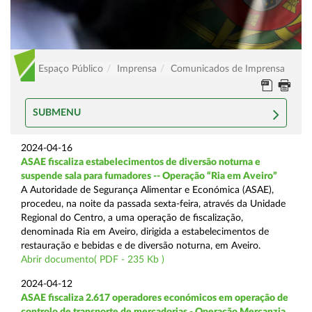
Espaço Público
Imprensa
Comunicados de Imprensa
SUBMENU
2024-04-16
ASAE fiscaliza estabelecimentos de diversão noturna e
suspende sala para fumadores -- Operação “Ria em Aveiro”
A Autoridade de Segurança Alimentar e Económica (ASAE),
procedeu, na noite da passada sexta-feira, através da Unidade
Regional do Centro, a uma operação de fiscalização,
denominada Ria em Aveiro, dirigida a estabelecimentos de
restauração e bebidas e de diversão noturna, em Aveiro.
Abrir documento( PDF - 235 Kb )
2024-04-12
ASAE fiscaliza 2.617 operadores económicos em operação de
controlo de transporte de mercadorias - Operação Mercanzia