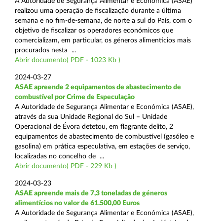
A Autoridade de Segurança Alimentar e Económica (ASAE)
realizou uma operação de fiscalização durante a última
semana e no fim-de-semana, de norte a sul do País, com o
objetivo de fiscalizar os operadores económicos que
comercializam, em particular, os géneros alimentícios mais
procurados nesta ...
Abrir documento( PDF - 1023 Kb )
2024-03-27
ASAE apreende 2 equipamentos de abastecimento de
combustível por Crime de Especulação
A Autoridade de Segurança Alimentar e Económica (ASAE),
através da sua Unidade Regional do Sul – Unidade
Operacional de Évora detetou, em flagrante delito, 2
equipamentos de abastecimento de combustível (gasóleo e
gasolina) em prática especulativa, em estações de serviço,
localizadas no concelho de ...
Abrir documento( PDF - 229 Kb )
2024-03-23
ASAE apreende mais de 7,3 toneladas de géneros
alimentícios no valor de 61.500,00 Euros
A Autoridade de Segurança Alimentar e Económica (ASAE),