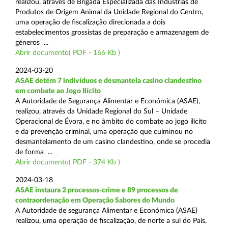
realizou, através de Brigada Especializada das Indústrias de
Produtos de Origem Animal da Unidade Regional do Centro,
uma operação de fiscalização direcionada a dois
estabelecimentos grossistas de preparação e armazenagem de
géneros ...
Abrir documento( PDF - 166 Kb )
2024-03-20
ASAE detém 7 indivíduos e desmantela casino clandestino
em combate ao Jogo Ilícito
A Autoridade de Segurança Alimentar e Económica (ASAE),
realizou, através da Unidade Regional do Sul – Unidade
Operacional de Évora, e no âmbito do combate ao jogo ilícito
e da prevenção criminal, uma operação que culminou no
desmantelamento de um casino clandestino, onde se procedia
de forma ...
Abrir documento( PDF - 374 Kb )
2024-03-18
ASAE instaura 2 processos-crime e 89 processos de
contraordenação em Operação Sabores do Mundo
A Autoridade de segurança Alimentar e Económica (ASAE)
realizou, uma operação de fiscalização, de norte a sul do País,