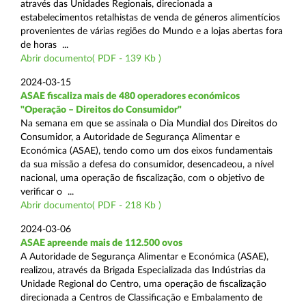
através das Unidades Regionais, direcionada a
estabelecimentos retalhistas de venda de géneros alimentícios
provenientes de várias regiões do Mundo e a lojas abertas fora
de horas ...
Abrir documento( PDF - 139 Kb )
2024-03-15
ASAE fiscaliza mais de 480 operadores económicos
"Operação – Direitos do Consumidor"
Na semana em que se assinala o Dia Mundial dos Direitos do
Consumidor, a Autoridade de Segurança Alimentar e
Económica (ASAE), tendo como um dos eixos fundamentais
da sua missão a defesa do consumidor, desencadeou, a nível
nacional, uma operação de fiscalização, com o objetivo de
verificar o ...
Abrir documento( PDF - 218 Kb )
2024-03-06
ASAE apreende mais de 112.500 ovos
A Autoridade de Segurança Alimentar e Económica (ASAE),
realizou, através da Brigada Especializada das Indústrias da
Unidade Regional do Centro, uma operação de fiscalização
direcionada a Centros de Classificação e Embalamento de