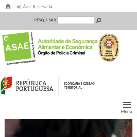
Área Reservada
PESQUISAR
Menu