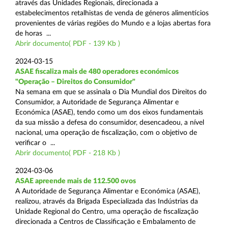
através das Unidades Regionais, direcionada a
estabelecimentos retalhistas de venda de géneros alimentícios
provenientes de várias regiões do Mundo e a lojas abertas fora
de horas ...
Abrir documento( PDF - 139 Kb )
2024-03-15
ASAE fiscaliza mais de 480 operadores económicos
"Operação – Direitos do Consumidor"
Na semana em que se assinala o Dia Mundial dos Direitos do
Consumidor, a Autoridade de Segurança Alimentar e
Económica (ASAE), tendo como um dos eixos fundamentais
da sua missão a defesa do consumidor, desencadeou, a nível
nacional, uma operação de fiscalização, com o objetivo de
verificar o ...
Abrir documento( PDF - 218 Kb )
2024-03-06
ASAE apreende mais de 112.500 ovos
A Autoridade de Segurança Alimentar e Económica (ASAE),
realizou, através da Brigada Especializada das Indústrias da
Unidade Regional do Centro, uma operação de fiscalização
direcionada a Centros de Classificação e Embalamento de