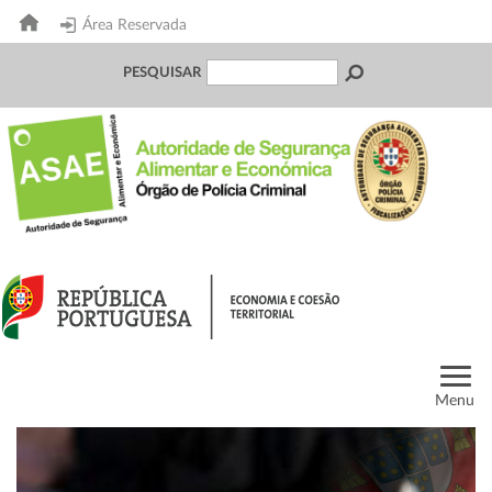
Área Reservada
PESQUISAR
Menu