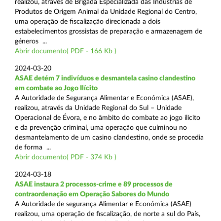
realizou, através de Brigada Especializada das Indústrias de
Produtos de Origem Animal da Unidade Regional do Centro,
uma operação de fiscalização direcionada a dois
estabelecimentos grossistas de preparação e armazenagem de
géneros ...
Abrir documento( PDF - 166 Kb )
2024-03-20
ASAE detém 7 indivíduos e desmantela casino clandestino
em combate ao Jogo Ilícito
A Autoridade de Segurança Alimentar e Económica (ASAE),
realizou, através da Unidade Regional do Sul – Unidade
Operacional de Évora, e no âmbito do combate ao jogo ilícito
e da prevenção criminal, uma operação que culminou no
desmantelamento de um casino clandestino, onde se procedia
de forma ...
Abrir documento( PDF - 374 Kb )
2024-03-18
ASAE instaura 2 processos-crime e 89 processos de
contraordenação em Operação Sabores do Mundo
A Autoridade de segurança Alimentar e Económica (ASAE)
realizou, uma operação de fiscalização, de norte a sul do País,