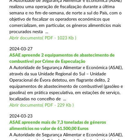
A Autoridade de Segurança Alimentar e Económica (ASAE)
realizou uma operação de fiscalização durante a última
semana e no fim-de-semana, de norte a sul do País, com o
objetivo de fiscalizar os operadores económicos que
comercializam, em particular, os géneros alimentícios mais
procurados nesta ...
Abrir documento( PDF - 1023 Kb )
2024-03-27
ASAE apreende 2 equipamentos de abastecimento de
combustível por Crime de Especulação
A Autoridade de Segurança Alimentar e Económica (ASAE),
através da sua Unidade Regional do Sul – Unidade
Operacional de Évora detetou, em flagrante delito, 2
equipamentos de abastecimento de combustível (gasóleo e
gasolina) em prática especulativa, em estações de serviço,
localizadas no concelho de ...
Abrir documento( PDF - 229 Kb )
2024-03-23
ASAE apreende mais de 7,3 toneladas de géneros
alimentícios no valor de 61.500,00 Euros
A Autoridade de Segurança Alimentar e Económica (ASAE),