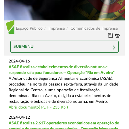
Espaço Público
Imprensa
Comunicados de Imprensa
SUBMENU
2024-04-16
ASAE fiscaliza estabelecimentos de diversão noturna e
suspende sala para fumadores -- Operação “Ria em Aveiro”
A Autoridade de Segurança Alimentar e Económica (ASAE),
procedeu, na noite da passada sexta-feira, através da Unidade
Regional do Centro, a uma operação de fiscalização,
denominada Ria em Aveiro, dirigida a estabelecimentos de
restauração e bebidas e de diversão noturna, em Aveiro.
Abrir documento( PDF - 235 Kb )
2024-04-12
ASAE fiscaliza 2.617 operadores económicos em operação de
controlo de transporte de mercadorias - Operação Mercanzia