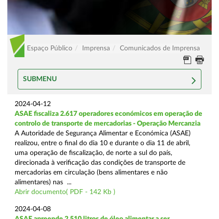
Espaço Público
Imprensa
Comunicados de Imprensa
SUBMENU
2024-04-12
ASAE fiscaliza 2.617 operadores económicos em operação de
controlo de transporte de mercadorias - Operação Mercanzia
A Autoridade de Segurança Alimentar e Económica (ASAE)
realizou, entre o final do dia 10 e durante o dia 11 de abril,
uma operação de fiscalização, de norte a sul do país,
direcionada à verificação das condições de transporte de
mercadorias em circulação (bens alimentares e não
alimentares) nas ...
Abrir documento( PDF - 142 Kb )
2024-04-08
ASAE apreende 2.510 litros de óleo alimentar a ser