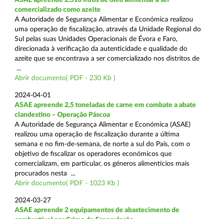
comercializado como azeite
A Autoridade de Segurança Alimentar e Económica realizou
uma operação de fiscalização, através da Unidade Regional do
Sul pelas suas Unidades Operacionais de Évora e Faro,
direcionada à verificação da autenticidade e qualidade do
azeite que se encontrava a ser comercializado nos distritos de
...
Abrir documento( PDF - 230 Kb )
2024-04-01
ASAE apreende 2,5 toneladas de carne em combate a abate
clandestino – Operação Páscoa
A Autoridade de Segurança Alimentar e Económica (ASAE)
realizou uma operação de fiscalização durante a última
semana e no fim-de-semana, de norte a sul do País, com o
objetivo de fiscalizar os operadores económicos que
comercializam, em particular, os géneros alimentícios mais
procurados nesta ...
Abrir documento( PDF - 1023 Kb )
2024-03-27
ASAE apreende 2 equipamentos de abastecimento de