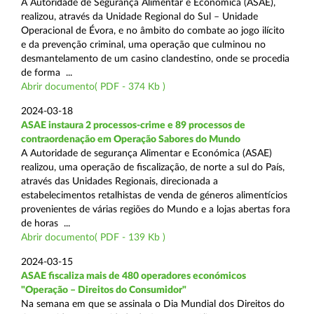
A Autoridade de Segurança Alimentar e Económica (ASAE),
realizou, através da Unidade Regional do Sul – Unidade
Operacional de Évora, e no âmbito do combate ao jogo ilícito
e da prevenção criminal, uma operação que culminou no
desmantelamento de um casino clandestino, onde se procedia
de forma ...
Abrir documento( PDF - 374 Kb )
2024-03-18
ASAE instaura 2 processos-crime e 89 processos de
contraordenação em Operação Sabores do Mundo
A Autoridade de segurança Alimentar e Económica (ASAE)
realizou, uma operação de fiscalização, de norte a sul do País,
através das Unidades Regionais, direcionada a
estabelecimentos retalhistas de venda de géneros alimentícios
provenientes de várias regiões do Mundo e a lojas abertas fora
de horas ...
Abrir documento( PDF - 139 Kb )
2024-03-15
ASAE fiscaliza mais de 480 operadores económicos
"Operação – Direitos do Consumidor"
Na semana em que se assinala o Dia Mundial dos Direitos do