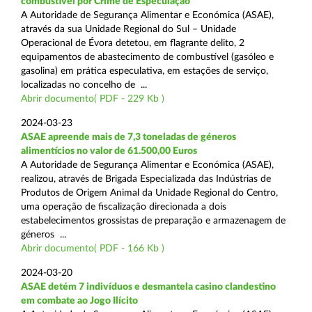
combustível por Crime de Especulação
A Autoridade de Segurança Alimentar e Económica (ASAE),
através da sua Unidade Regional do Sul – Unidade
Operacional de Évora detetou, em flagrante delito, 2
equipamentos de abastecimento de combustível (gasóleo e
gasolina) em prática especulativa, em estações de serviço,
localizadas no concelho de ...
Abrir documento( PDF - 229 Kb )
2024-03-23
ASAE apreende mais de 7,3 toneladas de géneros
alimentícios no valor de 61.500,00 Euros
A Autoridade de Segurança Alimentar e Económica (ASAE),
realizou, através de Brigada Especializada das Indústrias de
Produtos de Origem Animal da Unidade Regional do Centro,
uma operação de fiscalização direcionada a dois
estabelecimentos grossistas de preparação e armazenagem de
géneros ...
Abrir documento( PDF - 166 Kb )
2024-03-20
ASAE detém 7 indivíduos e desmantela casino clandestino
em combate ao Jogo Ilícito