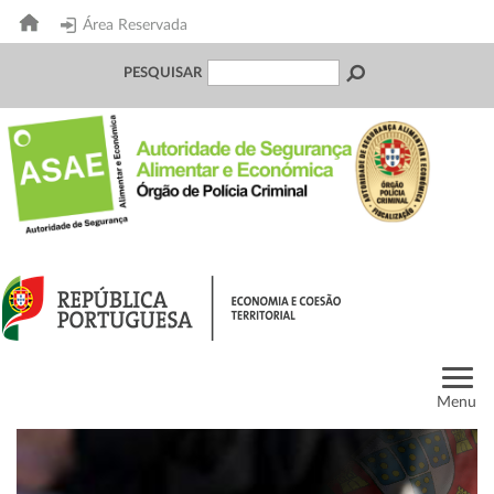
Área Reservada
PESQUISAR
Menu