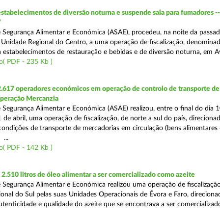
estabelecimentos de diversão noturna e suspende sala para fumadores -
”
 Segurança Alimentar e Económica (ASAE), procedeu, na noite da passad
da Unidade Regional do Centro, a uma operação de fiscalização, denomina
 a estabelecimentos de restauração e bebidas e de diversão noturna, em A
o( PDF - 235 Kb )
2.617 operadores económicos em operação de controlo de transporte de
Operação Mercanzia
 Segurança Alimentar e Económica (ASAE) realizou, entre o final do dia 1
 de abril, uma operação de fiscalização, de norte a sul do país, direciona
 condições de transporte de mercadorias em circulação (bens alimentares
...
o( PDF - 142 Kb )
.510 litros de óleo alimentar a ser comercializado como azeite
 Segurança Alimentar e Económica realizou uma operação de fiscalização
onal do Sul pelas suas Unidades Operacionais de Évora e Faro, direciona
autenticidade e qualidade do azeite que se encontrava a ser comercializad