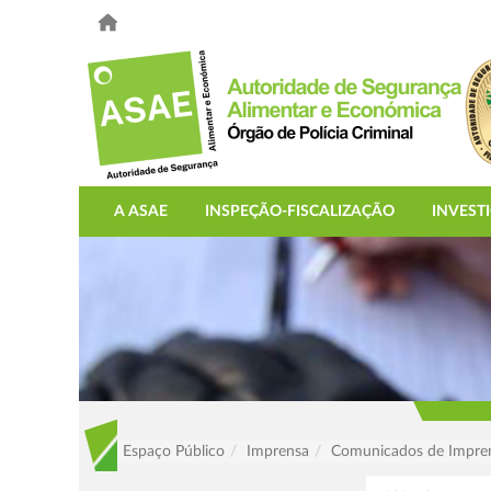
A ASAE
INSPEÇÃO-FISCALIZAÇÃO
INVEST
Espaço Público
Imprensa
Comunicados de Impre