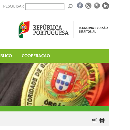
PESQUISAR
BLICO
COOPERAÇÃO