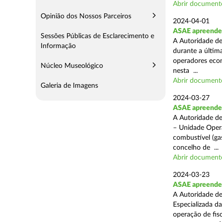
Abrir document
Opinião dos Nossos Parceiros
2024-04-01
ASAE apreende 
Sessões Públicas de Esclarecimento e
A Autoridade de
Informação
durante a última
operadores econ
Núcleo Museológico
nesta ...
Abrir document
Galeria de Imagens
2024-03-27
ASAE apreende 
A Autoridade de
– Unidade Opera
combustível (gas
concelho de ...
Abrir document
2024-03-23
ASAE apreende m
A Autoridade de
Especializada d
operação de fis