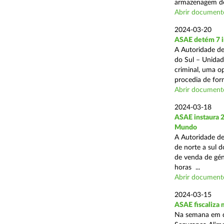
armazenagem de
Abrir document
2024-03-20
ASAE detém 7 in
A Autoridade de
do Sul – Unidad
criminal, uma o
procedia de form
Abrir document
2024-03-18
ASAE instaura 
Mundo
A Autoridade de
de norte a sul d
de venda de gén
horas ...
Abrir document
2024-03-15
ASAE fiscaliza
Na semana em qu