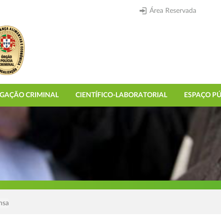
Área Reservada
IGAÇÃO CRIMINAL
CIENTÍFICO-LABORATORIAL
ESPAÇO PÚ
nsa