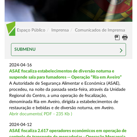
Espaço Público
Imprensa
Comunicados de Imprensa
SUBMENU
2024-04-16
ASAE fiscaliza estabelecimentos de diversão noturna e
suspende sala para fumadores -- Operação “Ria em Aveiro”
A Autoridade de Segurança Alimentar e Económica (ASAE),
procedeu, na noite da passada sexta-feira, através da Unidade
Regional do Centro, a uma operação de fiscalização,
denominada Ria em Aveiro, dirigida a estabelecimentos de
restauração e bebidas e de diversão noturna, em Aveiro.
Abrir documento( PDF - 235 Kb )
2024-04-12
ASAE fiscaliza 2.617 operadores económicos em operação de
controlo de transporte de mercadorias - Operação Mercanzia