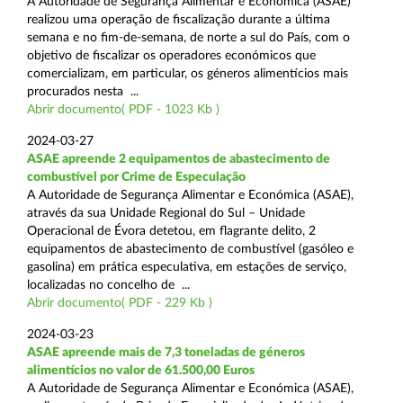
A Autoridade de Segurança Alimentar e Económica (ASAE)
realizou uma operação de fiscalização durante a última
semana e no fim-de-semana, de norte a sul do País, com o
objetivo de fiscalizar os operadores económicos que
comercializam, em particular, os géneros alimentícios mais
procurados nesta ...
Abrir documento( PDF - 1023 Kb )
2024-03-27
ASAE apreende 2 equipamentos de abastecimento de
combustível por Crime de Especulação
A Autoridade de Segurança Alimentar e Económica (ASAE),
através da sua Unidade Regional do Sul – Unidade
Operacional de Évora detetou, em flagrante delito, 2
equipamentos de abastecimento de combustível (gasóleo e
gasolina) em prática especulativa, em estações de serviço,
localizadas no concelho de ...
Abrir documento( PDF - 229 Kb )
2024-03-23
ASAE apreende mais de 7,3 toneladas de géneros
alimentícios no valor de 61.500,00 Euros
A Autoridade de Segurança Alimentar e Económica (ASAE),