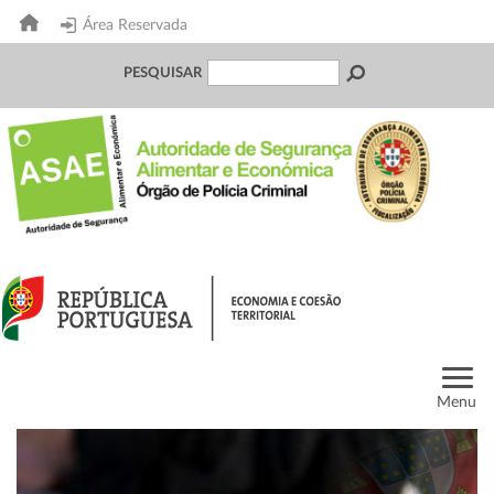
Área Reservada
PESQUISAR
Menu