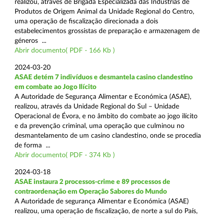
realizou, através de Brigada Especializada das Indústrias de
Produtos de Origem Animal da Unidade Regional do Centro,
uma operação de fiscalização direcionada a dois
estabelecimentos grossistas de preparação e armazenagem de
géneros ...
Abrir documento( PDF - 166 Kb )
2024-03-20
ASAE detém 7 indivíduos e desmantela casino clandestino
em combate ao Jogo Ilícito
A Autoridade de Segurança Alimentar e Económica (ASAE),
realizou, através da Unidade Regional do Sul – Unidade
Operacional de Évora, e no âmbito do combate ao jogo ilícito
e da prevenção criminal, uma operação que culminou no
desmantelamento de um casino clandestino, onde se procedia
de forma ...
Abrir documento( PDF - 374 Kb )
2024-03-18
ASAE instaura 2 processos-crime e 89 processos de
contraordenação em Operação Sabores do Mundo
A Autoridade de segurança Alimentar e Económica (ASAE)
realizou, uma operação de fiscalização, de norte a sul do País,