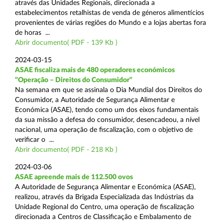
através das Unidades Regionais, direcionada a
estabelecimentos retalhistas de venda de géneros alimentícios
provenientes de várias regiões do Mundo e a lojas abertas fora
de horas ...
Abrir documento( PDF - 139 Kb )
2024-03-15
ASAE fiscaliza mais de 480 operadores económicos
"Operação – Direitos do Consumidor"
Na semana em que se assinala o Dia Mundial dos Direitos do
Consumidor, a Autoridade de Segurança Alimentar e
Económica (ASAE), tendo como um dos eixos fundamentais
da sua missão a defesa do consumidor, desencadeou, a nível
nacional, uma operação de fiscalização, com o objetivo de
verificar o ...
Abrir documento( PDF - 218 Kb )
2024-03-06
ASAE apreende mais de 112.500 ovos
A Autoridade de Segurança Alimentar e Económica (ASAE),
realizou, através da Brigada Especializada das Indústrias da
Unidade Regional do Centro, uma operação de fiscalização
direcionada a Centros de Classificação e Embalamento de