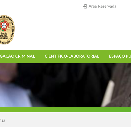
Área Reservada
IGAÇÃO CRIMINAL
CIENTÍFICO-LABORATORIAL
ESPAÇO PÚ
nsa