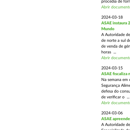
procedia de form
Abrir document
2024-03-18
ASAE instaura 
Mundo
A Autoridade de
de norte a sul d
de venda de gén
horas ...
Abrir document
2024-03-15
ASAE fiscaliza
Na semana em qu
Segurança Alim
defesa do consu
de verificar o ...
Abrir document
2024-03-06
ASAE apreende 
A Autoridade de