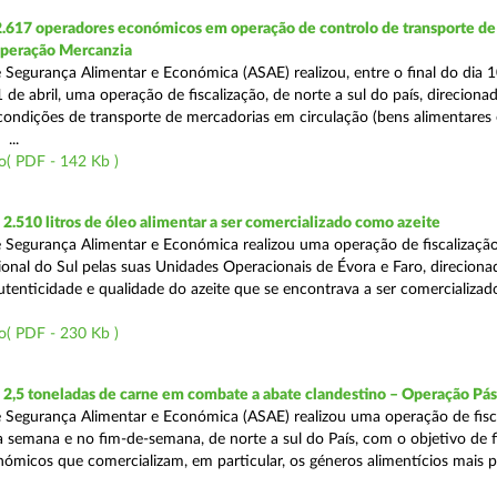
2.617 operadores económicos em operação de controlo de transporte de
Operação Mercanzia
 Segurança Alimentar e Económica (ASAE) realizou, entre o final do dia 1
 de abril, uma operação de fiscalização, de norte a sul do país, direciona
 condições de transporte de mercadorias em circulação (bens alimentares
...
o( PDF - 142 Kb )
.510 litros de óleo alimentar a ser comercializado como azeite
 Segurança Alimentar e Económica realizou uma operação de fiscalização
onal do Sul pelas suas Unidades Operacionais de Évora e Faro, direciona
autenticidade e qualidade do azeite que se encontrava a ser comercializad
o( PDF - 230 Kb )
2,5 toneladas de carne em combate a abate clandestino – Operação Pá
 Segurança Alimentar e Económica (ASAE) realizou uma operação de fisc
 semana e no fim-de-semana, de norte a sul do País, com o objetivo de fi
ómicos que comercializam, em particular, os géneros alimentícios mais 