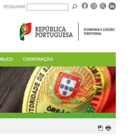
PESQUISAR
BLICO
COOPERAÇÃO