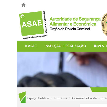
A ASAE
INSPEÇÃO-FISCALIZAÇÃO
INVEST
Espaço Público
Imprensa
Comunicados de Impre