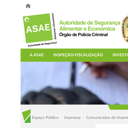
A ASAE
INSPEÇÃO-FISCALIZAÇÃO
INVEST
Espaço Público
Imprensa
Comunicados de Impre