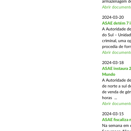
armazenagem de
Abrir document
2024-03-20
ASAE detém 7 in
A Autoridade de
do Sul – Unidad
criminal, uma o
procedia de form
Abrir document
2024-03-18
ASAE instaura 
Mundo
A Autoridade de
de norte a sul d
de venda de gén
horas ...
Abrir document
2024-03-15
ASAE fiscaliza
Na semana em qu