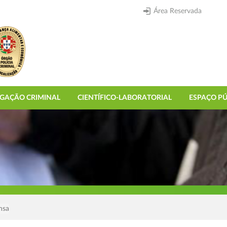
Área Reservada
IGAÇÃO CRIMINAL
CIENTÍFICO-LABORATORIAL
ESPAÇO PÚ
nsa