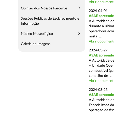
Abrir document
Opinião dos Nossos Parceiros
2024-04-01
ASAE apreende 
Sessões Públicas de Esclarecimento e
A Autoridade de
Informação
durante a última
operadores econ
Núcleo Museológico
nesta ...
Abrir document
Galeria de Imagens
2024-03-27
ASAE apreende 
A Autoridade de
– Unidade Opera
combustível (gas
concelho de ...
Abrir document
2024-03-23
ASAE apreende m
A Autoridade de
Especializada d
operação de fis