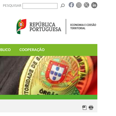
PESQUISAR
BLICO
COOPERAÇÃO