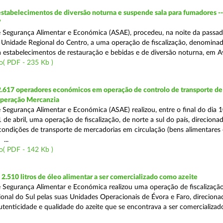
estabelecimentos de diversão noturna e suspende sala para fumadores -
”
 Segurança Alimentar e Económica (ASAE), procedeu, na noite da passad
da Unidade Regional do Centro, a uma operação de fiscalização, denomina
 a estabelecimentos de restauração e bebidas e de diversão noturna, em A
o( PDF - 235 Kb )
2.617 operadores económicos em operação de controlo de transporte de
Operação Mercanzia
 Segurança Alimentar e Económica (ASAE) realizou, entre o final do dia 1
 de abril, uma operação de fiscalização, de norte a sul do país, direciona
 condições de transporte de mercadorias em circulação (bens alimentares
...
o( PDF - 142 Kb )
.510 litros de óleo alimentar a ser comercializado como azeite
 Segurança Alimentar e Económica realizou uma operação de fiscalização
onal do Sul pelas suas Unidades Operacionais de Évora e Faro, direciona
autenticidade e qualidade do azeite que se encontrava a ser comercializad