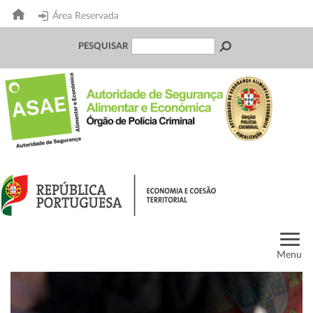
Área Reservada
PESQUISAR
Menu