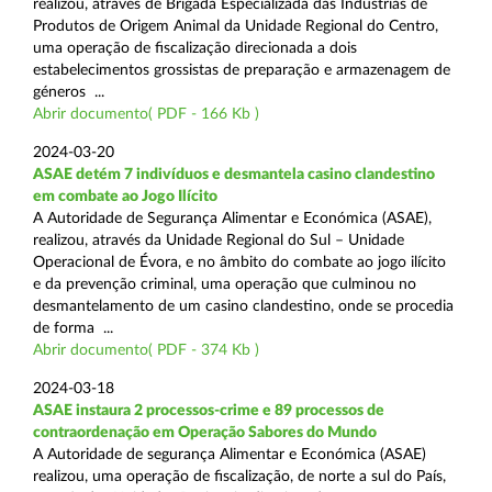
realizou, através de Brigada Especializada das Indústrias de
Produtos de Origem Animal da Unidade Regional do Centro,
uma operação de fiscalização direcionada a dois
estabelecimentos grossistas de preparação e armazenagem de
géneros ...
Abrir documento( PDF - 166 Kb )
2024-03-20
ASAE detém 7 indivíduos e desmantela casino clandestino
em combate ao Jogo Ilícito
A Autoridade de Segurança Alimentar e Económica (ASAE),
realizou, através da Unidade Regional do Sul – Unidade
Operacional de Évora, e no âmbito do combate ao jogo ilícito
e da prevenção criminal, uma operação que culminou no
desmantelamento de um casino clandestino, onde se procedia
de forma ...
Abrir documento( PDF - 374 Kb )
2024-03-18
ASAE instaura 2 processos-crime e 89 processos de
contraordenação em Operação Sabores do Mundo
A Autoridade de segurança Alimentar e Económica (ASAE)
realizou, uma operação de fiscalização, de norte a sul do País,