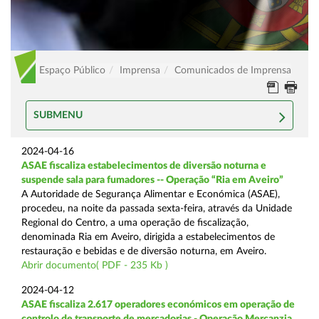
Espaço Público
Imprensa
Comunicados de Imprensa
SUBMENU
2024-04-16
ASAE fiscaliza estabelecimentos de diversão noturna e
suspende sala para fumadores -- Operação “Ria em Aveiro”
A Autoridade de Segurança Alimentar e Económica (ASAE),
procedeu, na noite da passada sexta-feira, através da Unidade
Regional do Centro, a uma operação de fiscalização,
denominada Ria em Aveiro, dirigida a estabelecimentos de
restauração e bebidas e de diversão noturna, em Aveiro.
Abrir documento( PDF - 235 Kb )
2024-04-12
ASAE fiscaliza 2.617 operadores económicos em operação de
controlo de transporte de mercadorias - Operação Mercanzia