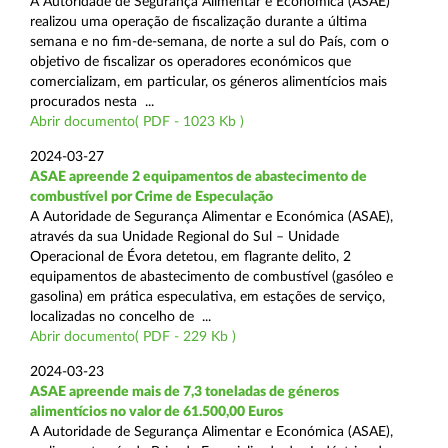
A Autoridade de Segurança Alimentar e Económica (ASAE)
realizou uma operação de fiscalização durante a última
semana e no fim-de-semana, de norte a sul do País, com o
objetivo de fiscalizar os operadores económicos que
comercializam, em particular, os géneros alimentícios mais
procurados nesta ...
Abrir documento( PDF - 1023 Kb )
2024-03-27
ASAE apreende 2 equipamentos de abastecimento de
combustível por Crime de Especulação
A Autoridade de Segurança Alimentar e Económica (ASAE),
através da sua Unidade Regional do Sul – Unidade
Operacional de Évora detetou, em flagrante delito, 2
equipamentos de abastecimento de combustível (gasóleo e
gasolina) em prática especulativa, em estações de serviço,
localizadas no concelho de ...
Abrir documento( PDF - 229 Kb )
2024-03-23
ASAE apreende mais de 7,3 toneladas de géneros
alimentícios no valor de 61.500,00 Euros
A Autoridade de Segurança Alimentar e Económica (ASAE),