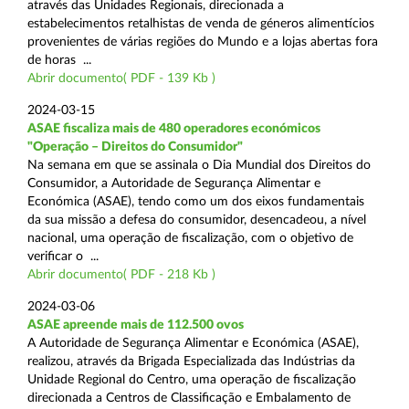
através das Unidades Regionais, direcionada a
estabelecimentos retalhistas de venda de géneros alimentícios
provenientes de várias regiões do Mundo e a lojas abertas fora
de horas ...
Abrir documento( PDF - 139 Kb )
2024-03-15
ASAE fiscaliza mais de 480 operadores económicos
"Operação – Direitos do Consumidor"
Na semana em que se assinala o Dia Mundial dos Direitos do
Consumidor, a Autoridade de Segurança Alimentar e
Económica (ASAE), tendo como um dos eixos fundamentais
da sua missão a defesa do consumidor, desencadeou, a nível
nacional, uma operação de fiscalização, com o objetivo de
verificar o ...
Abrir documento( PDF - 218 Kb )
2024-03-06
ASAE apreende mais de 112.500 ovos
A Autoridade de Segurança Alimentar e Económica (ASAE),
realizou, através da Brigada Especializada das Indústrias da
Unidade Regional do Centro, uma operação de fiscalização
direcionada a Centros de Classificação e Embalamento de