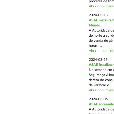
procedia de form
Abrir document
2024-03-18
ASAE instaura 
Mundo
A Autoridade de
de norte a sul d
de venda de gén
horas ...
Abrir document
2024-03-15
ASAE fiscaliza
Na semana em qu
Segurança Alim
defesa do consu
de verificar o ...
Abrir document
2024-03-06
ASAE apreende 
A Autoridade de