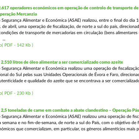
2.617 operadores económicos em operação de controlo de transporte de
Operação Mercanzia
 Segurança Alimentar e Económica (ASAE) realizou, entre o final do dia 1
 de abril, uma operação de fiscalização, de norte a sul do país, direciona
 condições de transporte de mercadorias em circulação (bens alimentares
...
o( PDF - 142 Kb )
.510 litros de óleo alimentar a ser comercializado como azeite
 Segurança Alimentar e Económica realizou uma operação de fiscalização
onal do Sul pelas suas Unidades Operacionais de Évora e Faro, direciona
autenticidade e qualidade do azeite que se encontrava a ser comercializad
o( PDF - 230 Kb )
2,5 toneladas de carne em combate a abate clandestino – Operação Pá
 Segurança Alimentar e Económica (ASAE) realizou uma operação de fisc
 semana e no fim-de-semana, de norte a sul do País, com o objetivo de fi
ómicos que comercializam, em particular, os géneros alimentícios mais 