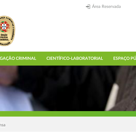
Área Reservada
IGAÇÃO CRIMINAL
CIENTÍFICO-LABORATORIAL
ESPAÇO PÚ
nsa