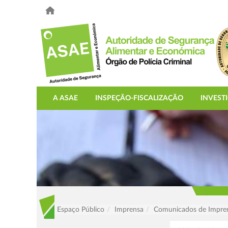
A ASAE
INSPEÇÃO-FISCALIZAÇÃO
INVEST
Espaço Público
Imprensa
Comunicados de Impre