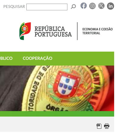
PESQUISAR
BLICO
COOPERAÇÃO