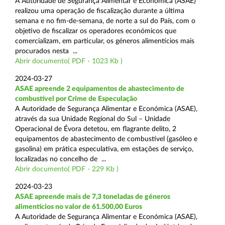
A Autoridade de Segurança Alimentar e Económica (ASAE)
realizou uma operação de fiscalização durante a última
semana e no fim-de-semana, de norte a sul do País, com o
objetivo de fiscalizar os operadores económicos que
comercializam, em particular, os géneros alimentícios mais
procurados nesta ...
Abrir documento( PDF - 1023 Kb )
2024-03-27
ASAE apreende 2 equipamentos de abastecimento de
combustível por Crime de Especulação
A Autoridade de Segurança Alimentar e Económica (ASAE),
através da sua Unidade Regional do Sul – Unidade
Operacional de Évora detetou, em flagrante delito, 2
equipamentos de abastecimento de combustível (gasóleo e
gasolina) em prática especulativa, em estações de serviço,
localizadas no concelho de ...
Abrir documento( PDF - 229 Kb )
2024-03-23
ASAE apreende mais de 7,3 toneladas de géneros
alimentícios no valor de 61.500,00 Euros
A Autoridade de Segurança Alimentar e Económica (ASAE),