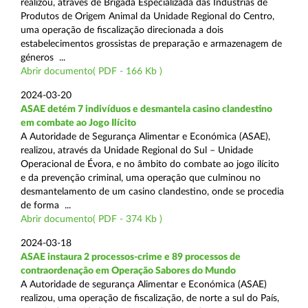
realizou, através de Brigada Especializada das Indústrias de
Produtos de Origem Animal da Unidade Regional do Centro,
uma operação de fiscalização direcionada a dois
estabelecimentos grossistas de preparação e armazenagem de
géneros ...
Abrir documento( PDF - 166 Kb )
2024-03-20
ASAE detém 7 indivíduos e desmantela casino clandestino
em combate ao Jogo Ilícito
A Autoridade de Segurança Alimentar e Económica (ASAE),
realizou, através da Unidade Regional do Sul – Unidade
Operacional de Évora, e no âmbito do combate ao jogo ilícito
e da prevenção criminal, uma operação que culminou no
desmantelamento de um casino clandestino, onde se procedia
de forma ...
Abrir documento( PDF - 374 Kb )
2024-03-18
ASAE instaura 2 processos-crime e 89 processos de
contraordenação em Operação Sabores do Mundo
A Autoridade de segurança Alimentar e Económica (ASAE)
realizou, uma operação de fiscalização, de norte a sul do País,