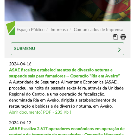
Espaço Público
Imprensa
Comunicados de Imprensa
SUBMENU
2024-04-16
ASAE fiscaliza estabelecimentos de diversão noturna e
suspende sala para fumadores -- Operação “Ria em Aveiro”
A Autoridade de Segurança Alimentar e Económica (ASAE),
procedeu, na noite da passada sexta-feira, através da Unidade
Regional do Centro, a uma operação de fiscalização,
denominada Ria em Aveiro, dirigida a estabelecimentos de
restauração e bebidas e de diversão noturna, em Aveiro.
Abrir documento( PDF - 235 Kb )
2024-04-12
ASAE fiscaliza 2.617 operadores económicos em operação de
controlo de transporte de mercadorias - Operação Mercanzia