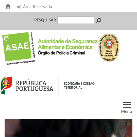
Área Reservada
PESQUISAR
Menu