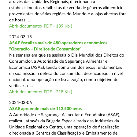
através das Unidades Regionais, direcionada a
estabelecimentos retalhistas de venda de géneros alimentícios
provenientes de várias regiões do Mundo e a lojas abertas fora
de horas ...
Abrir documento( PDF - 139 Kb )
2024-03-15
ASAE fiscaliza mais de 480 operadores económicos
"Operação – Direitos do Consumidor"
Na semana em que se assinala o Dia Mundial dos Direitos do
Consumidor, a Autoridade de Segurança Alimentar e
Económica (ASAE), tendo como um dos eixos fundamentais
da sua missão a defesa do consumidor, desencadeou, a nível
nacional, uma operação de fiscalização, com o objetivo de
verificar o ...
Abrir documento( PDF - 218 Kb )
2024-03-06
ASAE apreende mais de 112.500 ovos
A Autoridade de Segurança Alimentar e Económica (ASAE),
realizou, através da Brigada Especializada das Indústrias da
Unidade Regional do Centro, uma operação de fiscalização
direcionada a Centros de Classificação e Embalamento de