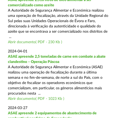
comercializado como azeite
A Autoridade de Segurança Alimentar e Económica realizou
uma operação de fiscalização, através da Unidade Regional do
Sul pelas suas Unidades Operacionais de Évora e Faro,
direcionada à verificação da autenticidade e qualidade do
azeite que se encontrava a ser comercializado nos distritos de
...
Abrir documento( PDF - 230 Kb )
2024-04-01
ASAE apreende 2,5 toneladas de carne em combate a abate
clandestino – Operação Páscoa
A Autoridade de Segurança Alimentar e Económica (ASAE)
realizou uma operação de fiscalização durante a última
semana e no fim-de-semana, de norte a sul do País, com o
objetivo de fiscalizar os operadores económicos que
comercializam, em particular, os géneros alimentícios mais
procurados nesta ...
Abrir documento( PDF - 1023 Kb )
2024-03-27
ASAE apreende 2 equipamentos de abastecimento de