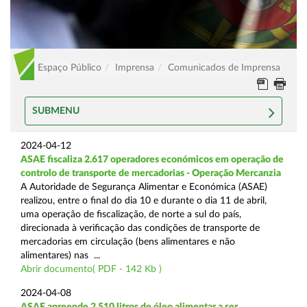
Espaço Público
Imprensa
Comunicados de Imprensa
SUBMENU
2024-04-12
ASAE fiscaliza 2.617 operadores económicos em operação de
controlo de transporte de mercadorias - Operação Mercanzia
A Autoridade de Segurança Alimentar e Económica (ASAE)
realizou, entre o final do dia 10 e durante o dia 11 de abril,
uma operação de fiscalização, de norte a sul do país,
direcionada à verificação das condições de transporte de
mercadorias em circulação (bens alimentares e não
alimentares) nas ...
Abrir documento( PDF - 142 Kb )
2024-04-08
ASAE apreende 2.510 litros de óleo alimentar a ser