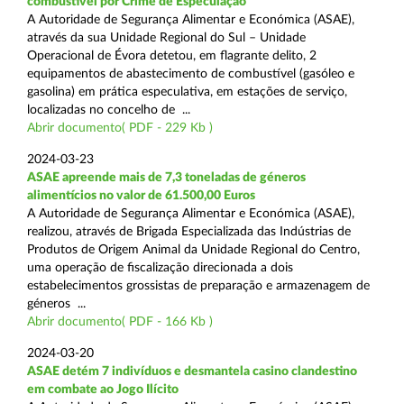
combustível por Crime de Especulação
A Autoridade de Segurança Alimentar e Económica (ASAE),
através da sua Unidade Regional do Sul – Unidade
Operacional de Évora detetou, em flagrante delito, 2
equipamentos de abastecimento de combustível (gasóleo e
gasolina) em prática especulativa, em estações de serviço,
localizadas no concelho de ...
Abrir documento( PDF - 229 Kb )
2024-03-23
ASAE apreende mais de 7,3 toneladas de géneros
alimentícios no valor de 61.500,00 Euros
A Autoridade de Segurança Alimentar e Económica (ASAE),
realizou, através de Brigada Especializada das Indústrias de
Produtos de Origem Animal da Unidade Regional do Centro,
uma operação de fiscalização direcionada a dois
estabelecimentos grossistas de preparação e armazenagem de
géneros ...
Abrir documento( PDF - 166 Kb )
2024-03-20
ASAE detém 7 indivíduos e desmantela casino clandestino
em combate ao Jogo Ilícito