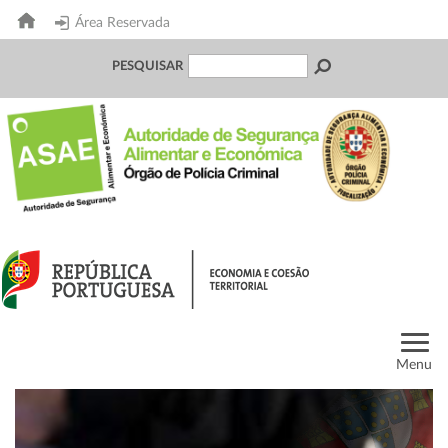
Área Reservada
PESQUISAR
Menu