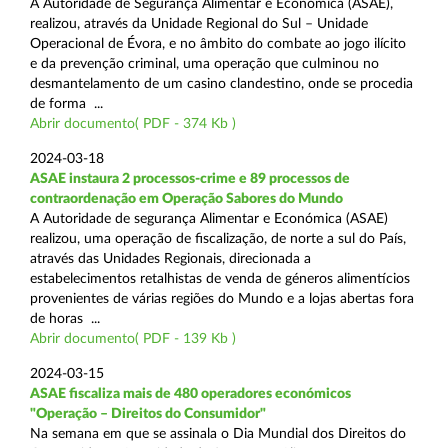
A Autoridade de Segurança Alimentar e Económica (ASAE),
realizou, através da Unidade Regional do Sul – Unidade
Operacional de Évora, e no âmbito do combate ao jogo ilícito
e da prevenção criminal, uma operação que culminou no
desmantelamento de um casino clandestino, onde se procedia
de forma ...
Abrir documento( PDF - 374 Kb )
2024-03-18
ASAE instaura 2 processos-crime e 89 processos de
contraordenação em Operação Sabores do Mundo
A Autoridade de segurança Alimentar e Económica (ASAE)
realizou, uma operação de fiscalização, de norte a sul do País,
através das Unidades Regionais, direcionada a
estabelecimentos retalhistas de venda de géneros alimentícios
provenientes de várias regiões do Mundo e a lojas abertas fora
de horas ...
Abrir documento( PDF - 139 Kb )
2024-03-15
ASAE fiscaliza mais de 480 operadores económicos
"Operação – Direitos do Consumidor"
Na semana em que se assinala o Dia Mundial dos Direitos do