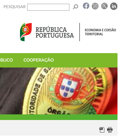
PESQUISAR
BLICO
COOPERAÇÃO