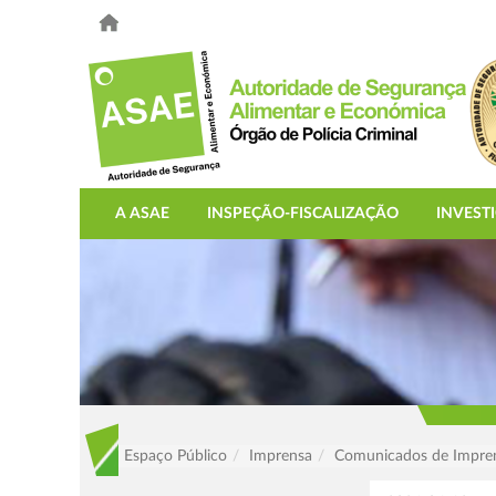
A ASAE
INSPEÇÃO-FISCALIZAÇÃO
INVEST
Espaço Público
Imprensa
Comunicados de Impre