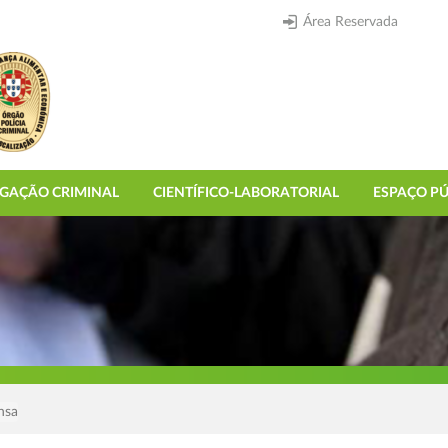
Área Reservada
IGAÇÃO CRIMINAL
CIENTÍFICO-LABORATORIAL
ESPAÇO PÚ
nsa