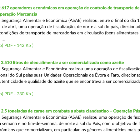
2.617 operadores económicos em operação de controlo de transporte de
Operação Mercanzia
 Segurança Alimentar e Económica (ASAE) realizou, entre o final do dia 1
 de abril, uma operação de fiscalização, de norte a sul do país, direciona
 condições de transporte de mercadorias em circulação (bens alimentares
...
o( PDF - 142 Kb )
.510 litros de óleo alimentar a ser comercializado como azeite
 Segurança Alimentar e Económica realizou uma operação de fiscalização
onal do Sul pelas suas Unidades Operacionais de Évora e Faro, direciona
autenticidade e qualidade do azeite que se encontrava a ser comercializad
o( PDF - 230 Kb )
2,5 toneladas de carne em combate a abate clandestino – Operação Pá
 Segurança Alimentar e Económica (ASAE) realizou uma operação de fisc
 semana e no fim-de-semana, de norte a sul do País, com o objetivo de fi
ómicos que comercializam, em particular, os géneros alimentícios mais 