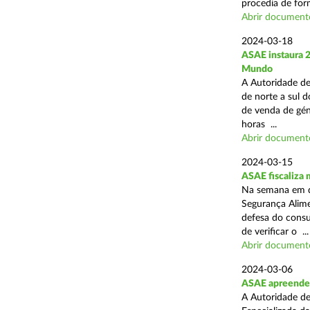
procedia de form
Abrir document
2024-03-18
ASAE instaura 
Mundo
A Autoridade de
de norte a sul d
de venda de gén
horas ...
Abrir document
2024-03-15
ASAE fiscaliza
Na semana em qu
Segurança Alim
defesa do consu
de verificar o ...
Abrir document
2024-03-06
ASAE apreende 
A Autoridade de