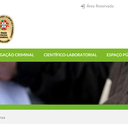
Área Reservada
IGAÇÃO CRIMINAL
CIENTÍFICO-LABORATORIAL
ESPAÇO PÚ
nsa