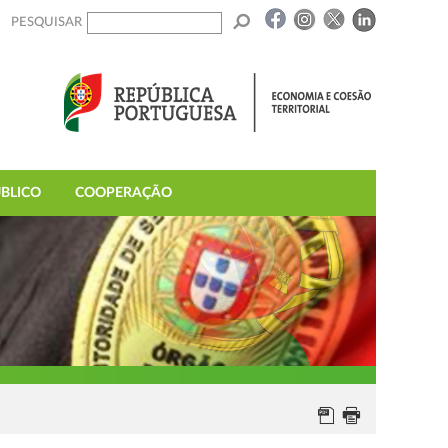
PESQUISAR
BLICO
COOPERAÇÃO