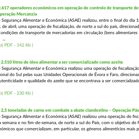
2.617 operadores económicos em operação de controlo de transporte de
Operação Mercanzia
 Segurança Alimentar e Económica (ASAE) realizou, entre o final do dia 1
 de abril, uma operação de fiscalização, de norte a sul do país, direciona
 condições de transporte de mercadorias em circulação (bens alimentares
...
o( PDF - 142 Kb )
.510 litros de óleo alimentar a ser comercializado como azeite
 Segurança Alimentar e Económica realizou uma operação de fiscalização
onal do Sul pelas suas Unidades Operacionais de Évora e Faro, direciona
autenticidade e qualidade do azeite que se encontrava a ser comercializad
o( PDF - 230 Kb )
2,5 toneladas de carne em combate a abate clandestino – Operação Pá
 Segurança Alimentar e Económica (ASAE) realizou uma operação de fisc
 semana e no fim-de-semana, de norte a sul do País, com o objetivo de fi
ómicos que comercializam, em particular, os géneros alimentícios mais 