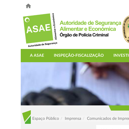
A ASAE
INSPEÇÃO-FISCALIZAÇÃO
INVEST
Espaço Público
Imprensa
Comunicados de Impre