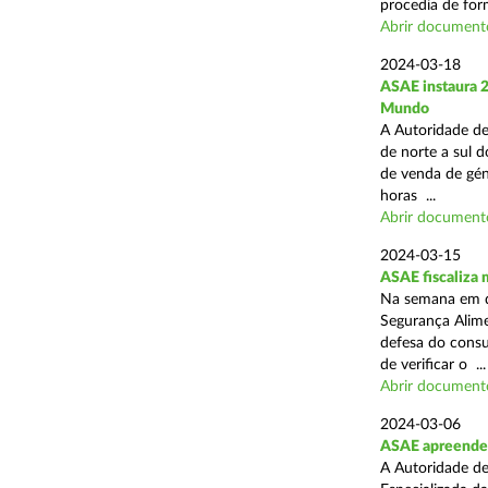
procedia de form
Abrir document
2024-03-18
ASAE instaura 
Mundo
A Autoridade de
de norte a sul d
de venda de gén
horas ...
Abrir document
2024-03-15
ASAE fiscaliza
Na semana em qu
Segurança Alim
defesa do consu
de verificar o ...
Abrir document
2024-03-06
ASAE apreende 
A Autoridade de