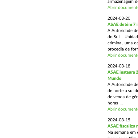
armazenagem de
Abrir document
2024-03-20
ASAE detém 7 in
A Autoridade de
do Sul – Unidad
criminal, uma o
procedia de form
Abrir document
2024-03-18
ASAE instaura 
Mundo
A Autoridade de
de norte a sul d
de venda de gén
horas ...
Abrir document
2024-03-15
ASAE fiscaliza
Na semana em qu