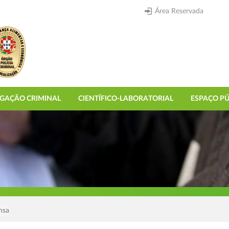
Área Reservada
IGAÇÃO CRIMINAL
CIENTÍFICO-LABORATORIAL
ESPAÇO PÚ
nsa