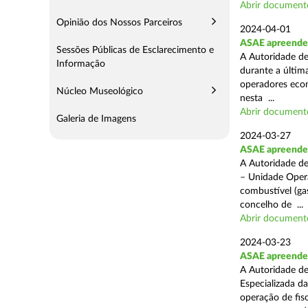
Abrir document
Opinião dos Nossos Parceiros
2024-04-01
ASAE apreende 
Sessões Públicas de Esclarecimento e
A Autoridade de
Informação
durante a última
operadores econ
Núcleo Museológico
nesta ...
Abrir document
Galeria de Imagens
2024-03-27
ASAE apreende 
A Autoridade de
– Unidade Opera
combustível (gas
concelho de ...
Abrir document
2024-03-23
ASAE apreende m
A Autoridade de
Especializada d
operação de fis