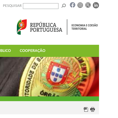
PESQUISAR
BLICO
COOPERAÇÃO