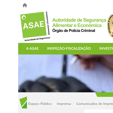
A ASAE
INSPEÇÃO-FISCALIZAÇÃO
INVEST
Espaço Público
Imprensa
Comunicados de Impre