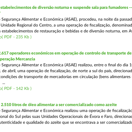
estabelecimentos de diversão noturna e suspende sala para fumadores -
”
 Segurança Alimentar e Económica (ASAE), procedeu, na noite da passad
da Unidade Regional do Centro, a uma operação de fiscalização, denomina
 a estabelecimentos de restauração e bebidas e de diversão noturna, em A
o( PDF - 235 Kb )
2.617 operadores económicos em operação de controlo de transporte de
Operação Mercanzia
 Segurança Alimentar e Económica (ASAE) realizou, entre o final do dia 1
 de abril, uma operação de fiscalização, de norte a sul do país, direciona
 condições de transporte de mercadorias em circulação (bens alimentares
...
o( PDF - 142 Kb )
.510 litros de óleo alimentar a ser comercializado como azeite
 Segurança Alimentar e Económica realizou uma operação de fiscalização
onal do Sul pelas suas Unidades Operacionais de Évora e Faro, direciona
autenticidade e qualidade do azeite que se encontrava a ser comercializad