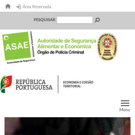
Área Reservada
PESQUISAR
Menu