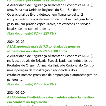
combustível por Crime de Especulação
A Autoridade de Segurança Alimentar e Económica (ASAE),
através da sua Unidade Regional do Sul – Unidade
Operacional de Évora detetou, em flagrante delito, 2
equipamentos de abastecimento de combustível (gasóleo e
gasolina) em prática especulativa, em estações de serviço,
localizadas no concelho de ...
Abrir documento( PDF - 229 Kb )
2024-03-23
ASAE apreende mais de 7,3 toneladas de géneros
alimentícios no valor de 61.500,00 Euros
A Autoridade de Segurança Alimentar e Económica (ASAE),
realizou, através de Brigada Especializada das Indústrias de
Produtos de Origem Animal da Unidade Regional do Centro,
uma operação de fiscalização direcionada a dois
estabelecimentos grossistas de preparação e armazenagem de
géneros ...
Abrir documento( PDF - 166 Kb )
2024-03-20
ASAE detém 7 indivíduos e desmantela casino clandestino
em combate ao Jogo Ilícito