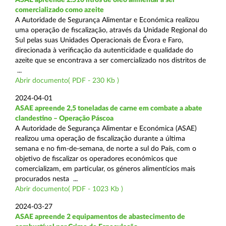
comercializado como azeite
A Autoridade de Segurança Alimentar e Económica realizou
uma operação de fiscalização, através da Unidade Regional do
Sul pelas suas Unidades Operacionais de Évora e Faro,
direcionada à verificação da autenticidade e qualidade do
azeite que se encontrava a ser comercializado nos distritos de
...
Abrir documento( PDF - 230 Kb )
2024-04-01
ASAE apreende 2,5 toneladas de carne em combate a abate
clandestino – Operação Páscoa
A Autoridade de Segurança Alimentar e Económica (ASAE)
realizou uma operação de fiscalização durante a última
semana e no fim-de-semana, de norte a sul do País, com o
objetivo de fiscalizar os operadores económicos que
comercializam, em particular, os géneros alimentícios mais
procurados nesta ...
Abrir documento( PDF - 1023 Kb )
2024-03-27
ASAE apreende 2 equipamentos de abastecimento de