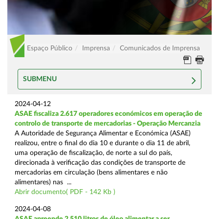
Espaço Público
Imprensa
Comunicados de Imprensa
SUBMENU
2024-04-12
ASAE fiscaliza 2.617 operadores económicos em operação de
controlo de transporte de mercadorias - Operação Mercanzia
A Autoridade de Segurança Alimentar e Económica (ASAE)
realizou, entre o final do dia 10 e durante o dia 11 de abril,
uma operação de fiscalização, de norte a sul do país,
direcionada à verificação das condições de transporte de
mercadorias em circulação (bens alimentares e não
alimentares) nas ...
Abrir documento( PDF - 142 Kb )
2024-04-08
ASAE apreende 2.510 litros de óleo alimentar a ser