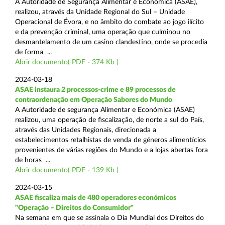
A Autoridade de Segurança Alimentar e Económica (ASAE),
realizou, através da Unidade Regional do Sul – Unidade
Operacional de Évora, e no âmbito do combate ao jogo ilícito
e da prevenção criminal, uma operação que culminou no
desmantelamento de um casino clandestino, onde se procedia
de forma ...
Abrir documento( PDF - 374 Kb )
2024-03-18
ASAE instaura 2 processos-crime e 89 processos de
contraordenação em Operação Sabores do Mundo
A Autoridade de segurança Alimentar e Económica (ASAE)
realizou, uma operação de fiscalização, de norte a sul do País,
através das Unidades Regionais, direcionada a
estabelecimentos retalhistas de venda de géneros alimentícios
provenientes de várias regiões do Mundo e a lojas abertas fora
de horas ...
Abrir documento( PDF - 139 Kb )
2024-03-15
ASAE fiscaliza mais de 480 operadores económicos
"Operação – Direitos do Consumidor"
Na semana em que se assinala o Dia Mundial dos Direitos do