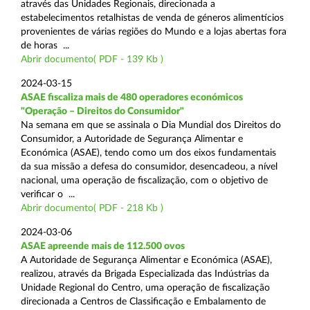
através das Unidades Regionais, direcionada a
estabelecimentos retalhistas de venda de géneros alimentícios
provenientes de várias regiões do Mundo e a lojas abertas fora
de horas ...
Abrir documento( PDF - 139 Kb )
2024-03-15
ASAE fiscaliza mais de 480 operadores económicos
"Operação – Direitos do Consumidor"
Na semana em que se assinala o Dia Mundial dos Direitos do
Consumidor, a Autoridade de Segurança Alimentar e
Económica (ASAE), tendo como um dos eixos fundamentais
da sua missão a defesa do consumidor, desencadeou, a nível
nacional, uma operação de fiscalização, com o objetivo de
verificar o ...
Abrir documento( PDF - 218 Kb )
2024-03-06
ASAE apreende mais de 112.500 ovos
A Autoridade de Segurança Alimentar e Económica (ASAE),
realizou, através da Brigada Especializada das Indústrias da
Unidade Regional do Centro, uma operação de fiscalização
direcionada a Centros de Classificação e Embalamento de