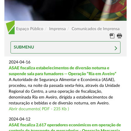
Espaço Público
Imprensa
Comunicados de Imprensa
SUBMENU
2024-04-16
ASAE fiscaliza estabelecimentos de diversão noturna e
suspende sala para fumadores -- Operação “Ria em Aveiro”
A Autoridade de Segurança Alimentar e Económica (ASAE),
procedeu, na noite da passada sexta-feira, através da Unidade
Regional do Centro, a uma operação de fiscalização,
denominada Ria em Aveiro, dirigida a estabelecimentos de
restauração e bebidas e de diversão noturna, em Aveiro.
Abrir documento( PDF - 235 Kb )
2024-04-12
ASAE fiscaliza 2.617 operadores económicos em operação de
controlo de transporte de mercadorias - Operação Mercanzia