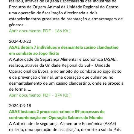
realizou, através de Brigada Especializada das Indústrias de
Produtos de Origem Animal da Unidade Regional do Centro,
uma operação de fiscalização direcionada a dois
estabelecimentos grossistas de preparação e armazenagem de
géneros ...
Abrir documento( PDF - 166 Kb )
2024-03-20
ASAE detém 7 indivíduos e desmantela casino clandestino
em combate ao Jogo Ilícito
A Autoridade de Segurança Alimentar e Económica (ASAE),
realizou, através da Unidade Regional do Sul – Unidade
Operacional de Évora, e no âmbito do combate ao jogo ilícito
e da prevenção criminal, uma operação que culminou no
desmantelamento de um casino clandestino, onde se procedia
de forma ...
Abrir documento( PDF - 374 Kb )
2024-03-18
ASAE instaura 2 processos-crime e 89 processos de
contraordenação em Operação Sabores do Mundo
A Autoridade de segurança Alimentar e Económica (ASAE)
realizou, uma operação de fiscalização, de norte a sul do País,