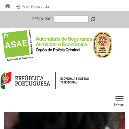
Área Reservada
PESQUISAR
Menu