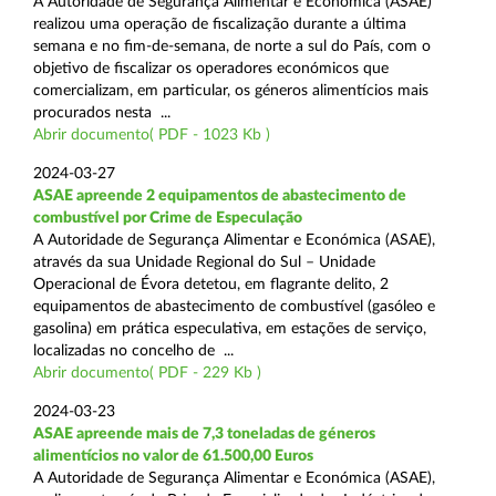
A Autoridade de Segurança Alimentar e Económica (ASAE)
realizou uma operação de fiscalização durante a última
semana e no fim-de-semana, de norte a sul do País, com o
objetivo de fiscalizar os operadores económicos que
comercializam, em particular, os géneros alimentícios mais
procurados nesta ...
Abrir documento( PDF - 1023 Kb )
2024-03-27
ASAE apreende 2 equipamentos de abastecimento de
combustível por Crime de Especulação
A Autoridade de Segurança Alimentar e Económica (ASAE),
através da sua Unidade Regional do Sul – Unidade
Operacional de Évora detetou, em flagrante delito, 2
equipamentos de abastecimento de combustível (gasóleo e
gasolina) em prática especulativa, em estações de serviço,
localizadas no concelho de ...
Abrir documento( PDF - 229 Kb )
2024-03-23
ASAE apreende mais de 7,3 toneladas de géneros
alimentícios no valor de 61.500,00 Euros
A Autoridade de Segurança Alimentar e Económica (ASAE),