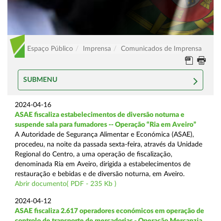
Espaço Público
Imprensa
Comunicados de Imprensa
SUBMENU
2024-04-16
ASAE fiscaliza estabelecimentos de diversão noturna e
suspende sala para fumadores -- Operação “Ria em Aveiro”
A Autoridade de Segurança Alimentar e Económica (ASAE),
procedeu, na noite da passada sexta-feira, através da Unidade
Regional do Centro, a uma operação de fiscalização,
denominada Ria em Aveiro, dirigida a estabelecimentos de
restauração e bebidas e de diversão noturna, em Aveiro.
Abrir documento( PDF - 235 Kb )
2024-04-12
ASAE fiscaliza 2.617 operadores económicos em operação de
controlo de transporte de mercadorias - Operação Mercanzia