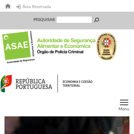
Área Reservada
PESQUISAR
Menu