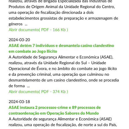
realizou, através de Brigada Especializada das Indústrias de
Produtos de Origem Animal da Unidade Regional do Centro,
uma operação de fiscalização direcionada a dois
estabelecimentos grossistas de preparação e armazenagem de
géneros ...
Abrir documento( PDF - 166 Kb )
2024-03-20
ASAE detém 7 indivíduos e desmantela casino clandestino
em combate ao Jogo Ilícito
A Autoridade de Segurança Alimentar e Económica (ASAE),
realizou, através da Unidade Regional do Sul – Unidade
Operacional de Évora, e no âmbito do combate ao jogo ilícito
e da prevenção criminal, uma operação que culminou no
desmantelamento de um casino clandestino, onde se procedia
de forma ...
Abrir documento( PDF - 374 Kb )
2024-03-18
ASAE instaura 2 processos-crime e 89 processos de
contraordenação em Operação Sabores do Mundo
A Autoridade de segurança Alimentar e Económica (ASAE)
realizou, uma operação de fiscalização, de norte a sul do País,