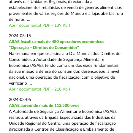
através das Unidades Regionais, direcionada a
estabelecimentos retalhistas de venda de géneros alimentícios
provenientes de várias regiões do Mundo e a lojas abertas fora
de horas ...
Abrir documento( PDF - 139 Kb )
2024-03-15
ASAE fiscaliza mais de 480 operadores económicos
"Operação – Direitos do Consumidor"
Na semana em que se assinala o Dia Mundial dos Direitos do
Consumidor, a Autoridade de Segurança Alimentar e
Económica (ASAE), tendo como um dos eixos fundamentais
da sua missão a defesa do consumidor, desencadeou, a nível
nacional, uma operação de fiscalização, com o objetivo de
verificar o ...
Abrir documento( PDF - 218 Kb )
2024-03-06
ASAE apreende mais de 112.500 ovos
A Autoridade de Segurança Alimentar e Económica (ASAE),
realizou, através da Brigada Especializada das Indústrias da
Unidade Regional do Centro, uma operação de fiscalização
direcionada a Centros de Classificação e Embalamento de