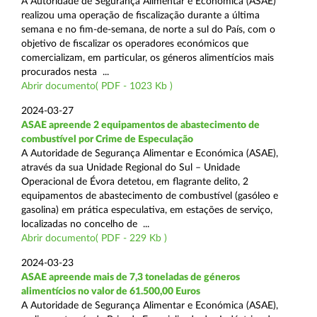
A Autoridade de Segurança Alimentar e Económica (ASAE)
realizou uma operação de fiscalização durante a última
semana e no fim-de-semana, de norte a sul do País, com o
objetivo de fiscalizar os operadores económicos que
comercializam, em particular, os géneros alimentícios mais
procurados nesta ...
Abrir documento( PDF - 1023 Kb )
2024-03-27
ASAE apreende 2 equipamentos de abastecimento de
combustível por Crime de Especulação
A Autoridade de Segurança Alimentar e Económica (ASAE),
através da sua Unidade Regional do Sul – Unidade
Operacional de Évora detetou, em flagrante delito, 2
equipamentos de abastecimento de combustível (gasóleo e
gasolina) em prática especulativa, em estações de serviço,
localizadas no concelho de ...
Abrir documento( PDF - 229 Kb )
2024-03-23
ASAE apreende mais de 7,3 toneladas de géneros
alimentícios no valor de 61.500,00 Euros
A Autoridade de Segurança Alimentar e Económica (ASAE),