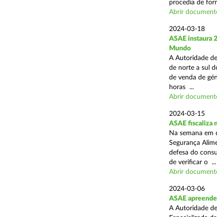
procedia de form
Abrir document
2024-03-18
ASAE instaura 
Mundo
A Autoridade de
de norte a sul d
de venda de gén
horas ...
Abrir document
2024-03-15
ASAE fiscaliza
Na semana em qu
Segurança Alim
defesa do consu
de verificar o ...
Abrir document
2024-03-06
ASAE apreende 
A Autoridade de