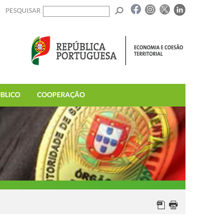
PESQUISAR
BLICO
COOPERAÇÃO