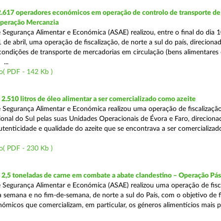
2.617 operadores económicos em operação de controlo de transporte de
Operação Mercanzia
 Segurança Alimentar e Económica (ASAE) realizou, entre o final do dia 1
 de abril, uma operação de fiscalização, de norte a sul do país, direciona
 condições de transporte de mercadorias em circulação (bens alimentares
...
o( PDF - 142 Kb )
.510 litros de óleo alimentar a ser comercializado como azeite
 Segurança Alimentar e Económica realizou uma operação de fiscalização
onal do Sul pelas suas Unidades Operacionais de Évora e Faro, direciona
autenticidade e qualidade do azeite que se encontrava a ser comercializad
o( PDF - 230 Kb )
2,5 toneladas de carne em combate a abate clandestino – Operação Pá
 Segurança Alimentar e Económica (ASAE) realizou uma operação de fisc
 semana e no fim-de-semana, de norte a sul do País, com o objetivo de fi
ómicos que comercializam, em particular, os géneros alimentícios mais 