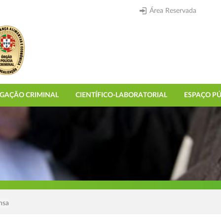
Área Reservada
IGAÇÃO CRIMINAL
CIENTÍFICO-LABORATORIAL
ESPAÇO PÚ
nsa