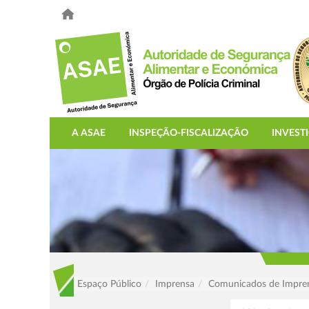
A ASAE
INSPEÇÃO-FISCALIZAÇÃO
INVEST
Espaço Público
Imprensa
Comunicados de Impre