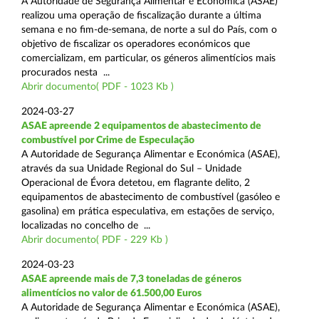
A Autoridade de Segurança Alimentar e Económica (ASAE)
realizou uma operação de fiscalização durante a última
semana e no fim-de-semana, de norte a sul do País, com o
objetivo de fiscalizar os operadores económicos que
comercializam, em particular, os géneros alimentícios mais
procurados nesta ...
Abrir documento( PDF - 1023 Kb )
2024-03-27
ASAE apreende 2 equipamentos de abastecimento de
combustível por Crime de Especulação
A Autoridade de Segurança Alimentar e Económica (ASAE),
através da sua Unidade Regional do Sul – Unidade
Operacional de Évora detetou, em flagrante delito, 2
equipamentos de abastecimento de combustível (gasóleo e
gasolina) em prática especulativa, em estações de serviço,
localizadas no concelho de ...
Abrir documento( PDF - 229 Kb )
2024-03-23
ASAE apreende mais de 7,3 toneladas de géneros
alimentícios no valor de 61.500,00 Euros
A Autoridade de Segurança Alimentar e Económica (ASAE),