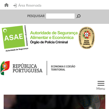
Área Reservada
PESQUISAR
Menu