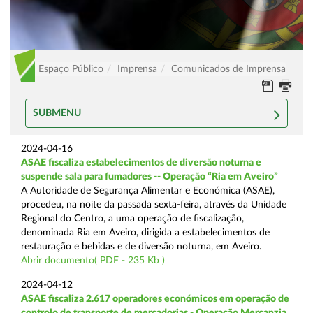
Espaço Público
Imprensa
Comunicados de Imprensa
SUBMENU
2024-04-16
ASAE fiscaliza estabelecimentos de diversão noturna e
suspende sala para fumadores -- Operação “Ria em Aveiro”
A Autoridade de Segurança Alimentar e Económica (ASAE),
procedeu, na noite da passada sexta-feira, através da Unidade
Regional do Centro, a uma operação de fiscalização,
denominada Ria em Aveiro, dirigida a estabelecimentos de
restauração e bebidas e de diversão noturna, em Aveiro.
Abrir documento( PDF - 235 Kb )
2024-04-12
ASAE fiscaliza 2.617 operadores económicos em operação de
controlo de transporte de mercadorias - Operação Mercanzia