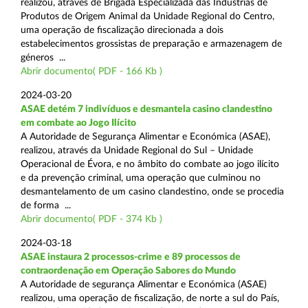
realizou, através de Brigada Especializada das Indústrias de
Produtos de Origem Animal da Unidade Regional do Centro,
uma operação de fiscalização direcionada a dois
estabelecimentos grossistas de preparação e armazenagem de
géneros ...
Abrir documento( PDF - 166 Kb )
2024-03-20
ASAE detém 7 indivíduos e desmantela casino clandestino
em combate ao Jogo Ilícito
A Autoridade de Segurança Alimentar e Económica (ASAE),
realizou, através da Unidade Regional do Sul – Unidade
Operacional de Évora, e no âmbito do combate ao jogo ilícito
e da prevenção criminal, uma operação que culminou no
desmantelamento de um casino clandestino, onde se procedia
de forma ...
Abrir documento( PDF - 374 Kb )
2024-03-18
ASAE instaura 2 processos-crime e 89 processos de
contraordenação em Operação Sabores do Mundo
A Autoridade de segurança Alimentar e Económica (ASAE)
realizou, uma operação de fiscalização, de norte a sul do País,