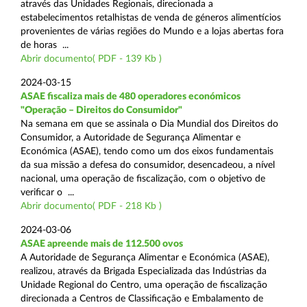
através das Unidades Regionais, direcionada a
estabelecimentos retalhistas de venda de géneros alimentícios
provenientes de várias regiões do Mundo e a lojas abertas fora
de horas ...
Abrir documento( PDF - 139 Kb )
2024-03-15
ASAE fiscaliza mais de 480 operadores económicos
"Operação – Direitos do Consumidor"
Na semana em que se assinala o Dia Mundial dos Direitos do
Consumidor, a Autoridade de Segurança Alimentar e
Económica (ASAE), tendo como um dos eixos fundamentais
da sua missão a defesa do consumidor, desencadeou, a nível
nacional, uma operação de fiscalização, com o objetivo de
verificar o ...
Abrir documento( PDF - 218 Kb )
2024-03-06
ASAE apreende mais de 112.500 ovos
A Autoridade de Segurança Alimentar e Económica (ASAE),
realizou, através da Brigada Especializada das Indústrias da
Unidade Regional do Centro, uma operação de fiscalização
direcionada a Centros de Classificação e Embalamento de