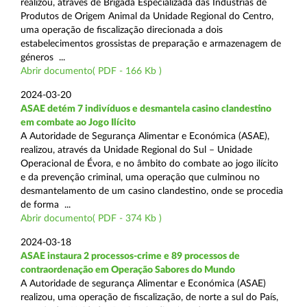
realizou, através de Brigada Especializada das Indústrias de
Produtos de Origem Animal da Unidade Regional do Centro,
uma operação de fiscalização direcionada a dois
estabelecimentos grossistas de preparação e armazenagem de
géneros ...
Abrir documento( PDF - 166 Kb )
2024-03-20
ASAE detém 7 indivíduos e desmantela casino clandestino
em combate ao Jogo Ilícito
A Autoridade de Segurança Alimentar e Económica (ASAE),
realizou, através da Unidade Regional do Sul – Unidade
Operacional de Évora, e no âmbito do combate ao jogo ilícito
e da prevenção criminal, uma operação que culminou no
desmantelamento de um casino clandestino, onde se procedia
de forma ...
Abrir documento( PDF - 374 Kb )
2024-03-18
ASAE instaura 2 processos-crime e 89 processos de
contraordenação em Operação Sabores do Mundo
A Autoridade de segurança Alimentar e Económica (ASAE)
realizou, uma operação de fiscalização, de norte a sul do País,