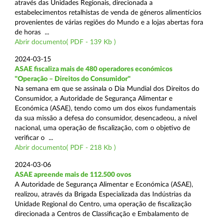
através das Unidades Regionais, direcionada a
estabelecimentos retalhistas de venda de géneros alimentícios
provenientes de várias regiões do Mundo e a lojas abertas fora
de horas ...
Abrir documento( PDF - 139 Kb )
2024-03-15
ASAE fiscaliza mais de 480 operadores económicos
"Operação – Direitos do Consumidor"
Na semana em que se assinala o Dia Mundial dos Direitos do
Consumidor, a Autoridade de Segurança Alimentar e
Económica (ASAE), tendo como um dos eixos fundamentais
da sua missão a defesa do consumidor, desencadeou, a nível
nacional, uma operação de fiscalização, com o objetivo de
verificar o ...
Abrir documento( PDF - 218 Kb )
2024-03-06
ASAE apreende mais de 112.500 ovos
A Autoridade de Segurança Alimentar e Económica (ASAE),
realizou, através da Brigada Especializada das Indústrias da
Unidade Regional do Centro, uma operação de fiscalização
direcionada a Centros de Classificação e Embalamento de