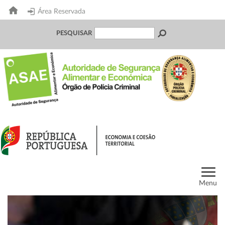
Área Reservada
PESQUISAR
Menu