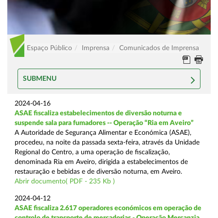
Espaço Público
Imprensa
Comunicados de Imprensa
SUBMENU
2024-04-16
ASAE fiscaliza estabelecimentos de diversão noturna e
suspende sala para fumadores -- Operação “Ria em Aveiro”
A Autoridade de Segurança Alimentar e Económica (ASAE),
procedeu, na noite da passada sexta-feira, através da Unidade
Regional do Centro, a uma operação de fiscalização,
denominada Ria em Aveiro, dirigida a estabelecimentos de
restauração e bebidas e de diversão noturna, em Aveiro.
Abrir documento( PDF - 235 Kb )
2024-04-12
ASAE fiscaliza 2.617 operadores económicos em operação de
controlo de transporte de mercadorias - Operação Mercanzia