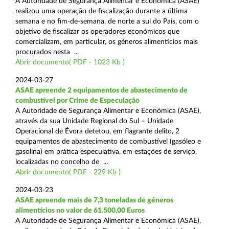
A Autoridade de Segurança Alimentar e Económica (ASAE)
realizou uma operação de fiscalização durante a última
semana e no fim-de-semana, de norte a sul do País, com o
objetivo de fiscalizar os operadores económicos que
comercializam, em particular, os géneros alimentícios mais
procurados nesta ...
Abrir documento( PDF - 1023 Kb )
2024-03-27
ASAE apreende 2 equipamentos de abastecimento de
combustível por Crime de Especulação
A Autoridade de Segurança Alimentar e Económica (ASAE),
através da sua Unidade Regional do Sul – Unidade
Operacional de Évora detetou, em flagrante delito, 2
equipamentos de abastecimento de combustível (gasóleo e
gasolina) em prática especulativa, em estações de serviço,
localizadas no concelho de ...
Abrir documento( PDF - 229 Kb )
2024-03-23
ASAE apreende mais de 7,3 toneladas de géneros
alimentícios no valor de 61.500,00 Euros
A Autoridade de Segurança Alimentar e Económica (ASAE),