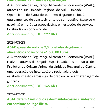
combustível por Crime de Especulação
A Autoridade de Segurança Alimentar e Económica (ASAE),
através da sua Unidade Regional do Sul – Unidade
Operacional de Évora detetou, em flagrante delito, 2
equipamentos de abastecimento de combustível (gasóleo e
gasolina) em prática especulativa, em estações de serviço,
localizadas no concelho de ...
Abrir documento( PDF - 229 Kb )
2024-03-23
ASAE apreende mais de 7,3 toneladas de géneros
alimentícios no valor de 61.500,00 Euros
A Autoridade de Segurança Alimentar e Económica (ASAE),
realizou, através de Brigada Especializada das Indústrias de
Produtos de Origem Animal da Unidade Regional do Centro,
uma operação de fiscalização direcionada a dois
estabelecimentos grossistas de preparação e armazenagem de
géneros ...
Abrir documento( PDF - 166 Kb )
2024-03-20
ASAE detém 7 indivíduos e desmantela casino clandestino
em combate ao Jogo Ilícito