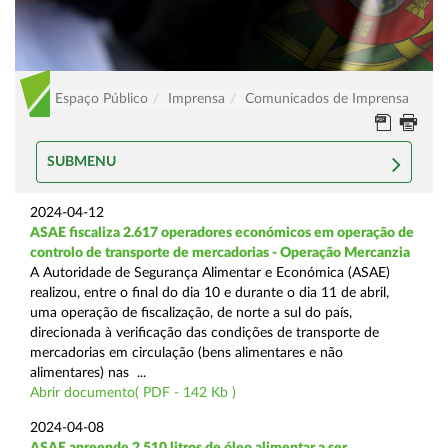
Espaço Público
Imprensa
Comunicados de Imprensa
SUBMENU
2024-04-12
ASAE fiscaliza 2.617 operadores económicos em operação de
controlo de transporte de mercadorias - Operação Mercanzia
A Autoridade de Segurança Alimentar e Económica (ASAE)
realizou, entre o final do dia 10 e durante o dia 11 de abril,
uma operação de fiscalização, de norte a sul do país,
direcionada à verificação das condições de transporte de
mercadorias em circulação (bens alimentares e não
alimentares) nas ...
Abrir documento( PDF - 142 Kb )
2024-04-08
ASAE apreende 2.510 litros de óleo alimentar a ser