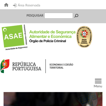
Área Reservada
PESQUISAR
Menu