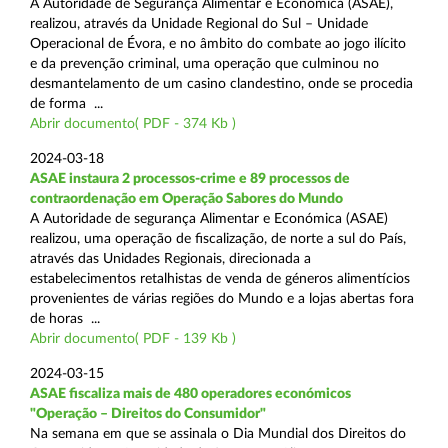
A Autoridade de Segurança Alimentar e Económica (ASAE),
realizou, através da Unidade Regional do Sul – Unidade
Operacional de Évora, e no âmbito do combate ao jogo ilícito
e da prevenção criminal, uma operação que culminou no
desmantelamento de um casino clandestino, onde se procedia
de forma ...
Abrir documento( PDF - 374 Kb )
2024-03-18
ASAE instaura 2 processos-crime e 89 processos de
contraordenação em Operação Sabores do Mundo
A Autoridade de segurança Alimentar e Económica (ASAE)
realizou, uma operação de fiscalização, de norte a sul do País,
através das Unidades Regionais, direcionada a
estabelecimentos retalhistas de venda de géneros alimentícios
provenientes de várias regiões do Mundo e a lojas abertas fora
de horas ...
Abrir documento( PDF - 139 Kb )
2024-03-15
ASAE fiscaliza mais de 480 operadores económicos
"Operação – Direitos do Consumidor"
Na semana em que se assinala o Dia Mundial dos Direitos do