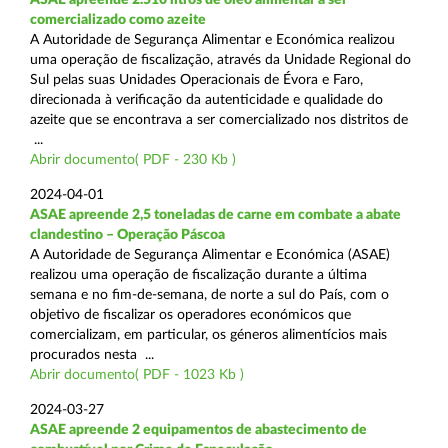
comercializado como azeite
A Autoridade de Segurança Alimentar e Económica realizou
uma operação de fiscalização, através da Unidade Regional do
Sul pelas suas Unidades Operacionais de Évora e Faro,
direcionada à verificação da autenticidade e qualidade do
azeite que se encontrava a ser comercializado nos distritos de
...
Abrir documento( PDF - 230 Kb )
2024-04-01
ASAE apreende 2,5 toneladas de carne em combate a abate
clandestino – Operação Páscoa
A Autoridade de Segurança Alimentar e Económica (ASAE)
realizou uma operação de fiscalização durante a última
semana e no fim-de-semana, de norte a sul do País, com o
objetivo de fiscalizar os operadores económicos que
comercializam, em particular, os géneros alimentícios mais
procurados nesta ...
Abrir documento( PDF - 1023 Kb )
2024-03-27
ASAE apreende 2 equipamentos de abastecimento de