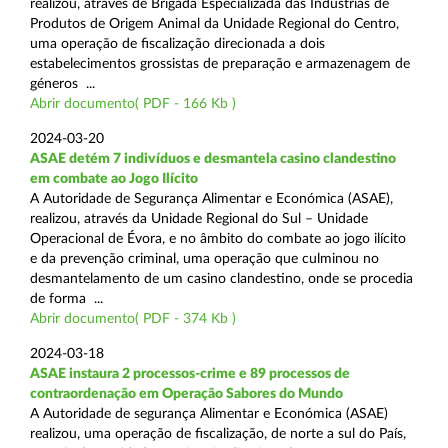
realizou, através de Brigada Especializada das Indústrias de
Produtos de Origem Animal da Unidade Regional do Centro,
uma operação de fiscalização direcionada a dois
estabelecimentos grossistas de preparação e armazenagem de
géneros ...
Abrir documento( PDF - 166 Kb )
2024-03-20
ASAE detém 7 indivíduos e desmantela casino clandestino
em combate ao Jogo Ilícito
A Autoridade de Segurança Alimentar e Económica (ASAE),
realizou, através da Unidade Regional do Sul – Unidade
Operacional de Évora, e no âmbito do combate ao jogo ilícito
e da prevenção criminal, uma operação que culminou no
desmantelamento de um casino clandestino, onde se procedia
de forma ...
Abrir documento( PDF - 374 Kb )
2024-03-18
ASAE instaura 2 processos-crime e 89 processos de
contraordenação em Operação Sabores do Mundo
A Autoridade de segurança Alimentar e Económica (ASAE)
realizou, uma operação de fiscalização, de norte a sul do País,