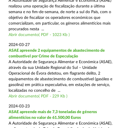
A Autoridade de Segurança Alimentar e Económica (ASAE)
realizou uma operação de fiscalização durante a última
semana e no fim-de-semana, de norte a sul do País, com o
objetivo de fiscalizar os operadores económicos que
comercializam, em particular, os géneros alimentícios mais
procurados nesta ...
Abrir documento( PDF - 1023 Kb )
2024-03-27
ASAE apreende 2 equipamentos de abastecimento de
combustível por Crime de Especulação
A Autoridade de Segurança Alimentar e Económica (ASAE),
através da sua Unidade Regional do Sul – Unidade
Operacional de Évora detetou, em flagrante delito, 2
equipamentos de abastecimento de combustível (gasóleo e
gasolina) em prática especulativa, em estações de serviço,
localizadas no concelho de ...
Abrir documento( PDF - 229 Kb )
2024-03-23
ASAE apreende mais de 7,3 toneladas de géneros
alimentícios no valor de 61.500,00 Euros
A Autoridade de Segurança Alimentar e Económica (ASAE),