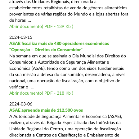
através das Unidades Regionais, direcionada a
estabelecimentos retalhistas de venda de géneros alimentícios
provenientes de várias regiões do Mundo e a lojas abertas fora
de horas ...
Abrir documento( PDF - 139 Kb )
2024-03-15
ASAE fiscaliza mais de 480 operadores económicos
"Operação – Direitos do Consumidor"
Na semana em que se assinala o Dia Mundial dos Direitos do
Consumidor, a Autoridade de Segurança Alimentar e
Económica (ASAE), tendo como um dos eixos fundamentais
da sua missão a defesa do consumidor, desencadeou, a nível
nacional, uma operação de fiscalização, com o objetivo de
verificar o ...
Abrir documento( PDF - 218 Kb )
2024-03-06
ASAE apreende mais de 112.500 ovos
A Autoridade de Segurança Alimentar e Económica (ASAE),
realizou, através da Brigada Especializada das Indústrias da
Unidade Regional do Centro, uma operação de fiscalização
direcionada a Centros de Classificação e Embalamento de