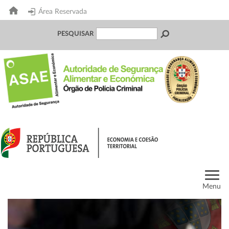
Área Reservada
PESQUISAR
Menu