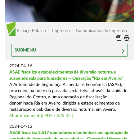
Espaço Público
Imprensa
Comunicados de Imprensa
SUBMENU
2024-04-16
ASAE fiscaliza estabelecimentos de diversão noturna e
suspende sala para fumadores -- Operação “Ria em Aveiro”
A Autoridade de Segurança Alimentar e Económica (ASAE),
procedeu, na noite da passada sexta-feira, através da Unidade
Regional do Centro, a uma operação de fiscalização,
denominada Ria em Aveiro, dirigida a estabelecimentos de
restauração e bebidas e de diversão noturna, em Aveiro.
Abrir documento( PDF - 235 Kb )
2024-04-12
ASAE fiscaliza 2.617 operadores económicos em operação de
controlo de transporte de mercadorias - Operação Mercanzia