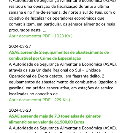
A Autoridade de Segurança Alimentar e Económica (ASAE)
realizou uma operação de fiscalização durante a última
semana e no fim-de-semana, de norte a sul do País, com o
objetivo de fiscalizar os operadores económicos que
comercializam, em particular, os géneros alimentícios mais
procurados nesta ...
Abrir documento( PDF - 1023 Kb )
2024-03-27
ASAE apreende 2 equipamentos de abastecimento de
combustível por Crime de Especulação
A Autoridade de Segurança Alimentar e Económica (ASAE),
através da sua Unidade Regional do Sul – Unidade
Operacional de Évora detetou, em flagrante delito, 2
equipamentos de abastecimento de combustível (gasóleo e
gasolina) em prática especulativa, em estações de serviço,
localizadas no concelho de ...
Abrir documento( PDF - 229 Kb )
2024-03-23
ASAE apreende mais de 7,3 toneladas de géneros
alimentícios no valor de 61.500,00 Euros
A Autoridade de Segurança Alimentar e Económica (ASAE),