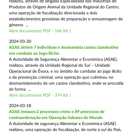
realizou, através de Brigada Especializada das Indústrias de
Produtos de Origem Animal da Unidade Regional do Centro,
uma operação de fiscalização direcionada a dois
estabelecimentos grossistas de preparação e armazenagem de
géneros ...
Abrir documento( PDF - 166 Kb )
2024-03-20
ASAE detém 7 indivíduos e desmantela casino clandestino
em combate ao Jogo Ilícito
A Autoridade de Segurança Alimentar e Económica (ASAE),
realizou, através da Unidade Regional do Sul – Unidade
Operacional de Évora, e no âmbito do combate ao jogo ilícito
e da prevenção criminal, uma operação que culminou no
desmantelamento de um casino clandestino, onde se procedia
de forma ...
Abrir documento( PDF - 374 Kb )
2024-03-18
ASAE instaura 2 processos-crime e 89 processos de
contraordenação em Operação Sabores do Mundo
A Autoridade de segurança Alimentar e Económica (ASAE)
realizou, uma operação de fiscalização, de norte a sul do País,