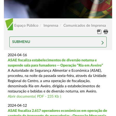
Espaço Público
Imprensa
Comunicados de Imprensa
SUBMENU
2024-04-16
ASAE fiscaliza estabelecimentos de diversão noturna e
suspende sala para fumadores -- Operação “Ria em Aveiro”
A Autoridade de Segurança Alimentar e Económica (ASAE),
procedeu, na noite da passada sexta-feira, através da Unidade
Regional do Centro, a uma operação de fiscalização,
denominada Ria em Aveiro, dirigida a estabelecimentos de
restauração e bebidas e de diversão noturna, em Aveiro.
Abrir documento( PDF - 235 Kb )
2024-04-12
ASAE fiscaliza 2.617 operadores económicos em operação de
controlo de transporte de mercadorias - Operação Mercanzia