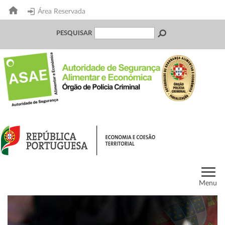
Área Reservada
PESQUISAR
Menu