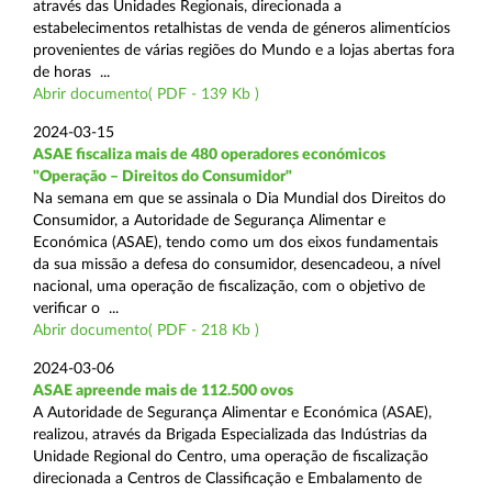
através das Unidades Regionais, direcionada a
estabelecimentos retalhistas de venda de géneros alimentícios
provenientes de várias regiões do Mundo e a lojas abertas fora
de horas ...
Abrir documento( PDF - 139 Kb )
2024-03-15
ASAE fiscaliza mais de 480 operadores económicos
"Operação – Direitos do Consumidor"
Na semana em que se assinala o Dia Mundial dos Direitos do
Consumidor, a Autoridade de Segurança Alimentar e
Económica (ASAE), tendo como um dos eixos fundamentais
da sua missão a defesa do consumidor, desencadeou, a nível
nacional, uma operação de fiscalização, com o objetivo de
verificar o ...
Abrir documento( PDF - 218 Kb )
2024-03-06
ASAE apreende mais de 112.500 ovos
A Autoridade de Segurança Alimentar e Económica (ASAE),
realizou, através da Brigada Especializada das Indústrias da
Unidade Regional do Centro, uma operação de fiscalização
direcionada a Centros de Classificação e Embalamento de