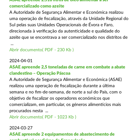
comercializado como azeite
A Autoridade de Segurança Alimentar e Económica realizou
uma operação de fiscalização, através da Unidade Regional do
Sul pelas suas Unidades Operacionais de Évora e Faro,
direcionada à verificação da autenticidade e qualidade do
azeite que se encontrava a ser comercializado nos distritos de
...
Abrir documento( PDF - 230 Kb )
2024-04-01
ASAE apreende 2,5 toneladas de carne em combate a abate
clandestino – Operação Páscoa
A Autoridade de Segurança Alimentar e Económica (ASAE)
realizou uma operação de fiscalização durante a última
semana e no fim-de-semana, de norte a sul do País, com o
objetivo de fiscalizar os operadores económicos que
comercializam, em particular, os géneros alimentícios mais
procurados nesta ...
Abrir documento( PDF - 1023 Kb )
2024-03-27
ASAE apreende 2 equipamentos de abastecimento de