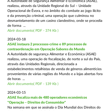
A Autoridade de Segurança Alimentar e Económica (ASAE),
realizou, através da Unidade Regional do Sul – Unidade
Operacional de Évora, e no âmbito do combate ao jogo ilícito
e da prevenção criminal, uma operação que culminou no
desmantelamento de um casino clandestino, onde se procedia
de forma ...
Abrir documento( PDF - 374 Kb )
2024-03-18
ASAE instaura 2 processos-crime e 89 processos de
contraordenação em Operação Sabores do Mundo
A Autoridade de segurança Alimentar e Económica (ASAE)
realizou, uma operação de fiscalização, de norte a sul do País,
através das Unidades Regionais, direcionada a
estabelecimentos retalhistas de venda de géneros alimentícios
provenientes de várias regiões do Mundo e a lojas abertas fora
de horas ...
Abrir documento( PDF - 139 Kb )
2024-03-15
ASAE fiscaliza mais de 480 operadores económicos
"Operação – Direitos do Consumidor"
Na semana em que se assinala o Dia Mundial dos Direitos do