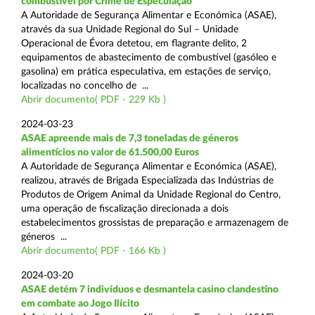
combustível por Crime de Especulação
A Autoridade de Segurança Alimentar e Económica (ASAE),
através da sua Unidade Regional do Sul – Unidade
Operacional de Évora detetou, em flagrante delito, 2
equipamentos de abastecimento de combustível (gasóleo e
gasolina) em prática especulativa, em estações de serviço,
localizadas no concelho de ...
Abrir documento( PDF - 229 Kb )
2024-03-23
ASAE apreende mais de 7,3 toneladas de géneros
alimentícios no valor de 61.500,00 Euros
A Autoridade de Segurança Alimentar e Económica (ASAE),
realizou, através de Brigada Especializada das Indústrias de
Produtos de Origem Animal da Unidade Regional do Centro,
uma operação de fiscalização direcionada a dois
estabelecimentos grossistas de preparação e armazenagem de
géneros ...
Abrir documento( PDF - 166 Kb )
2024-03-20
ASAE detém 7 indivíduos e desmantela casino clandestino
em combate ao Jogo Ilícito