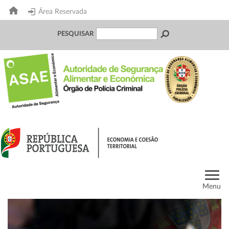
Área Reservada
PESQUISAR
Menu