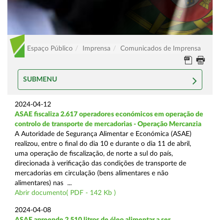
Espaço Público
Imprensa
Comunicados de Imprensa
SUBMENU
2024-04-12
ASAE fiscaliza 2.617 operadores económicos em operação de
controlo de transporte de mercadorias - Operação Mercanzia
A Autoridade de Segurança Alimentar e Económica (ASAE)
realizou, entre o final do dia 10 e durante o dia 11 de abril,
uma operação de fiscalização, de norte a sul do país,
direcionada à verificação das condições de transporte de
mercadorias em circulação (bens alimentares e não
alimentares) nas ...
Abrir documento( PDF - 142 Kb )
2024-04-08
ASAE apreende 2.510 litros de óleo alimentar a ser