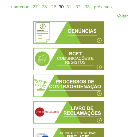
« anterior
27
28
29
30
31
32
33
próximo »
Voltar