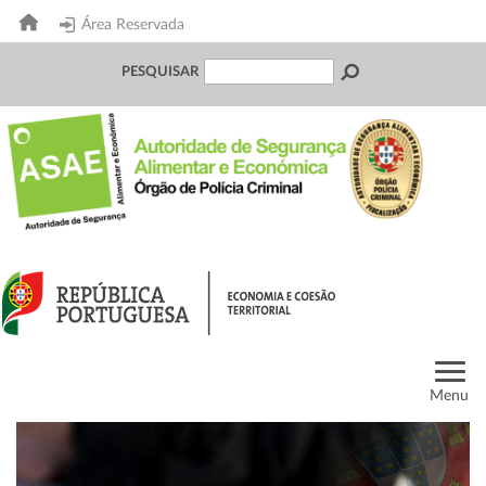
Área Reservada
PESQUISAR
Menu