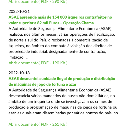
Abrir documento( PDF - 290 Kb )
2022-10-21
ASAE apreende mais de 154 000 isqueiros contrafeitos no
valor superior a 82 mil Euros – Operação Chama
A Autoridade de Segurança Alimentar e Económica (ASAE),
realizou, nos últimos meses, várias operações de fiscalização,
de norte a sul do País, direcionadas à comercialização de
isqueiros, no âmbito do combate à violação dos direitos de
propriedade industrial, designadamente de contrafação,
imitação ...
Abrir documento( PDF - 190 Kb )
2022-10-18
ASAE desmantela unidade ilegal de produção e distribuição
de máquinas de jogo de fortuna e azar
A Autoridade de Segurança Alimentar e Económica (ASAE),
desencadeia vários mandados de busca não domiciliários, no
âmbito de um inquérito onde se investigavam os crimes de
produção e programação de máquinas de jogos de fortuna ou
azar, as quais eram disseminadas por vários pontos do país, no
...
Abrir documento( PDF - 261 Kb )