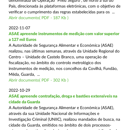
denominada de Operação “Pneu Seguro”, de norte a sul do
País, direcionada às plataformas eletrónicas, com o objetivo de
verificar o cumprimento das regras estabelecidas para os ...
Abrir documento( PDF - 187 Kb )
2022-11-07
ASAE apreende instrumentos de medição com valor superior
a 127 mil Euros
A Autoridade de Segurança Alimentar e Económica (ASAE)
realizou, nas últimas semanas, através da Unidade Regional do
Centro – Unidade de Castelo Branco, uma operação de
fiscalização, no âmbito do controlo metrológico dos
instrumentos de medição, nos concelhos da Covilhã, Fundão,
Mêda, Guarda, ...
Abrir documento( PDF - 302 Kb )
2022-10-29
ASAE apreende contrafação, droga e bastões extensíveis na
cidade da Guarda
A Autoridade de Segurança Alimentar e Económica (ASAE),
através da sua Unidade Nacional de Informações e
Investigação Criminal (UNIIC), realizou mandados de busca, na
cidade da Guarda, emitidos no âmbito de dois processos-