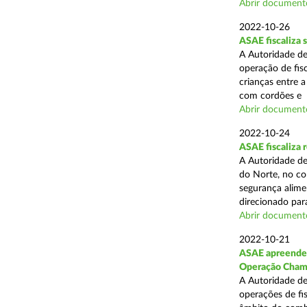
Abrir document
2022-10-26
ASAE fiscaliza 
A Autoridade de
operação de fisc
crianças entre 
com cordões e .
Abrir document
2022-10-24
ASAE fiscaliza 
A Autoridade de
do Norte, no co
segurança alime
direcionado para
Abrir document
2022-10-21
ASAE apreende m
Operação Cha
A Autoridade de
operações de fis