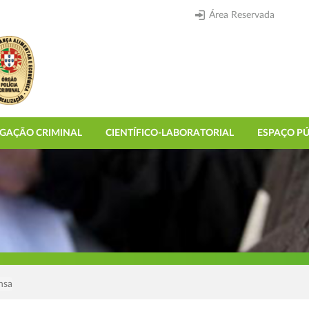
Área Reservada
IGAÇÃO CRIMINAL
CIENTÍFICO-LABORATORIAL
ESPAÇO PÚ
nsa