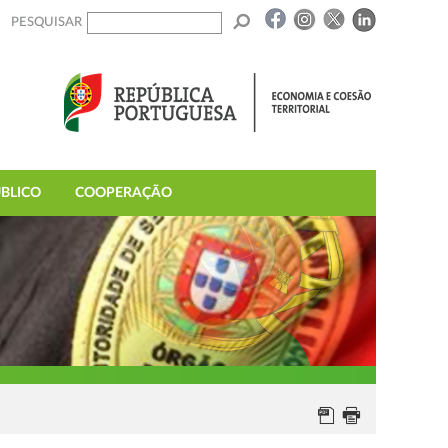
PESQUISAR
BLICO
COOPERAÇÃO