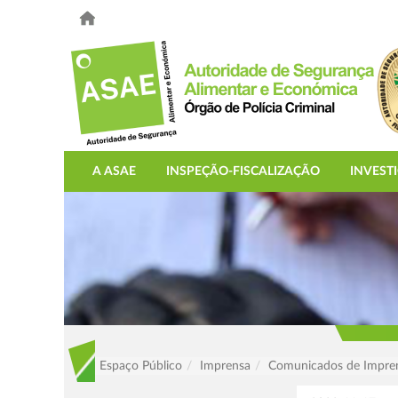
A ASAE
INSPEÇÃO-FISCALIZAÇÃO
INVEST
Espaço Público
Imprensa
Comunicados de Impre