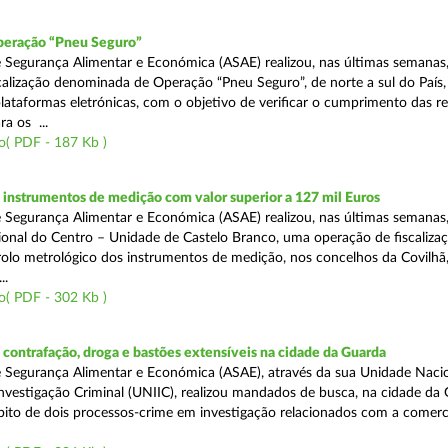
peração “Pneu Seguro”
 Segurança Alimentar e Económica (ASAE) realizou, nas últimas semanas
calização denominada de Operação “Pneu Seguro”, de norte a sul do País,
plataformas eletrónicas, com o objetivo de verificar o cumprimento das r
ra os ...
o( PDF - 187 Kb )
instrumentos de medição com valor superior a 127 mil Euros
 Segurança Alimentar e Económica (ASAE) realizou, nas últimas semanas,
onal do Centro – Unidade de Castelo Branco, uma operação de fiscalizaç
olo metrológico dos instrumentos de medição, nos concelhos da Covilhã
..
o( PDF - 302 Kb )
ontrafação, droga e bastões extensíveis na cidade da Guarda
 Segurança Alimentar e Económica (ASAE), através da sua Unidade Naci
nvestigação Criminal (UNIIC), realizou mandados de busca, na cidade da 
ito de dois processos-crime em investigação relacionados com a comerc