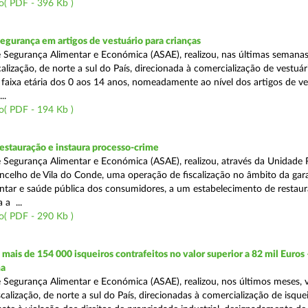
o( PDF - 396 Kb )
segurança em artigos de vestuário para crianças
 Segurança Alimentar e Económica (ASAE), realizou, nas últimas semana
alização, de norte a sul do País, direcionada à comercialização de vestuár
a faixa etária dos 0 aos 14 anos, nomeadamente ao nível dos artigos de ve
..
o( PDF - 194 Kb )
restauração e instaura processo-crime
 Segurança Alimentar e Económica (ASAE), realizou, através da Unidade 
ncelho de Vila do Conde, uma operação de fiscalização no âmbito da gar
ntar e saúde pública dos consumidores, a um estabelecimento de restaur
 a ...
o( PDF - 290 Kb )
ais de 154 000 isqueiros contrafeitos no valor superior a 82 mil Euros 
ma
 Segurança Alimentar e Económica (ASAE), realizou, nos últimos meses, v
calização, de norte a sul do País, direcionadas à comercialização de isque