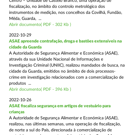
Centro – Unidade de Castelo Branco, uma operação de
fiscalização, no âmbito do controlo metrológico dos
instrumentos de medição, nos concelhos da Covilhã, Fundão,
Mêda, Guarda, ...
Abrir documento( PDF - 302 Kb )
2022-10-29
ASAE apreende contrafação, droga e bastões extensíveis na
cidade da Guarda
A Autoridade de Segurança Alimentar e Económica (ASAE),
através da sua Unidade Nacional de Informações e
Investigação Criminal (UNIIC), realizou mandados de busca, na
cidade da Guarda, emitidos no âmbito de dois processos-
crime em investigação relacionados com a comercialização de
produtos ...
Abrir documento( PDF - 396 Kb )
2022-10-26
ASAE fiscaliza segurança em artigos de vestuário para
crianças
A Autoridade de Segurança Alimentar e Económica (ASAE),
realizou, nas últimas semanas, uma operação de fiscalização,
de norte a sul do País, direcionada à comercialização de