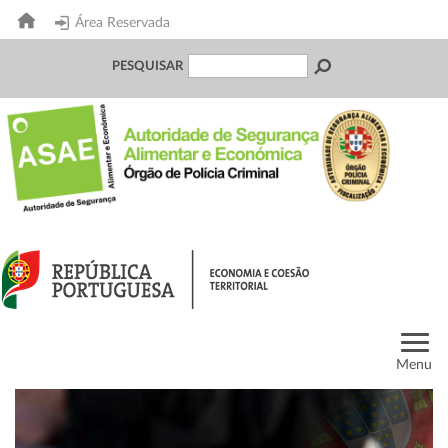
Área Reservada
PESQUISAR
Menu