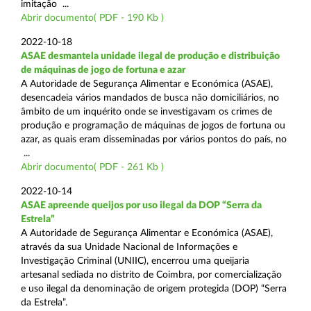
imitação ...
Abrir documento( PDF - 190 Kb )
2022-10-18
ASAE desmantela unidade ilegal de produção e distribuição
de máquinas de jogo de fortuna e azar
A Autoridade de Segurança Alimentar e Económica (ASAE),
desencadeia vários mandados de busca não domiciliários, no
âmbito de um inquérito onde se investigavam os crimes de
produção e programação de máquinas de jogos de fortuna ou
azar, as quais eram disseminadas por vários pontos do país, no
...
Abrir documento( PDF - 261 Kb )
2022-10-14
ASAE apreende queijos por uso ilegal da DOP “Serra da
Estrela”
A Autoridade de Segurança Alimentar e Económica (ASAE),
através da sua Unidade Nacional de Informações e
Investigação Criminal (UNIIC), encerrou uma queijaria
artesanal sediada no distrito de Coimbra, por comercialização
e uso ilegal da denominação de origem protegida (DOP) “Serra
da Estrela”.