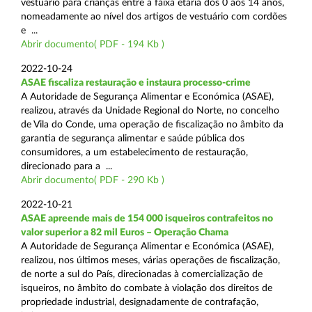
vestuário para crianças entre a faixa etária dos 0 aos 14 anos,
nomeadamente ao nível dos artigos de vestuário com cordões
e ...
Abrir documento( PDF - 194 Kb )
2022-10-24
ASAE fiscaliza restauração e instaura processo-crime
A Autoridade de Segurança Alimentar e Económica (ASAE),
realizou, através da Unidade Regional do Norte, no concelho
de Vila do Conde, uma operação de fiscalização no âmbito da
garantia de segurança alimentar e saúde pública dos
consumidores, a um estabelecimento de restauração,
direcionado para a ...
Abrir documento( PDF - 290 Kb )
2022-10-21
ASAE apreende mais de 154 000 isqueiros contrafeitos no
valor superior a 82 mil Euros – Operação Chama
A Autoridade de Segurança Alimentar e Económica (ASAE),
realizou, nos últimos meses, várias operações de fiscalização,
de norte a sul do País, direcionadas à comercialização de
isqueiros, no âmbito do combate à violação dos direitos de
propriedade industrial, designadamente de contrafação,