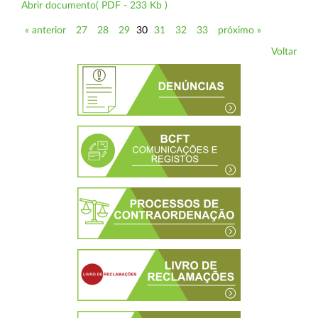
Abrir documento( PDF - 233 Kb )
« anterior
27
28
29
30
31
32
33
próximo »
Voltar