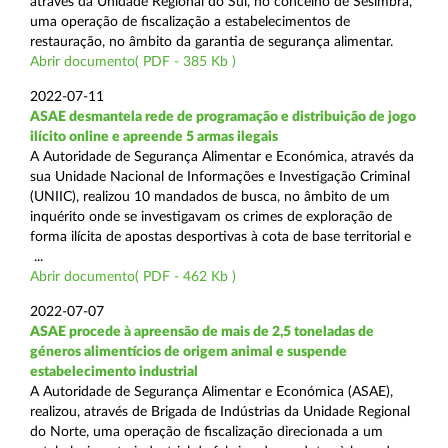
através da Unidade Regional do Sul, no concelho de Sesimbra,
uma operação de fiscalização a estabelecimentos de
restauração, no âmbito da garantia de segurança alimentar.
Abrir documento( PDF - 385 Kb )
2022-07-11
ASAE desmantela rede de programação e distribuição de jogo
ilícito online e apreende 5 armas ilegais
A Autoridade de Segurança Alimentar e Económica, através da
sua Unidade Nacional de Informações e Investigação Criminal
(UNIIC), realizou 10 mandados de busca, no âmbito de um
inquérito onde se investigavam os crimes de exploração de
forma ilícita de apostas desportivas à cota de base territorial e
...
Abrir documento( PDF - 462 Kb )
2022-07-07
ASAE procede à apreensão de mais de 2,5 toneladas de
géneros alimentícios de origem animal e suspende
estabelecimento industrial
A Autoridade de Segurança Alimentar e Económica (ASAE),
realizou, através de Brigada de Indústrias da Unidade Regional
do Norte, uma operação de fiscalização direcionada a um