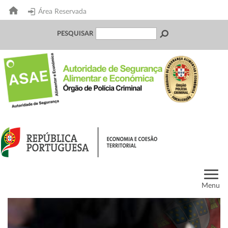
Área Reservada
PESQUISAR
Menu