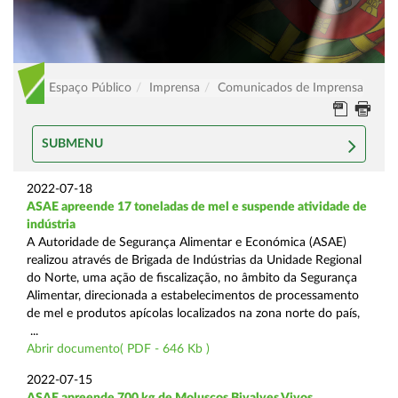
Espaço Público
Imprensa
Comunicados de Imprensa
SUBMENU
2022-07-18
ASAE apreende 17 toneladas de mel e suspende atividade de
indústria
A Autoridade de Segurança Alimentar e Económica (ASAE)
realizou através de Brigada de Indústrias da Unidade Regional
do Norte, uma ação de fiscalização, no âmbito da Segurança
Alimentar, direcionada a estabelecimentos de processamento
de mel e produtos apícolas localizados na zona norte do país,
...
Abrir documento( PDF - 646 Kb )
2022-07-15
ASAE apreende 700 kg de Moluscos Bivalves Vivos