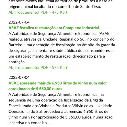
estabelecimento industrial de fabrico de produtos à base de
origem animal localizado no concelho de Santo Tirso.
Abrir documento( PDF - 475 Kb )
2022-07-04
ASAE fiscaliza restauração em Complexo Industrial
A Autoridade de Segurança Alimentar e Económica (ASAE),
realizou, através da Unidade Regional do Sul, no concelho do
Barreiro, uma operação de fiscalização no âmbito da garantia
de segurança alimentar e saúde pública dos consumidores, a
um estabelecimento de restauração, direcionado para a
confeção ...
Abrir documento( PDF - 573 Kb )
2022-07-04
ASAE apreende mais de 6.950 litros de vinho num valor
aproximado de 5.560,00 euros
A Autoridade de Segurança Alimentar e Económica, na
sequência de uma operação de fiscalização da Brigada
Especializada dos Vinhos e Produtos Vitivinícolas – Unidade
Operacional do Sul, procedeu à apreensão 6.950 litros de
vinho num valor aproximado de 5.560,00 euros, numa ação
inspetiva no concelho ...