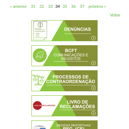
« anterior
31
32
33
34
35
36
37
próximo »
Voltar