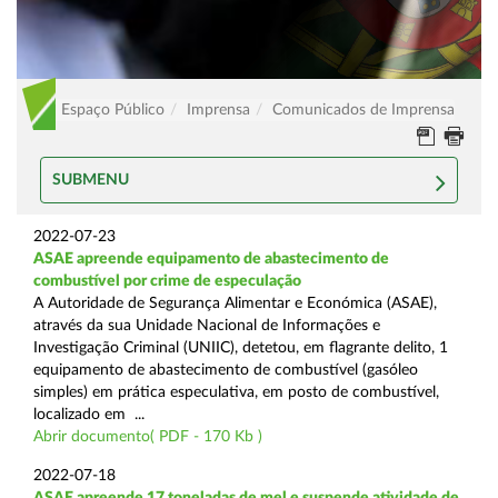
Espaço Público
Imprensa
Comunicados de Imprensa
SUBMENU
2022-07-23
ASAE apreende equipamento de abastecimento de
combustível por crime de especulação
A Autoridade de Segurança Alimentar e Económica (ASAE),
através da sua Unidade Nacional de Informações e
Investigação Criminal (UNIIC), detetou, em flagrante delito, 1
equipamento de abastecimento de combustível (gasóleo
simples) em prática especulativa, em posto de combustível,
localizado em ...
Abrir documento( PDF - 170 Kb )
2022-07-18
ASAE apreende 17 toneladas de mel e suspende atividade de