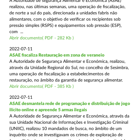
A Autoridade de segurança Alimentar e Económica (ASAE)
realizou, nas últimas semanas, uma operação de fiscalização,
de norte a sul do país, direcionada a unidades fabris não
alimentares, com o objetivo de verificar os recipientes sob
pressão simples (RSPS) e equipamentos sob pressão (ESP),
com ...
Abrir documento( PDF - 282 Kb )
2022-07-11
ASAE fiscaliza Restauração em zona de veraneio
A Autoridade de Segurança Alimentar e Económica, realizou,
através da Unidade Regional do Sul, no concelho de Sesimbra,
uma operação de fiscalização a estabelecimentos de
restauração, no âmbito da garantia de segurança alimentar.
Abrir documento( PDF - 385 Kb )
2022-07-11
ASAE desmantela rede de programação e distribuição de jogo
ilícito online e apreende 5 armas ilegais
A Autoridade de Segurança Alimentar e Económica, através da
sua Unidade Nacional de Informações e Investigação Criminal
(UNIIC), realizou 10 mandados de busca, no âmbito de um
inquérito onde se investigavam os crimes de exploração de