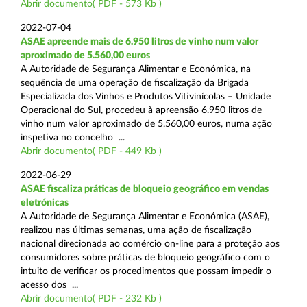
Abrir documento( PDF - 573 Kb )
2022-07-04
ASAE apreende mais de 6.950 litros de vinho num valor
aproximado de 5.560,00 euros
A Autoridade de Segurança Alimentar e Económica, na
sequência de uma operação de fiscalização da Brigada
Especializada dos Vinhos e Produtos Vitivinícolas – Unidade
Operacional do Sul, procedeu à apreensão 6.950 litros de
vinho num valor aproximado de 5.560,00 euros, numa ação
inspetiva no concelho ...
Abrir documento( PDF - 449 Kb )
2022-06-29
ASAE fiscaliza práticas de bloqueio geográfico em vendas
eletrónicas
A Autoridade de Segurança Alimentar e Económica (ASAE),
realizou nas últimas semanas, uma ação de fiscalização
nacional direcionada ao comércio on-line para a proteção aos
consumidores sobre práticas de bloqueio geográfico com o
intuito de verificar os procedimentos que possam impedir o
acesso dos ...
Abrir documento( PDF - 232 Kb )