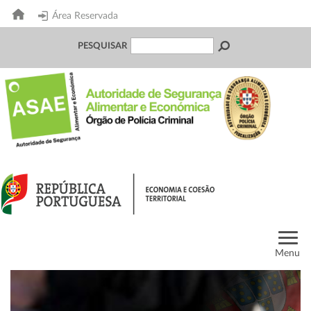
Área Reservada
PESQUISAR
Menu