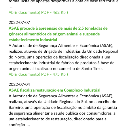
forma ilícita de apostas desportivas à cota de base territorial e
...
Abrir documento( PDF - 462 Kb )
2022-07-07
ASAE procede à apreensão de mais de 2,5 toneladas de
géneros alimentícios de origem animal e suspende
estabelecimento industrial
A Autoridade de Segurança Alimentar e Económica (ASAE),
realizou, através de Brigada de Indústrias da Unidade Regional
do Norte, uma operação de fiscalização direcionada a um
estabelecimento industrial de fabrico de produtos à base de
origem animal localizado no concelho de Santo Tirso.
Abrir documento( PDF - 475 Kb )
2022-07-04
ASAE fiscaliza restauração em Complexo Industrial
A Autoridade de Segurança Alimentar e Económica (ASAE),
realizou, através da Unidade Regional do Sul, no concelho do
Barreiro, uma operação de fiscalização no âmbito da garantia
de segurança alimentar e saúde pública dos consumidores, a
um estabelecimento de restauração, direcionado para a
confeção ...