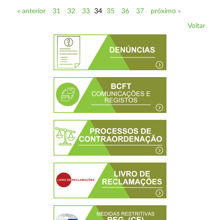
« anterior
31
32
33
34
35
36
37
próximo »
Voltar