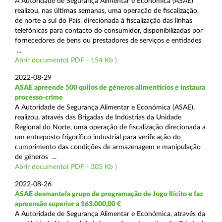
A Autoridade de Segurança Alimentar e Económica (ASAE)
realizou, nas últimas semanas, uma operação de fiscalização,
de norte a sul do País, direcionada à fiscalização das linhas
telefónicas para contacto do consumidor, disponibilizadas por
fornecedores de bens ou prestadores de serviços e entidades
...
Abrir documento( PDF - 154 Kb )
2022-08-29
ASAE apreende 500 quilos de géneros alimentícios e instaura
processo-crime
A Autoridade de Segurança Alimentar e Económica (ASAE),
realizou, através das Brigadas de Indústrias da Unidade
Regional do Norte, uma operação de fiscalização direcionada a
um entreposto frigorífico industrial para verificação do
cumprimento das condições de armazenagem e manipulação
de géneros ...
Abrir documento( PDF - 305 Kb )
2022-08-26
ASAE desmantela grupo de programação de Jogo Ilícito e faz
apreensão superior a 163.000,00 €
A Autoridade de Segurança Alimentar e Económica, através da