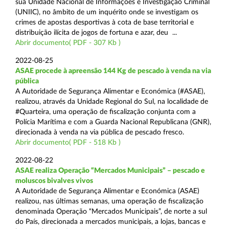
sua Unidade Nacional de Informações e Investigação Criminal
(UNIIC), no âmbito de um inquérito onde se investigam os
crimes de apostas desportivas à cota de base territorial e
distribuição ilícita de jogos de fortuna e azar, deu ...
Abrir documento( PDF - 307 Kb )
2022-08-25
ASAE procede à apreensão 144 Kg de pescado à venda na via
pública
A Autoridade de Segurança Alimentar e Económica (#ASAE),
realizou, através da Unidade Regional do Sul, na localidade de
#Quarteira, uma operação de fiscalização conjunta com a
Polícia Marítima e com a Guarda Nacional Republicana (GNR),
direcionada à venda na via pública de pescado fresco.
Abrir documento( PDF - 518 Kb )
2022-08-22
ASAE realiza Operação “Mercados Municipais” – pescado e
moluscos bivalves vivos
A Autoridade de Segurança Alimentar e Económica (ASAE)
realizou, nas últimas semanas, uma operação de fiscalização
denominada Operação “Mercados Municipais”, de norte a sul
do País, direcionada a mercados municipais, a lojas, bancas e