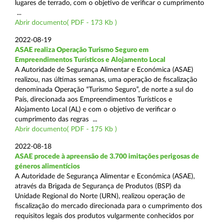
lugares de terrado, com o objetivo de verificar o cumprimento
...
Abrir documento( PDF - 173 Kb )
2022-08-19
ASAE realiza Operação Turismo Seguro em
Empreendimentos Turísticos e Alojamento Local
A Autoridade de Segurança Alimentar e Económica (ASAE)
realizou, nas últimas semanas, uma operação de fiscalização
denominada Operação “Turismo Seguro”, de norte a sul do
País, direcionada aos Empreendimentos Turísticos e
Alojamento Local (AL) e com o objetivo de verificar o
cumprimento das regras ...
Abrir documento( PDF - 175 Kb )
2022-08-18
ASAE procede à apreensão de 3.700 imitações perigosas de
géneros alimentícios
A Autoridade de Segurança Alimentar e Económica (ASAE),
através da Brigada de Segurança de Produtos (BSP) da
Unidade Regional do Norte (URN), realizou operação de
fiscalização do mercado direcionada para o cumprimento dos
requisitos legais dos produtos vulgarmente conhecidos por