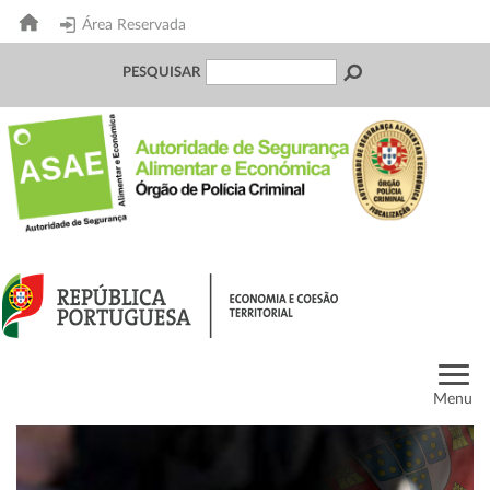
Área Reservada
PESQUISAR
Menu