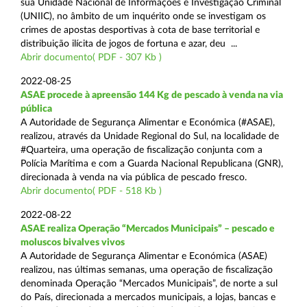
sua Unidade Nacional de Informações e Investigação Criminal
(UNIIC), no âmbito de um inquérito onde se investigam os
crimes de apostas desportivas à cota de base territorial e
distribuição ilícita de jogos de fortuna e azar, deu ...
Abrir documento( PDF - 307 Kb )
2022-08-25
ASAE procede à apreensão 144 Kg de pescado à venda na via
pública
A Autoridade de Segurança Alimentar e Económica (#ASAE),
realizou, através da Unidade Regional do Sul, na localidade de
#Quarteira, uma operação de fiscalização conjunta com a
Polícia Marítima e com a Guarda Nacional Republicana (GNR),
direcionada à venda na via pública de pescado fresco.
Abrir documento( PDF - 518 Kb )
2022-08-22
ASAE realiza Operação “Mercados Municipais” – pescado e
moluscos bivalves vivos
A Autoridade de Segurança Alimentar e Económica (ASAE)
realizou, nas últimas semanas, uma operação de fiscalização
denominada Operação “Mercados Municipais”, de norte a sul
do País, direcionada a mercados municipais, a lojas, bancas e