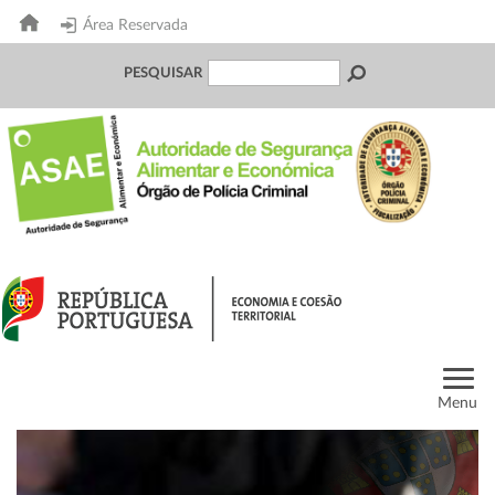
Área Reservada
PESQUISAR
Menu