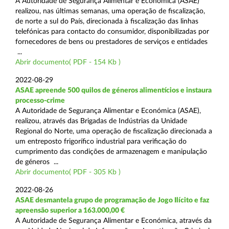
A Autoridade de Segurança Alimentar e Económica (ASAE)
realizou, nas últimas semanas, uma operação de fiscalização,
de norte a sul do País, direcionada à fiscalização das linhas
telefónicas para contacto do consumidor, disponibilizadas por
fornecedores de bens ou prestadores de serviços e entidades
...
Abrir documento( PDF - 154 Kb )
2022-08-29
ASAE apreende 500 quilos de géneros alimentícios e instaura
processo-crime
A Autoridade de Segurança Alimentar e Económica (ASAE),
realizou, através das Brigadas de Indústrias da Unidade
Regional do Norte, uma operação de fiscalização direcionada a
um entreposto frigorífico industrial para verificação do
cumprimento das condições de armazenagem e manipulação
de géneros ...
Abrir documento( PDF - 305 Kb )
2022-08-26
ASAE desmantela grupo de programação de Jogo Ilícito e faz
apreensão superior a 163.000,00 €
A Autoridade de Segurança Alimentar e Económica, através da