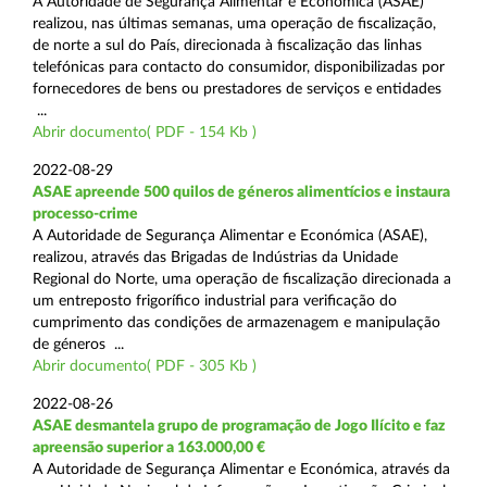
A Autoridade de Segurança Alimentar e Económica (ASAE)
realizou, nas últimas semanas, uma operação de fiscalização,
de norte a sul do País, direcionada à fiscalização das linhas
telefónicas para contacto do consumidor, disponibilizadas por
fornecedores de bens ou prestadores de serviços e entidades
...
Abrir documento( PDF - 154 Kb )
2022-08-29
ASAE apreende 500 quilos de géneros alimentícios e instaura
processo-crime
A Autoridade de Segurança Alimentar e Económica (ASAE),
realizou, através das Brigadas de Indústrias da Unidade
Regional do Norte, uma operação de fiscalização direcionada a
um entreposto frigorífico industrial para verificação do
cumprimento das condições de armazenagem e manipulação
de géneros ...
Abrir documento( PDF - 305 Kb )
2022-08-26
ASAE desmantela grupo de programação de Jogo Ilícito e faz
apreensão superior a 163.000,00 €
A Autoridade de Segurança Alimentar e Económica, através da