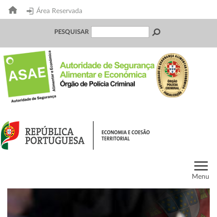
Área Reservada
PESQUISAR
Menu