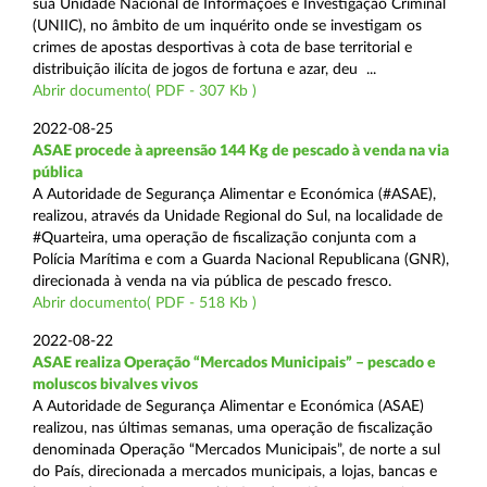
sua Unidade Nacional de Informações e Investigação Criminal
(UNIIC), no âmbito de um inquérito onde se investigam os
crimes de apostas desportivas à cota de base territorial e
distribuição ilícita de jogos de fortuna e azar, deu ...
Abrir documento( PDF - 307 Kb )
2022-08-25
ASAE procede à apreensão 144 Kg de pescado à venda na via
pública
A Autoridade de Segurança Alimentar e Económica (#ASAE),
realizou, através da Unidade Regional do Sul, na localidade de
#Quarteira, uma operação de fiscalização conjunta com a
Polícia Marítima e com a Guarda Nacional Republicana (GNR),
direcionada à venda na via pública de pescado fresco.
Abrir documento( PDF - 518 Kb )
2022-08-22
ASAE realiza Operação “Mercados Municipais” – pescado e
moluscos bivalves vivos
A Autoridade de Segurança Alimentar e Económica (ASAE)
realizou, nas últimas semanas, uma operação de fiscalização
denominada Operação “Mercados Municipais”, de norte a sul
do País, direcionada a mercados municipais, a lojas, bancas e