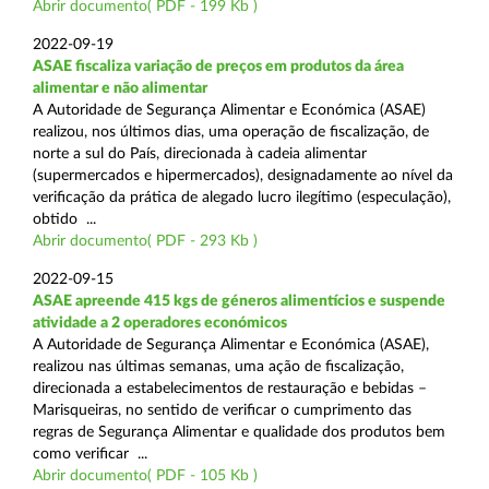
Abrir documento( PDF - 199 Kb )
2022-09-19
ASAE fiscaliza variação de preços em produtos da área
alimentar e não alimentar
A Autoridade de Segurança Alimentar e Económica (ASAE)
realizou, nos últimos dias, uma operação de fiscalização, de
norte a sul do País, direcionada à cadeia alimentar
(supermercados e hipermercados), designadamente ao nível da
verificação da prática de alegado lucro ilegítimo (especulação),
obtido ...
Abrir documento( PDF - 293 Kb )
2022-09-15
ASAE apreende 415 kgs de géneros alimentícios e suspende
atividade a 2 operadores económicos
A Autoridade de Segurança Alimentar e Económica (ASAE),
realizou nas últimas semanas, uma ação de fiscalização,
direcionada a estabelecimentos de restauração e bebidas –
Marisqueiras, no sentido de verificar o cumprimento das
regras de Segurança Alimentar e qualidade dos produtos bem
como verificar ...
Abrir documento( PDF - 105 Kb )