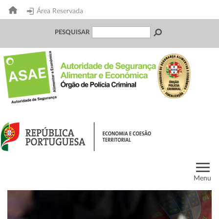
Área Reservada
PESQUISAR
Menu