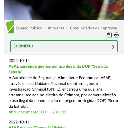
Espaço Público
Imprensa
Comunicados de Imprensa
SUBMENU
2022-10-14
ASAE apreende queijos por uso ilegal da DOP “Serra da
Estrela”
A Autoridade de Segurança Alimentar e Económica (ASAE),
através da sua Unidade Nacional de Informações e
Investigação Criminal (UNIIC), encerrou uma queijaria
artesanal sediada no distrito de Coimbra, por comercialização
e uso ilegal da denominação de origem protegida (DOP) “Serra
da Estrela”.
Abrir documento( PDF - 233 Kb )
2022-10-11
ASAE realiza “Operação Viriato”