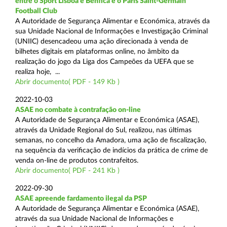
entre o Sport Lisboa e Benfica e o Paris Saint-Germain
Football Club
A Autoridade de Segurança Alimentar e Económica, através da
sua Unidade Nacional de Informações e Investigação Criminal
(UNIIC) desencadeou uma ação direcionada à venda de
bilhetes digitais em plataformas online, no âmbito da
realização do jogo da Liga dos Campeões da UEFA que se
realiza hoje, ...
Abrir documento( PDF - 149 Kb )
2022-10-03
ASAE no combate à contrafação on-line
A Autoridade de Segurança Alimentar e Económica (ASAE),
através da Unidade Regional do Sul, realizou, nas últimas
semanas, no concelho da Amadora, uma ação de fiscalização,
na sequência da verificação de indícios da prática de crime de
venda on-line de produtos contrafeitos.
Abrir documento( PDF - 241 Kb )
2022-09-30
ASAE apreende fardamento ilegal da PSP
A Autoridade de Segurança Alimentar e Económica (ASAE),
através da sua Unidade Nacional de Informações e