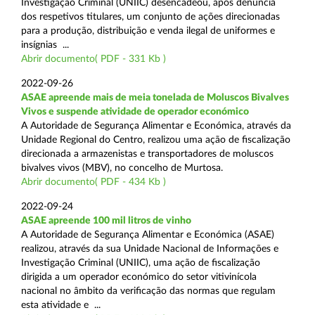
Investigação Criminal (UNIIC) desencadeou, após denúncia
dos respetivos titulares, um conjunto de ações direcionadas
para a produção, distribuição e venda ilegal de uniformes e
insígnias ...
Abrir documento( PDF - 331 Kb )
2022-09-26
ASAE apreende mais de meia tonelada de Moluscos Bivalves
Vivos e suspende atividade de operador económico
A Autoridade de Segurança Alimentar e Económica, através da
Unidade Regional do Centro, realizou uma ação de fiscalização
direcionada a armazenistas e transportadores de moluscos
bivalves vivos (MBV), no concelho de Murtosa.
Abrir documento( PDF - 434 Kb )
2022-09-24
ASAE apreende 100 mil litros de vinho
A Autoridade de Segurança Alimentar e Económica (ASAE)
realizou, através da sua Unidade Nacional de Informações e
Investigação Criminal (UNIIC), uma ação de fiscalização
dirigida a um operador económico do setor vitivinícola
nacional no âmbito da verificação das normas que regulam
esta atividade e ...