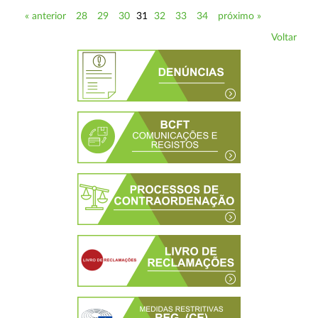
« anterior
28
29
30
31
32
33
34
próximo »
Voltar