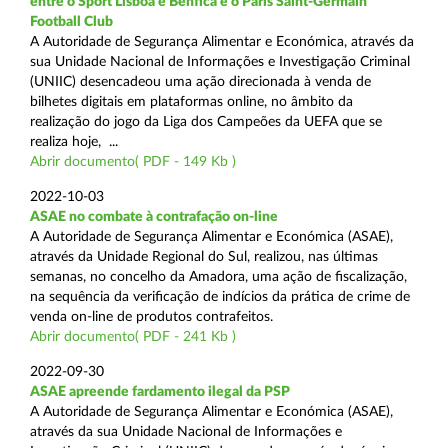
entre o Sport Lisboa e Benfica e o Paris Saint-Germain
Football Club
A Autoridade de Segurança Alimentar e Económica, através da
sua Unidade Nacional de Informações e Investigação Criminal
(UNIIC) desencadeou uma ação direcionada à venda de
bilhetes digitais em plataformas online, no âmbito da
realização do jogo da Liga dos Campeões da UEFA que se
realiza hoje, ...
Abrir documento( PDF - 149 Kb )
2022-10-03
ASAE no combate à contrafação on-line
A Autoridade de Segurança Alimentar e Económica (ASAE),
através da Unidade Regional do Sul, realizou, nas últimas
semanas, no concelho da Amadora, uma ação de fiscalização,
na sequência da verificação de indícios da prática de crime de
venda on-line de produtos contrafeitos.
Abrir documento( PDF - 241 Kb )
2022-09-30
ASAE apreende fardamento ilegal da PSP
A Autoridade de Segurança Alimentar e Económica (ASAE),
através da sua Unidade Nacional de Informações e