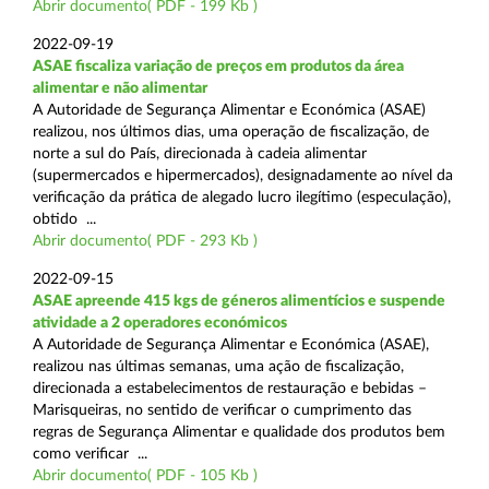
Abrir documento( PDF - 199 Kb )
2022-09-19
ASAE fiscaliza variação de preços em produtos da área
alimentar e não alimentar
A Autoridade de Segurança Alimentar e Económica (ASAE)
realizou, nos últimos dias, uma operação de fiscalização, de
norte a sul do País, direcionada à cadeia alimentar
(supermercados e hipermercados), designadamente ao nível da
verificação da prática de alegado lucro ilegítimo (especulação),
obtido ...
Abrir documento( PDF - 293 Kb )
2022-09-15
ASAE apreende 415 kgs de géneros alimentícios e suspende
atividade a 2 operadores económicos
A Autoridade de Segurança Alimentar e Económica (ASAE),
realizou nas últimas semanas, uma ação de fiscalização,
direcionada a estabelecimentos de restauração e bebidas –
Marisqueiras, no sentido de verificar o cumprimento das
regras de Segurança Alimentar e qualidade dos produtos bem
como verificar ...
Abrir documento( PDF - 105 Kb )