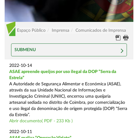
Espaço Público
Imprensa
Comunicados de Imprensa
SUBMENU
2022-10-14
ASAE apreende queijos por uso ilegal da DOP “Serra da
Estrela”
A Autoridade de Segurança Alimentar e Económica (ASAE),
através da sua Unidade Nacional de Informações e
Investigação Criminal (UNIIC), encerrou uma queijaria
artesanal sediada no distrito de Coimbra, por comercialização
e uso ilegal da denominação de origem protegida (DOP) “Serra
da Estrela”.
Abrir documento( PDF - 233 Kb )
2022-10-11
ASAE realiza “Operação Viriato”