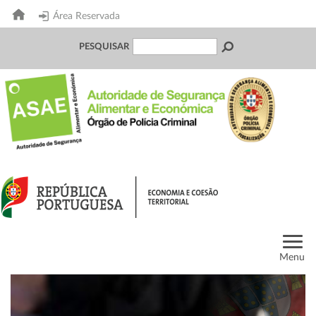
Área Reservada
PESQUISAR
Menu