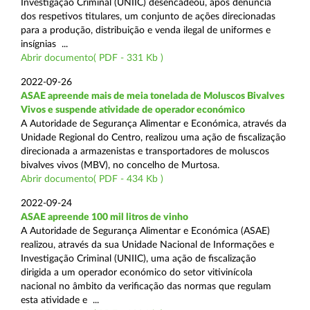
Investigação Criminal (UNIIC) desencadeou, após denúncia
dos respetivos titulares, um conjunto de ações direcionadas
para a produção, distribuição e venda ilegal de uniformes e
insígnias ...
Abrir documento( PDF - 331 Kb )
2022-09-26
ASAE apreende mais de meia tonelada de Moluscos Bivalves
Vivos e suspende atividade de operador económico
A Autoridade de Segurança Alimentar e Económica, através da
Unidade Regional do Centro, realizou uma ação de fiscalização
direcionada a armazenistas e transportadores de moluscos
bivalves vivos (MBV), no concelho de Murtosa.
Abrir documento( PDF - 434 Kb )
2022-09-24
ASAE apreende 100 mil litros de vinho
A Autoridade de Segurança Alimentar e Económica (ASAE)
realizou, através da sua Unidade Nacional de Informações e
Investigação Criminal (UNIIC), uma ação de fiscalização
dirigida a um operador económico do setor vitivinícola
nacional no âmbito da verificação das normas que regulam
esta atividade e ...