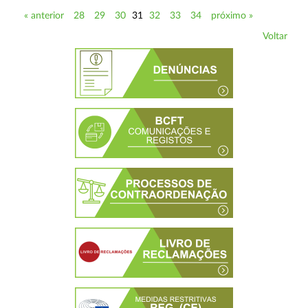
« anterior
28
29
30
31
32
33
34
próximo »
Voltar