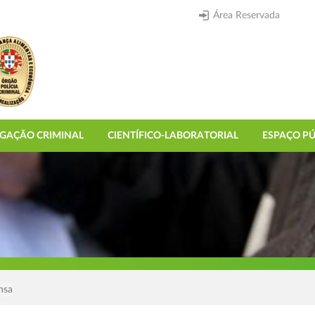
Área Reservada
IGAÇÃO CRIMINAL
CIENTÍFICO-LABORATORIAL
ESPAÇO PÚ
nsa