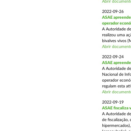
Abrir document
2022-09-26
ASAE apreende 
operador econ
A Autoridade de
realizou uma aç
bivalves vivos 
Abrir document
2022-09-24
ASAE apreende 1
A Autoridade de
Nacional de Inf
operador económ
regulam esta ati
Abrir document
2022-09-19
ASAE fiscaliza 
A Autoridade de
de fiscalização,
hipermercados), 