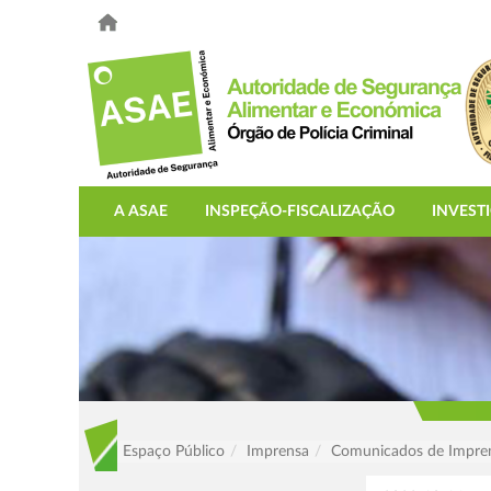
A ASAE
INSPEÇÃO-FISCALIZAÇÃO
INVEST
Espaço Público
Imprensa
Comunicados de Impre