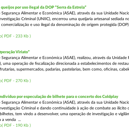
ueijos por uso ilegal da DOP “Serra da Estrela”
 Segurança Alimentar e Económica (ASAE), através da sua Unidade Naci
vestigação Criminal (UNIIC), encerrou uma queijaria artesanal sediada no
 comercialização e uso ilegal da denominação de origem protegida (DOP)
o( PDF - 233 Kb )
peração Viriato”
 Segurança Alimentar e Económica (ASAE), realizou, através da Unidade 
, uma operação de fiscalização direcionada a estabelecimentos de restau
 frutarias, supermercados, padarias, pastelarias, bem como, oficinas, cabele
o( PDF - 270 Kb )
divíduo por especulação de bilhete para o concerto dos Coldplay
 Segurança Alimentar e Económica (ASAE), através da sua Unidade Naci
nvestigação Criminal e dando continuidade à ação de combate ao ilícito 
ilhetes, tem vindo a desenvolver, uma operação de investigação e vigilân
 a venda ...
o( PDF - 190 Kb )