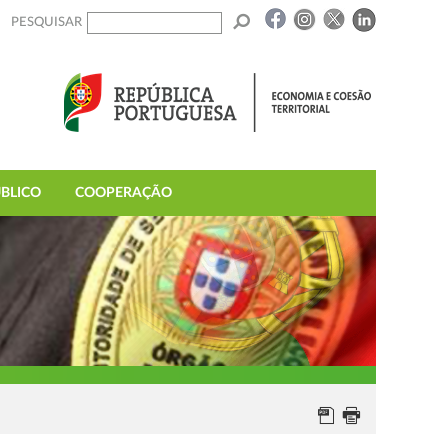
PESQUISAR
BLICO
COOPERAÇÃO