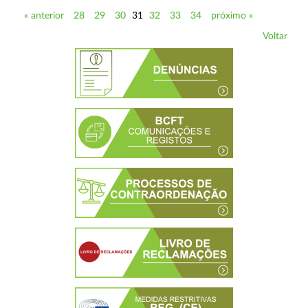
« anterior
28
29
30
31
32
33
34
próximo »
Voltar