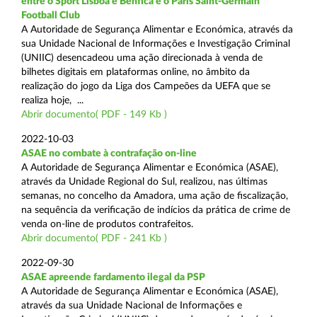
entre o Sport Lisboa e Benfica e o Paris Saint-Germain
Football Club
A Autoridade de Segurança Alimentar e Económica, através da
sua Unidade Nacional de Informações e Investigação Criminal
(UNIIC) desencadeou uma ação direcionada à venda de
bilhetes digitais em plataformas online, no âmbito da
realização do jogo da Liga dos Campeões da UEFA que se
realiza hoje, ...
Abrir documento( PDF - 149 Kb )
2022-10-03
ASAE no combate à contrafação on-line
A Autoridade de Segurança Alimentar e Económica (ASAE),
através da Unidade Regional do Sul, realizou, nas últimas
semanas, no concelho da Amadora, uma ação de fiscalização,
na sequência da verificação de indícios da prática de crime de
venda on-line de produtos contrafeitos.
Abrir documento( PDF - 241 Kb )
2022-09-30
ASAE apreende fardamento ilegal da PSP
A Autoridade de Segurança Alimentar e Económica (ASAE),
através da sua Unidade Nacional de Informações e