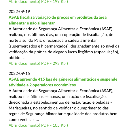
Abrir documento( PDF - 199 Kb )
2022-09-19
ASAE fiscaliza variação de preços em produtos da área
alimentar e não alimentar
A Autoridade de Segurança Alimentar e Económica (ASAE)
realizou, nos últimos dias, uma operação de fiscalização, de
norte a sul do País, direcionada à cadeia alimentar
(supermercados e hipermercados), designadamente ao nível da
verificação da prática de alegado lucro ilegítimo (especulação),
obtido ...
Abrir documento( PDF - 293 Kb )
2022-09-15
ASAE apreende 415 kgs de géneros alimentícios e suspende
atividade a 2 operadores económicos
A Autoridade de Segurança Alimentar e Económica (ASAE),
realizou nas últimas semanas, uma ação de fiscalização,
direcionada a estabelecimentos de restauração e bebidas –
Marisqueiras, no sentido de verificar o cumprimento das
regras de Segurança Alimentar e qualidade dos produtos bem
como verificar ...
Abrir documento( PDF - 105 Kb )