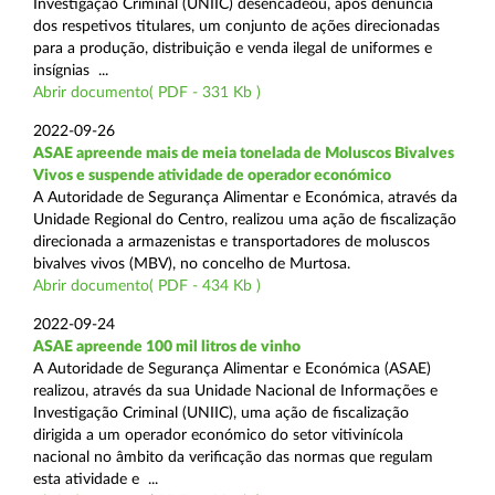
Investigação Criminal (UNIIC) desencadeou, após denúncia
dos respetivos titulares, um conjunto de ações direcionadas
para a produção, distribuição e venda ilegal de uniformes e
insígnias ...
Abrir documento( PDF - 331 Kb )
2022-09-26
ASAE apreende mais de meia tonelada de Moluscos Bivalves
Vivos e suspende atividade de operador económico
A Autoridade de Segurança Alimentar e Económica, através da
Unidade Regional do Centro, realizou uma ação de fiscalização
direcionada a armazenistas e transportadores de moluscos
bivalves vivos (MBV), no concelho de Murtosa.
Abrir documento( PDF - 434 Kb )
2022-09-24
ASAE apreende 100 mil litros de vinho
A Autoridade de Segurança Alimentar e Económica (ASAE)
realizou, através da sua Unidade Nacional de Informações e
Investigação Criminal (UNIIC), uma ação de fiscalização
dirigida a um operador económico do setor vitivinícola
nacional no âmbito da verificação das normas que regulam
esta atividade e ...