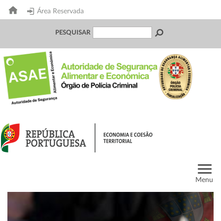
Área Reservada
PESQUISAR
Menu