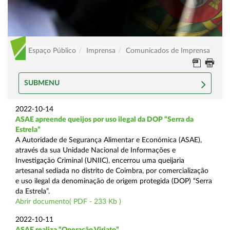
Espaço Público
Imprensa
Comunicados de Imprensa
SUBMENU
2022-10-14
ASAE apreende queijos por uso ilegal da DOP “Serra da
Estrela”
A Autoridade de Segurança Alimentar e Económica (ASAE),
através da sua Unidade Nacional de Informações e
Investigação Criminal (UNIIC), encerrou uma queijaria
artesanal sediada no distrito de Coimbra, por comercialização
e uso ilegal da denominação de origem protegida (DOP) “Serra
da Estrela”.
Abrir documento( PDF - 233 Kb )
2022-10-11
ASAE realiza “Operação Viriato”