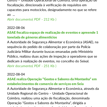
Centro – Unidade Operacional de Coimbra, uma operação de
fiscalização, direcionada à verificação de requisitos em
capacetes para motociclos, designadamente no que se refere
ao ...
Abrir documento( PDF - 212 Kb )
2022-08-06
ASAE fiscaliza espaço de realização de eventos e apreende 1
tonelada de géneros alimentícios
A Autoridade de Segurança Alimentar e Económica (ASAE), na
sequência do pedido de colaboração por parte da Polícia
Judiciária Militar durante buscas emanadas pelo Ministério
Público, realizou duas ações de inspeção a operadores que se
dedicam à realização de eventos, no concelho do Seixal.
Abrir documento( PDF - 251 Kb )
2022-08-04
ASAE realiza Operação “Gostos e Sabores da Montanha” em
estabelecimentos de comercio de serviços em Seia
A Autoridade de Segurança Alimentar e Económica, através da
Unidade Regional do Centro – Unidade Operacional de
Coimbra, realizou uma ação de fiscalização, denominada
Operação “Gostos e Sabores da Montanha”, dirigida a