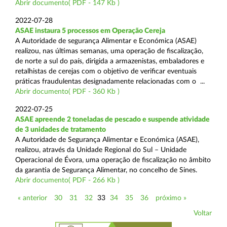
Abrir documento( PDF - 147 Kb )
2022-07-28
ASAE instaura 5 processos em Operação Cereja
A Autoridade de segurança Alimentar e Económica (ASAE)
realizou, nas últimas semanas, uma operação de fiscalização,
de norte a sul do país, dirigida a armazenistas, embaladores e
retalhistas de cerejas com o objetivo de verificar eventuais
práticas fraudulentas designadamente relacionadas com o ...
Abrir documento( PDF - 360 Kb )
2022-07-25
ASAE apreende 2 toneladas de pescado e suspende atividade
de 3 unidades de tratamento
A Autoridade de Segurança Alimentar e Económica (ASAE),
realizou, através da Unidade Regional do Sul – Unidade
Operacional de Évora, uma operação de fiscalização no âmbito
da garantia de Segurança Alimentar, no concelho de Sines.
Abrir documento( PDF - 266 Kb )
« anterior
30
31
32
33
34
35
36
próximo »
Voltar