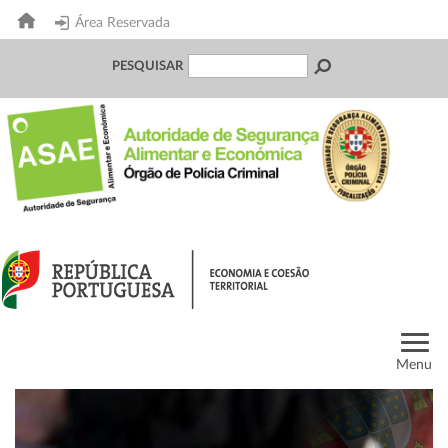
Área Reservada
PESQUISAR
Menu