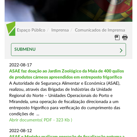
Espaço Público
Imprensa
Comunicados de Imprensa
SUBMENU
2022-08-17
ASAE faz doação ao Jardim Zoológico da Maia de 400 quilos
de produtos cárneos apreendidos em entreposto frigorífico
A Autoridade de Segurança Alimentar e Económica (ASAE),
realizou, através das Brigadas de Indústrias da Unidade
Regional do Norte – Unidades Operacionais do Porto e
Mirandela, uma operação de fiscalização direcionada a um
entreposto frigorífico para verificação do cumprimento das
condições de ...
Abrir documento( PDF - 323 Kb )
2022-08-12
ASAE e Marinha realizam operação de fiscalização noturna a